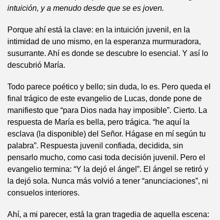
intuición, y a menudo desde que se es joven.
Porque ahí está la clave: en la intuición juvenil, en la
intimidad de uno mismo, en la esperanza murmuradora,
susurrante. Ahí es donde se descubre lo esencial. Y así lo
descubrió María.
Todo parece poético y bello; sin duda, lo es. Pero queda el
final trágico de este evangelio de Lucas, donde pone de
manifiesto que “para Dios nada hay imposible”. Cierto. La
respuesta de María es bella, pero trágica. “he aquí la
esclava (la disponible) del Señor. Hágase en mí según tu
palabra”. Respuesta juvenil confiada, decidida, sin
pensarlo mucho, como casi toda decisión juvenil. Pero el
evangelio termina: “Y la dejó el ángel”. El ángel se retiró y
la dejó sola. Nunca más volvió a tener “anunciaciones”, ni
consuelos interiores.
Ahí, a mi parecer, está la gran tragedia de aquella escena: