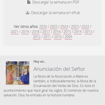
Descargar la semana en PDF
Descargar la semana en ePub
Ver otros años:
/
/
/
/
/
2026
2025
2024
2023
2022
/
/
/
/
/
/
/
/
2021
2019
2018
2017
2016
2015
2014
2013
/
/
/
2012
2011
2010
2009
Hoy es...
Anunciación del Señor
La fiesta de la Anunciación a María es
también, e indisolublemente, la fiesta de la
Encarnación del Verbo de Dios. Es éste el
acontecimiento que hace girar los siglos. El comienzo de nuestra
salvación. Dios ha entrado en la historia humana.