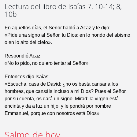
Lectura del libro de Isaías 7, 10-14; 8,
10b
En aquellos días, el Señor habló a Acaz y le dijo:
«Pide una signo al Señor, tu Dios: en lo hondo del abismo
o en lo alto del cielo».
Respondió Acaz:
«No lo pido, no quiero tentar al Señor».
Entonces dijo Isaías:
«Escucha, casa de David: ¿no os basta cansar a los
hombres, que cansáis incluso a mi Dios? Pues el Señor,
por su cuenta, os dará un signo. Mirad: la virgen está
encinta y da a luz un hijo, y le pondrá por nombre
Emmanuel, porque con nosotros está Dios».
Salmo de hoy