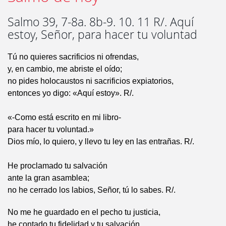
Salmo 39, 7-8a. 8b-9. 10. 11 R/. Aquí
estoy, Señor, para hacer tu voluntad
Tú no quieres sacrificios ni ofrendas,
y, en cambio, me abriste el oído;
no pides holocaustos ni sacrificios expiatorios,
entonces yo digo: «Aquí estoy». R/.
«-Como está escrito en mi libro-
para hacer tu voluntad.»
Dios mío, lo quiero, y llevo tu ley en las entrañas. R/.
He proclamado tu salvación
ante la gran asamblea;
no he cerrado los labios, Señor, tú lo sabes. R/.
No me he guardado en el pecho tu justicia,
he contado tu fidelidad y tu salvación,