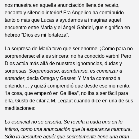
nos muestra en aquella anunciación llena de recato,
encanto y silencio interior! Fra Angelico ha contribuido
tanto o más que Lucas a ayudarnos a imaginar aquel
encuentro entre María y el ángel Gabriel, que significa en
hebreo “Dios es mi fortaleza”.
La sorpresa de María tuvo que ser enorme. ¡Como para no
sorprenderse; ella es sincera: no ha conocido varón! Pero
Dios actúa más allá de nuestras ignorancias, dudas y
sorpresas.
Sorprenderse, asombrarse, es comenzar a
entender
, decía Ortega y Gasset. Y María comenzó a
entender… y quizá comprendió que desde ese momento,
“la cosa, que empezó en Galiliea”, no iba a ser fácil para
ella. Gusto de citar a M. Legaut cuando dice en una de sus
meditaciones:
Lo esencial no se enseña. Se revela a cada uno en lo
íntimo, como una anunciación que la esperanza murmura.
Sólo lo descubre aquél que secretamente tiene una gran