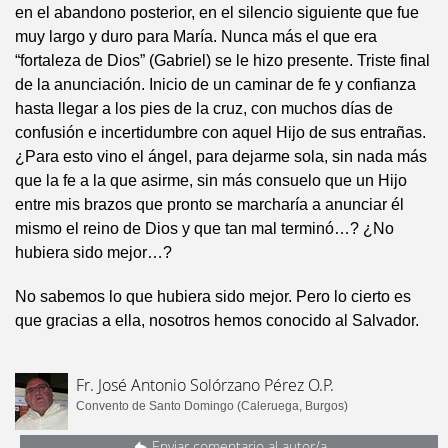
en el abandono posterior, en el silencio siguiente que fue
muy largo y duro para María. Nunca más el que era
“fortaleza de Dios” (Gabriel) se le hizo presente. Triste final
de la anunciación. Inicio de un caminar de fe y confianza
hasta llegar a los pies de la cruz, con muchos días de
confusión e incertidumbre con aquel Hijo de sus entrañas.
¿Para esto vino el ángel, para dejarme sola, sin nada más
que la fe a la que asirme, sin más consuelo que un Hijo
entre mis brazos que pronto se marcharía a anunciar él
mismo el reino de Dios y que tan mal terminó…? ¿No
hubiera sido mejor…?
No sabemos lo que hubiera sido mejor. Pero lo cierto es
que gracias a ella, nosotros hemos conocido al Salvador.
Fr. José Antonio Solórzano Pérez O.P.
Convento de Santo Domingo (Caleruega, Burgos)
Enviar comentario al autor/a