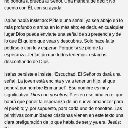
no pondrá a prueba al Señor. Una manera de decir: No
cuento con Él, con su ayuda.
Isaías había insistido: Pídele una señal, ya sea abajo en lo
más profundo o arriba en lo más alto; es decir, en cualquier
lugar Dios puede enviarte una señal de su presencia y de
lo que Él quiere que veas y descubras. Solo hace falta
pedírselo con fe y esperar. Porque si se pierde la
esperanza -tentación que todos tenemos- estamos
desconfiando de Dios.
Isaías persiste e insiste. “Escuchad. El Señor os dará una
señal: La joven está encinta y va a tener un hijo, al que
pondrá por nombre Enmanuel”. Ese nombre es muy
significativo:
Dios con nosotros.
Y es en ese niño en el que
habrá que poner la esperanza de un nuevo amanecer para
el pueblo; y, por supuesto, para cada uno de nosotros. Las
primitivas comunidades cristianas vienen en este texto una
clara prefiguración de lo que había de ser y ya era, Jesús: