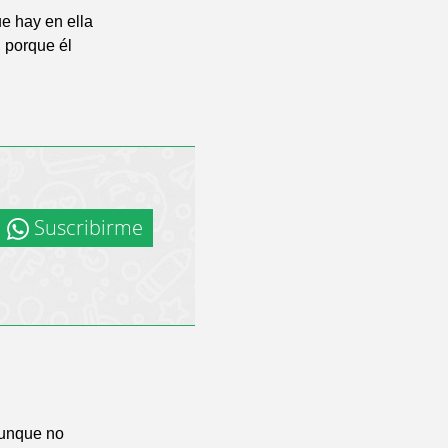
ue hay en ella
, porque él
Suscribirme
aunque no