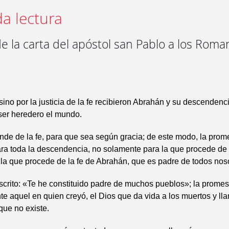
a lectura
e la carta del apóstol san Pablo a los Roman
 sino por la justicia de la fe recibieron Abrahán y su descenden
ser heredero el mundo.
de de la fe, para que sea según gracia; de este modo, la prom
a toda la descendencia, no solamente para la que procede de l
la que procede de la fe de Abrahán, que es padre de todos noso
crito: «Te he constituido padre de muchos pueblos»; la promes
e aquel en quien creyó, el Dios que da vida a los muertos y lla
que no existe.