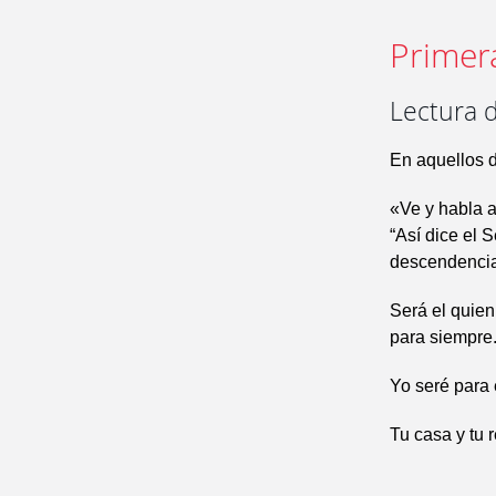
Primer
Lectura d
En aquellos d
«Ve y habla a
“Así dice el 
descendencia 
Será el quien
para siempre
Yo seré para 
Tu casa y tu 