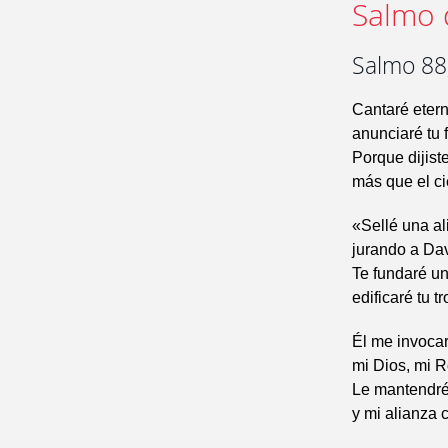
Salmo 
Salmo 88,
Cantaré etern
anunciaré tu 
Porque dijiste
más que el ci
«Sellé una al
jurando a Dav
Te fundaré un
edificaré tu 
Él me invocar
mi Dios, mi R
Le mantendré
y mi alianza c