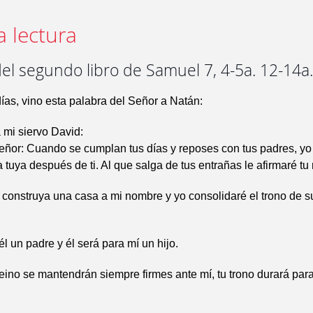
a lectura
el segundo libro de Samuel 7, 4-5a. 12-14a
ías, vino esta palabra del Señor a Natán:
 mi siervo David:
Señor: Cuando se cumplan tus días y reposes con tus padres, yo
tuya después de ti. Al que salga de tus entrañas le afirmaré tu 
 construya una casa a mi nombre y yo consolidaré el trono de s
.
él un padre y él será para mí un hijo.
reino se mantendrán siempre firmes ante mí, tu trono durará par