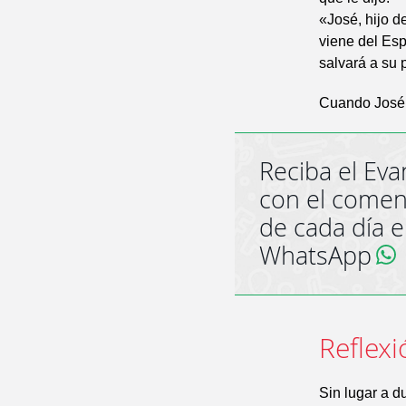
«José, hijo d
viene del Esp
salvará a su 
Cuando José s
Reciba el Eva
con el comen
de cada día 
WhatsApp
Reflexi
Sin lugar a d