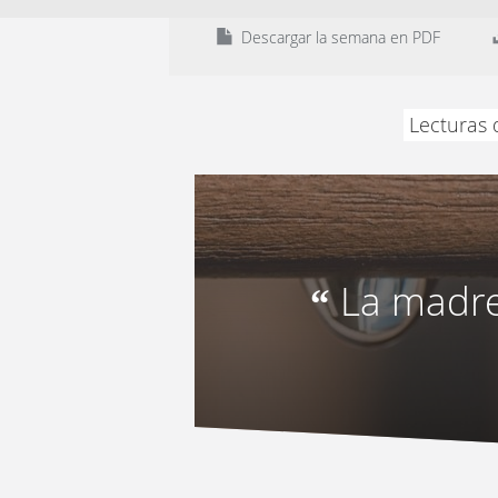
Descargar la semana en PDF
Lecturas 
La madre
“