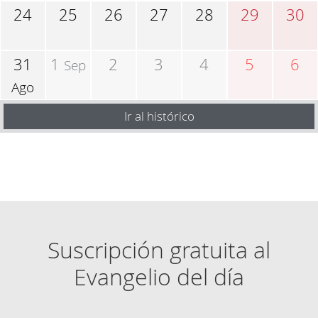
24
25
26
27
28
29
30
31
1
2
3
4
5
6
Sep
Ago
Ir al histórico
Suscripción gratuita al
Evangelio del día