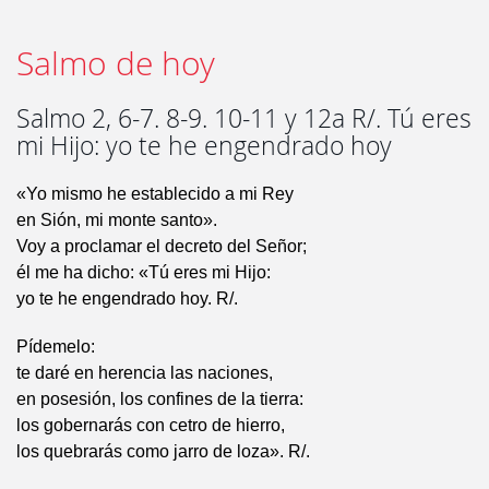
Salmo de hoy
Salmo 2, 6-7. 8-9. 10-11 y 12a R/. Tú eres
mi Hijo: yo te he engendrado hoy
«Yo mismo he establecido a mi Rey
en Sión, mi monte santo».
Voy a proclamar el decreto del Señor;
él me ha dicho: «Tú eres mi Hijo:
yo te he engendrado hoy. R/.
Pídemelo:
te daré en herencia las naciones,
en posesión, los confines de la tierra:
los gobernarás con cetro de hierro,
los quebrarás como jarro de loza». R/.