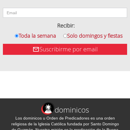
Recibir:
Toda la semana
Solo domingos y fiestas
Suscribirme por email
dominicos
Los dominicos u Orden de Predicadores es una orden
religiosa de la Iglesia Católica fundada por Santo Domingo
de Guzmán. Nuestra misión es la predicación de la Buena