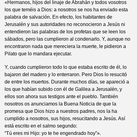
«Hermanos, hijos del linaje de Abrahán y todos vosotros
los que teméis a Dios: a nosotros se nos ha enviado esta
palabra de salvación. En efecto, los habitantes de
Jerusalén y sus autoridades no reconocieron a Jesús ni
entendieron las palabras de los profetas que se leen los
sábados, pero las cumplieron al condenarlo. Y, aunque no
encontraron nada que mereciera la muerte, le pidieron a
Pilato que lo mandara ejecutar.
Y, cuando cumplieron todo lo que estaba escrito de él, lo
bajaron del madero y lo enterraron. Pero Dios lo resucitó
de entre los muertos. Durante muchos días, se apareció a
los que habían subido con él de Galilea a Jerusalén, y
ellos son ahora sus testigos ante el pueblo. También
nosotros os anunciamos la Buena Noticia de que la
promesa que Dios hizo a nuestros padres, nos la ha
cumplido a nosotros, sus hijos, resucitando a Jesús. Así
está escrito en el salmo segundo:
“Tú eres mi Hijo: yo te he engendrado hoy”».