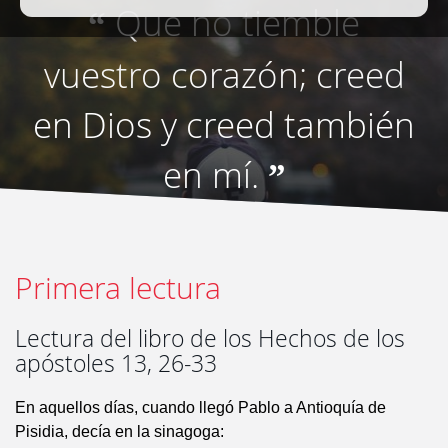
Que no tiemble
“
vuestro corazón; creed
en Dios y creed también
en mí.
”
Primera lectura
Lectura del libro de los Hechos de los
apóstoles 13, 26-33
En aquellos días, cuando llegó Pablo a Antioquía de
Pisidia, decía en la sinagoga: