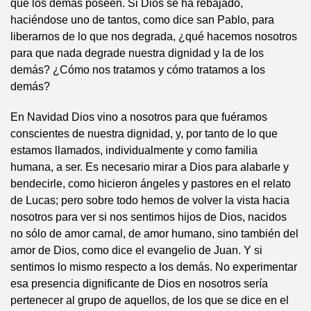
que los demás poseen. Si Dios se ha rebajado,
haciéndose uno de tantos, como dice san Pablo, para
liberarnos de lo que nos degrada, ¿qué hacemos nosotros
para que nada degrade nuestra dignidad y la de los
demás? ¿Cómo nos tratamos y cómo tratamos a los
demás?
En Navidad Dios vino a nosotros para que fuéramos
conscientes de nuestra dignidad, y, por tanto de lo que
estamos llamados, individualmente y como familia
humana, a ser. Es necesario mirar a Dios para alabarle y
bendecirle, como hicieron ángeles y pastores en el relato
de Lucas; pero sobre todo hemos de volver la vista hacia
nosotros para ver si nos sentimos hijos de Dios, nacidos
no sólo de amor carnal, de amor humano, sino también del
amor de Dios, como dice el evangelio de Juan. Y si
sentimos lo mismo respecto a los demás. No experimentar
esa presencia dignificante de Dios en nosotros sería
pertenecer al grupo de aquellos, de los que se dice en el