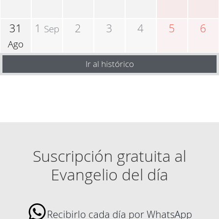
31
1
2
3
4
5
6
Sep
Ago
Ir al histórico
Suscripción gratuita al
Evangelio del día
Recibirlo cada día por WhatsApp