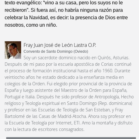
texto evangélico: “vino a su casa, pero los suyos no le
recibieron”. Si fuera así, no habría ninguna razón para
celebrar la Navidad, es decir: la presencia de Dios entre
nosotros, como un niño.
Fray Juan José de León Lastra O.P.
Convento de Santo Domingo (Oviedo)
Soy un sacerdote dominico nacido en Quirós, Asturias.
Después de mi paso por la escuela apostólica de Corias continué
el proceso de formación institucional hasta el año 1960. Durante
veintiocho años he estado dedicado a la enseñanza media en
colegios de la Orden. Fui elegido prior provincial de la provincia de
España y luego asistente del Maestro de la Orden para España,
Portugal e Italia. Después he sido profesor de Antropología, Hecho
religioso y Teología espiritual en Santo Domingo (Rep. dominicana)
y profesor en las Escuelas de Teología de San Esteban, y Fray
Bartolomé de las Casas de Madrid-Atocha. Ahora soy profesor en
la Escuela de Teología por Internet, ETI. Amo la montaña y disfruto
con la lectura de escritores consagrados.