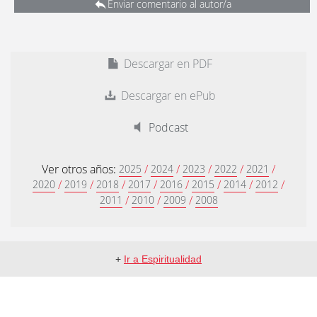
Enviar comentario al autor/a
Descargar en PDF
Descargar en ePub
Podcast
Ver otros años:
/
/
/
/
/
2025
2024
2023
2022
2021
/
/
/
/
/
/
/
/
2020
2019
2018
2017
2016
2015
2014
2012
/
/
/
2011
2010
2009
2008
+
Ir a Espiritualidad