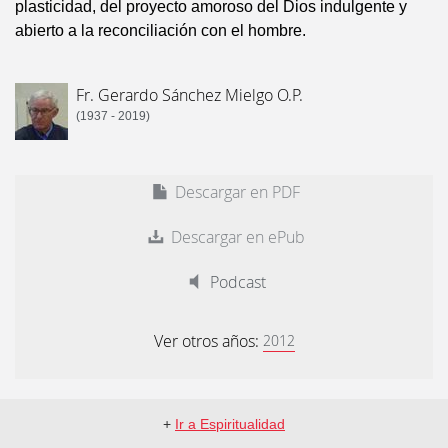
plasticidad, del proyecto amoroso del Dios indulgente y
abierto a la reconciliación con el hombre.
Fr. Gerardo Sánchez Mielgo O.P.
(1937 - 2019)
Descargar en PDF
Descargar en ePub
Podcast
Ver otros años:
2012
+
Ir a Espiritualidad