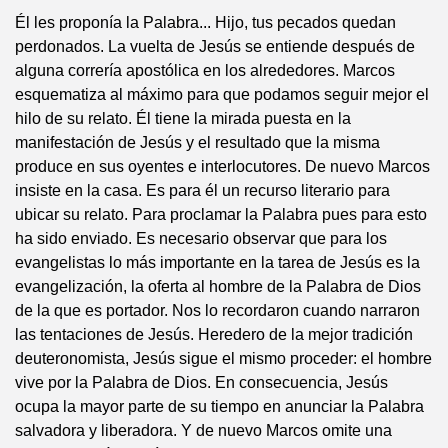
Él les proponía la Palabra... Hijo, tus pecados quedan
perdonados. La vuelta de Jesús se entiende después de
alguna correría apostólica en los alrededores. Marcos
esquematiza al máximo para que podamos seguir mejor el
hilo de su relato. Él tiene la mirada puesta en la
manifestación de Jesús y el resultado que la misma
produce en sus oyentes e interlocutores. De nuevo Marcos
insiste en la casa. Es para él un recurso literario para
ubicar su relato. Para proclamar la Palabra pues para esto
ha sido enviado. Es necesario observar que para los
evangelistas lo más importante en la tarea de Jesús es la
evangelización, la oferta al hombre de la Palabra de Dios
de la que es portador. Nos lo recordaron cuando narraron
las tentaciones de Jesús. Heredero de la mejor tradición
deuteronomista, Jesús sigue el mismo proceder: el hombre
vive por la Palabra de Dios. En consecuencia, Jesús
ocupa la mayor parte de su tiempo en anunciar la Palabra
salvadora y liberadora. Y de nuevo Marcos omite una