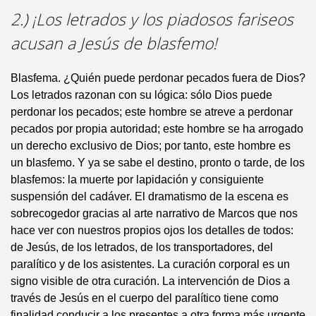
2.) ¡Los letrados y los piadosos fariseos
acusan a Jesús de blasfemo!
Blasfema. ¿Quién puede perdonar pecados fuera de Dios?
Los letrados razonan con su lógica: sólo Dios puede
perdonar los pecados; este hombre se atreve a perdonar
pecados por propia autoridad; este hombre se ha arrogado
un derecho exclusivo de Dios; por tanto, este hombre es
un blasfemo. Y ya se sabe el destino, pronto o tarde, de los
blasfemos: la muerte por lapidación y consiguiente
suspensión del cadáver. El dramatismo de la escena es
sobrecogedor gracias al arte narrativo de Marcos que nos
hace ver con nuestros propios ojos los detalles de todos:
de Jesús, de los letrados, de los transportadores, del
paralítico y de los asistentes. La curación corporal es un
signo visible de otra curación. La intervención de Dios a
través de Jesús en el cuerpo del paralítico tiene como
finalidad conducir a los presentes a otra forma más urgente