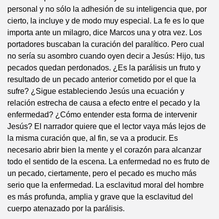
personal y no sólo la adhesión de su inteligencia que, por
cierto, la incluye y de modo muy especial. La fe es lo que
importa ante un milagro, dice Marcos una y otra vez. Los
portadores buscaban la curación del paralítico. Pero cual
no sería su asombro cuando oyen decir a Jesús: Hijo, tus
pecados quedan perdonados. ¿Es la parálisis un fruto y
resultado de un pecado anterior cometido por el que la
sufre? ¿Sigue estableciendo Jesús una ecuación y
relación estrecha de causa a efecto entre el pecado y la
enfermedad? ¿Cómo entender esta forma de intervenir
Jesús? El narrador quiere que el lector vaya más lejos de
la misma curación que, al fin, se va a producir. Es
necesario abrir bien la mente y el corazón para alcanzar
todo el sentido de la escena. La enfermedad no es fruto de
un pecado, ciertamente, pero el pecado es mucho más
serio que la enfermedad. La esclavitud moral del hombre
es más profunda, amplia y grave que la esclavitud del
cuerpo atenazado por la parálisis.