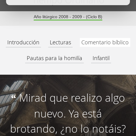
Tiempo Ordinario
Año litúrgico 2008 - 2009 - (Ciclo B)
Introducción
Lecturas
Comentario bíblico
Pautas para la homilía
Infantil
Mirad que realizo algo
“
nuevo. Ya está
brotando, ¿no lo notáis?