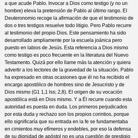
a que acude Pablo. Invocar a Dios como testigo (y no un
hombre) eleva la pretensión de Pablo al último rango. El
Deuteronomio recoge la afirmación de que el testimonio de
dos o tres testigos resuelve todo litigio. Pero Pablo recurre
al testimonio del propio Dios. Este pensamiento ha sido
desarrollado ampliamente por la escuela joánica pero
puesto en labios de Jesús. Esta referencia a Dios mismo
como testigo es poco frecuente en la literatura del Nuevo
Testamento. Quizá por ello llame más la atención y quiera
advertir a los lectores de la gravedad de la situación. Pablo
ha expresado en otras ocasiones que él no ha recibido el
encargo apostólico de hombres sino de Jesucristo y de
Dios mismo (G1 1,1 lss; 2,8). El origen de su vocación
apostólica está en Dios mismo. Y a Él recurre cuando esta
autoridad es puesta en duda. Los primeros perjudicados
por esta duda y rechazo son los propios corintios, porque
ello significaría que su entrada en la fe se fundamentaba
en cimientos muy efímeros y endebles, por eso la defensa
de su dignidad de apóstol no es una cuestión de prestigio