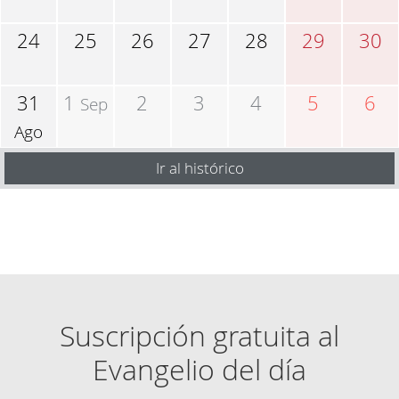
24
25
26
27
28
29
30
31
1
2
3
4
5
6
Sep
Ago
Ir al histórico
Suscripción gratuita al
Evangelio del día