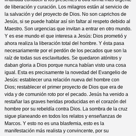
de liberación y curación. Los milagros están al servicio de
la salvación y del proyecto de Dios. No son caprichos de
Jesús, si se puede hablar así sin faltar al respeto debido al
Maestro. Son urgencias que invitan a entrar en otro mundo.
Y es ese mundo el que interesa a Jesús: Dios prometió y
ahora realiza la liberación total del hombre. Y ésta pasa
necesariamente por el perdón de los pecados que son la
raíz de todas sus esclavitudes. Se quedaron atónitos y
daban gloria a Dios porque nunca habían visto una cosa
igual. Esta es precisamente la novedad del Evangelio de
Jesús: establecer una relación nueva del hombre con
Dios; restablecer el primer proyecto de Dios que era de
vida y de comunión roto por el pecado. Jesús ha venido a
restañar las graves heridas producidas en el corazón del
hombre por su rebeldía contra Dios. La sombra de la cruz
sigue planeando en todos los relatos y enseñanzas de
Marcos. Y esto no es una blasfemia, esto es la
manifestación más realista y convincente, por su