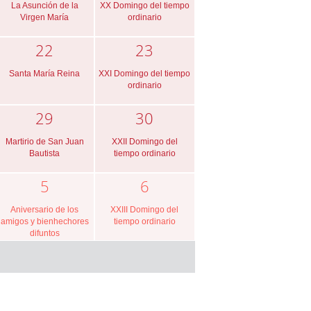
La Asunción de la
XX Domingo del tiempo
Virgen María
ordinario
22
23
Santa María Reina
XXI Domingo del tiempo
ordinario
29
30
Martirio de San Juan
XXII Domingo del
Bautista
tiempo ordinario
5
6
Aniversario de los
XXIII Domingo del
amigos y bienhechores
tiempo ordinario
difuntos