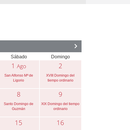
Sábado
Domingo
1
2
Ago
San Alfonso Mª de
XVIII Domingo del
Ligorio
tiempo ordinario
8
9
Santo Domingo de
XIX Domingo del tiempo
Guzmán
ordinario
15
16