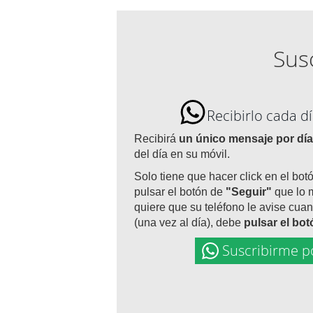
Susc
Recibirlo cada 
Recibirá
un único mensaje por día
del día en su móvil.
Solo tiene que hacer click en el bot
pulsar el botón de
"Seguir"
que lo 
quiere que su teléfono le avise cuan
(una vez al día), debe
pulsar el bo
Suscribirme p