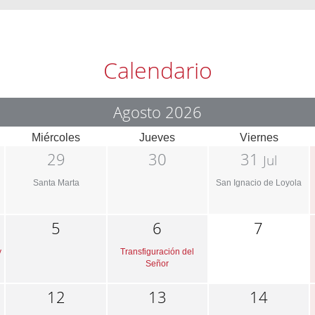
Calendario
Agosto 2026
Miércoles
Jueves
Viernes
29
30
31
Jul
Santa Marta
San Ignacio de Loyola
5
6
7
y
Transfiguración del
Señor
12
13
14