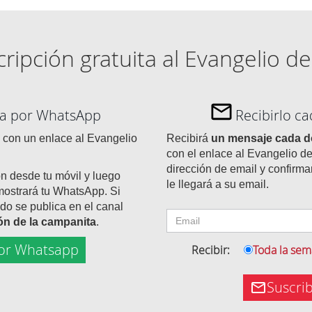
ripción gratuita al Evangelio de
día por WhatsApp
Recibirlo c
con un enlace al Evangelio
Recibirá
un mensaje cada 
con el enlace al Evangelio de
dirección de email y confirma
ón desde tu móvil y luego
le llegará a su email.
mostrará tu WhatsApp. Si
do se publica en el canal
tón de la campanita
.
or Whatsapp
Recibir:
Toda la se
Suscri