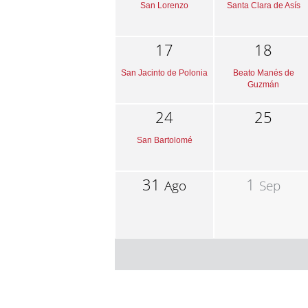
San Lorenzo
Santa Clara de Asís
17
18
San Jacinto de Polonia
Beato Manés de
Guzmán
24
25
San Bartolomé
31
1
Ago
Sep