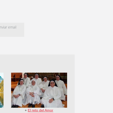
viar email
+
El reto del Amor