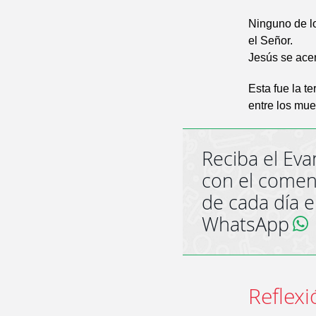
Ninguno de lo
el Señor.
Jesús se acer
Esta fue la t
entre los mue
Reciba el Eva
con el comen
de cada día 
WhatsApp
Reflexi