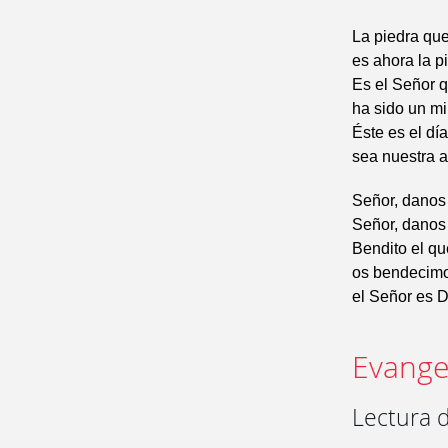
La piedra que
es ahora la p
Es el Señor q
ha sido un mi
Éste es el dí
sea nuestra a
Señor, danos 
Señor, danos
Bendito el qu
os bendecimo
el Señor es Di
Evangel
Lectura d