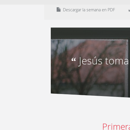
Descargar la semana en PDF
Jesús toma 
“
Primer