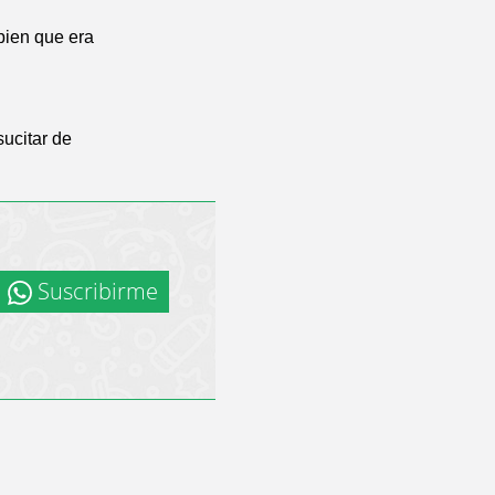
bien que era
sucitar de
Suscribirme