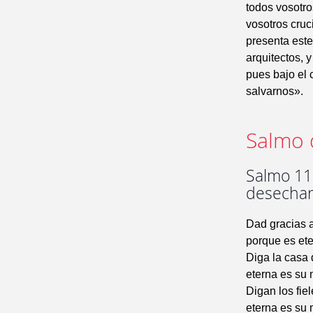
todos vosotro
vosotros cruc
presenta este
arquitectos, 
pues bajo el 
salvarnos».
Salmo 
Salmo 117
desecharo
Dad gracias 
porque es ete
Diga la casa 
eterna es su 
Digan los fie
eterna es su 