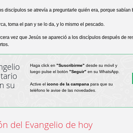
s discípulos se atrevía a preguntarle quién era, porque sabían 
ca, toma el pan y se lo da, y lo mismo el pescado.
ercera vez que Jesús se apareció a los discípulos después de re
rtos.
ngelio
Haga click en
"Suscribirme"
desde su móvil y
luego pulse el botón
"Seguir"
en su WhatsApp.
tario
en su
Active el
icono de la campana
para que su
teléfono le avise de las novedades.
ón del Evangelio de hoy