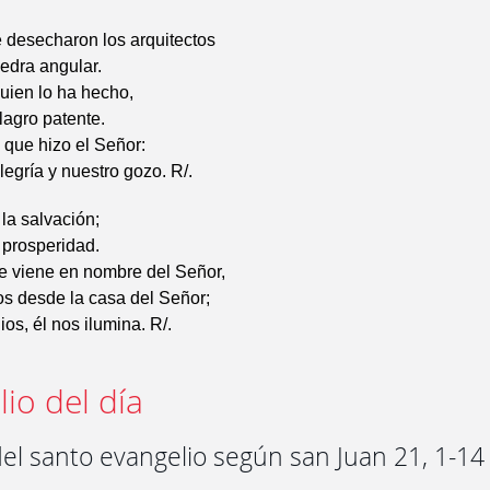
 desecharon los arquitectos
iedra angular.
uien lo ha hecho,
lagro patente.
a que hizo el Señor:
legría y nuestro gozo. R/.
la salvación;
 prosperidad.
e viene en nombre del Señor,
s desde la casa del Señor;
os, él nos ilumina. R/.
io del día
el santo evangelio según san Juan 21, 1-14