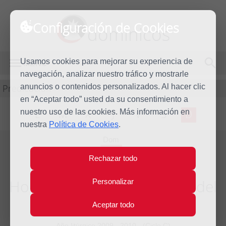
Configuración de Cookies
dominicos
Usamos cookies para mejorar su experiencia de
MENÚ
navegación, analizar nuestro tráfico y mostrarle
Predicación
anuncios o contenidos personalizados. Al hacer clic
en “Aceptar todo” usted da su consentimiento a
nuestro uso de las cookies. Más información en
L
M
X
J
V
S
D
nuestra
Política de Cookies
.
Dom
17
Rechazar todo
Ene
2010
Homilía Segundo Domingo del
Personalizar
Tiempo Ordinario
Aceptar todo
Año litúrgico 2009 - 2010 - (Ciclo C)