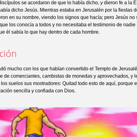
iscípulos se acordaron de que lo había dicho, y dieron fe a la Es
abía dicho Jesús. Mientras estaba en Jerusalén por la fiestas 
ron en su nombre, viendo los signos que hacía; pero Jesús no 
rque los conocía a todos y no necesitaba el testimonio de nadie
ue él sabía lo que hay dentro de cada hombre.
ación
adó mucho con los que habían convertido el Templo de Jerusal
ie de comerciantes, cambistas de monedas y aprovechados, y le
 los suelos sus mostradores: Quitad todo esto de aquí, porque e
ración sencilla y confiada con Dios.