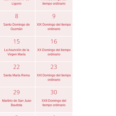
Ligorio
tiempo ordinario
8
9
Santo Domingo de
XIX Domingo del tiempo
Guzmán
ordinario
15
16
La Asunción de la
XX Domingo del tiempo
Virgen María
ordinario
22
23
Santa María Reina
XXI Domingo del tiempo
ordinario
29
30
Martirio de San Juan
XXII Domingo del
Bautista
tiempo ordinario