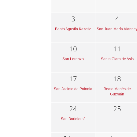
3
4
Beato Agustín Kazotic
San Juan María Vianne
10
11
San Lorenzo
Santa Clara de Asís
17
18
San Jacinto de Polonia
Beato Manés de
Guzmán
24
25
San Bartolomé