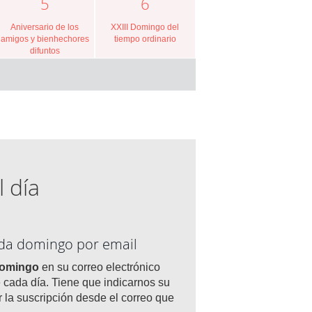
5
6
Aniversario de los
XXIII Domingo del
amigos y bienhechores
tiempo ordinario
difuntos
l día
ada domingo por email
domingo
en su correo electrónico
 cada día. Tiene que indicarnos su
r la suscripción desde el correo que