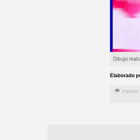
Dibujo real
Elaborado p
Imprimir