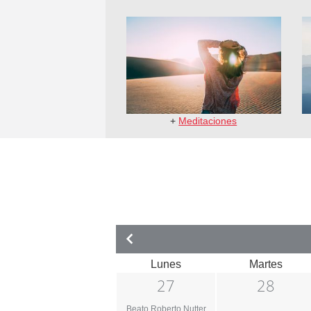
+
Meditaciones
Lunes
Martes
27
28
Beato Roberto Nutter