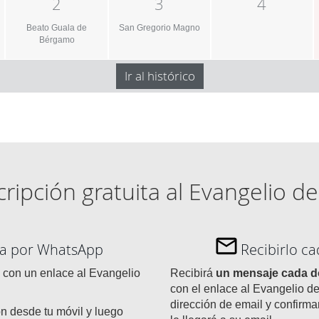
2
3
4
Beato Guala de
San Gregorio Magno
Bérgamo
Ir al histórico
ripción gratuita al Evangelio de
día por WhatsApp
Recibirlo c
con un enlace al Evangelio
Recibirá
un mensaje cada 
con el enlace al Evangelio de
dirección de email y confirma
ón desde tu móvil y luego