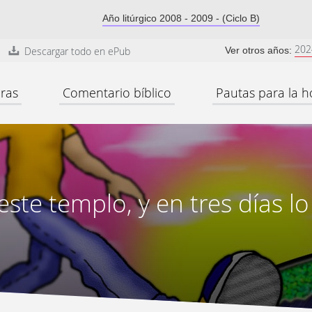
Año litúrgico 2008 - 2009 - (Ciclo B)
202
Descargar todo en ePub
Ver otros años:
ras
Comentario bíblico
Pautas para la h
este templo, y en tres días lo