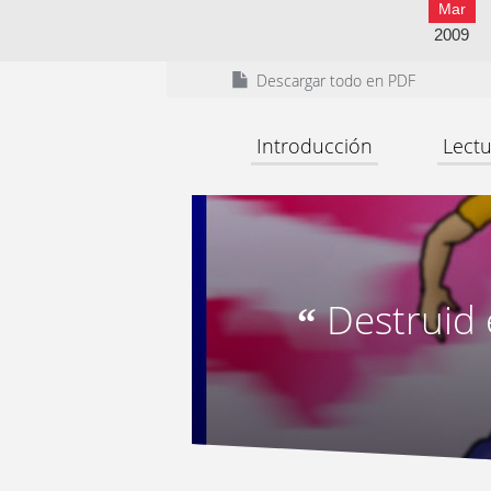
Mar
2009
Descargar todo en PDF
Introducción
Lectu
Destruid 
“