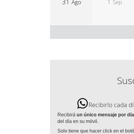
31
1
Ago
Sep
Susc
Recibirlo cada 
Recibirá
un único mensaje por día
del día en su móvil.
Solo tiene que hacer click en el bot