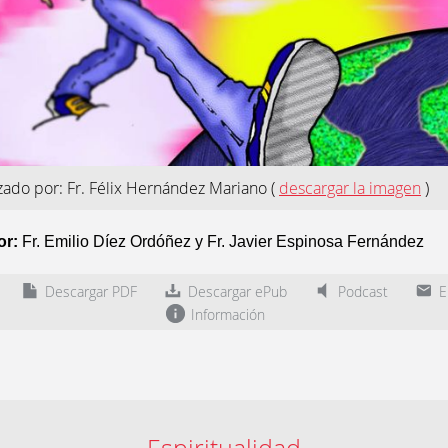
izado por: Fr. Félix Hernández Mariano
(
descargar la imagen
)
or:
Fr. Emilio Díez Ordóñez y Fr. Javier Espinosa Fernández
Descargar PDF
Descargar ePub
Podcast
En
Información