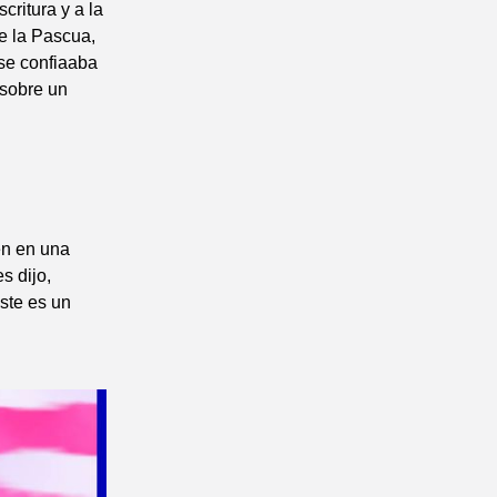
critura y a la
de la Pascua,
se confiaaba
 sobre un
én en una
s dijo,
ste es un