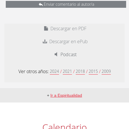
Enviar comentario al autor/a
Descargar en PDF
Descargar en ePub
Podcast
Ver otros años:
/
/
/
/
2024
2021
2018
2015
2009
+
Ir a Espiritualidad
Calendario