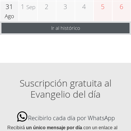
31
1
2
3
4
5
6
Sep
Ago
Ir al histórico
Suscripción gratuita al
Evangelio del día
Recibirlo cada día por WhatsApp
Recibirá
un único mensaje por día
con un enlace al