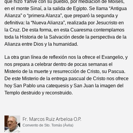
que hizo Yahvé con su pueblo, por mediación de Moisés,
en el monte Sinaí, a la salida de Egipto. Se llama “Antigua
Alianza” o “primera Alanza”, que preparó la segunda y
definitiva: la “Nueva Alianza”, realizada por Jesucristo en
la Cruz. De esta forma, en esta Cuaresma contemplamos
toda la Historia de la Salvación desde la perspectiva de la
Alianza entre Dios y la humanidad.
La otra gran línea de reflexión nos la ofrece el Evangelio, y
nos prepara a celebrar dentro de pocas semanas el
Misterio de la muerte y resurrección de Cristo, su Pascua.
De este Misterio de la entrega pascual de Cristo nos ofrece
hoy San Pablo una catequesis y San Juan la imagen del
Templo destruido y reconstruido.
Fr. Marcos Ruiz Arbeloa O.P.
Convento de Sto. Tomás (Ávila)