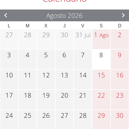
Agosto 2026
L
M
X
J
V
S
D
27
28
29
30
31
1
2
Jul
Ago
3
4
5
6
7
8
9
10
11
12
13
14
15
16
17
18
19
20
21
22
23
24
25
26
27
28
29
30