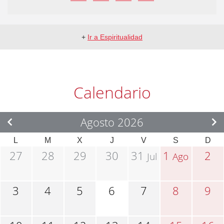
+
Ir a Espiritualidad
Calendario
Agosto 2026
L
M
X
J
V
S
D
27
28
29
30
31
1
2
Jul
Ago
3
4
5
6
7
8
9