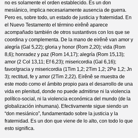
no es solamente el orden establecido. Es un don
mesiánico, implica necesariamente ausencia de guerra.
Pero es, sobre todo, un estado de justicia y fraternidad. En
el Nuevo Testamento el término eirênê aparece
acompañado también de otros sustantivos con los que se
coordina y complementa. De la mano de eirênê van amor y
alegría (Gal 5,22); gloria y honor (Rom 2,20); vida (Rom
8,6); honradez y paz (Rom 14,17); alegría (Rom 15,13);
amor (2 Col 13,11; Ef 6,23); misericordia (Gal 6,16);
favor/gracia y misericordia (1Tim 1,2; 2Tim 1,2; 2Pe 1,2; Jn
3); rectitud, fe y amor (2Tim 2,22). Eirênê se muestra de
este modo como el ámbito propio para el desarrollo de una
vida en plenitud, donde no puede admitirse ni la violencia
político-social, ni la violencia económica del mundo (de la
globalización inhumana). Efectivamente sigue siendo un
“don mesiánico”, fundamentado sobre la justicia y la
fraternidad. Es un don que viene de lo alto, con todo lo que
esto significa.