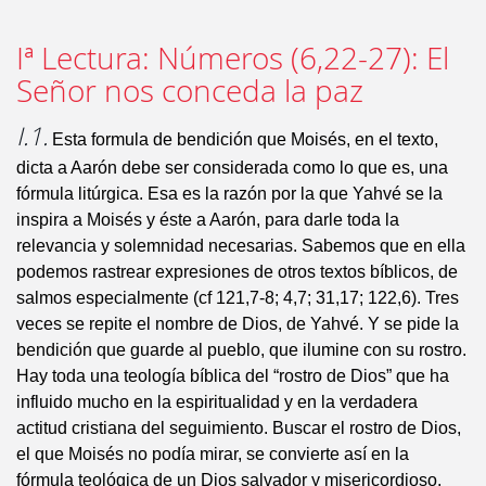
Iª Lectura: Números (6,22-27): El
Señor nos conceda la paz
I.1.
Esta formula de bendición que Moisés, en el texto,
dicta a Aarón debe ser considerada como lo que es, una
fórmula litúrgica. Esa es la razón por la que Yahvé se la
inspira a Moisés y éste a Aarón, para darle toda la
relevancia y solemnidad necesarias. Sabemos que en ella
podemos rastrear expresiones de otros textos bíblicos, de
salmos especialmente (cf 121,7-8; 4,7; 31,17; 122,6). Tres
veces se repite el nombre de Dios, de Yahvé. Y se pide la
bendición que guarde al pueblo, que ilumine con su rostro.
Hay toda una teología bíblica del “rostro de Dios” que ha
influido mucho en la espiritualidad y en la verdadera
actitud cristiana del seguimiento. Buscar el rostro de Dios,
el que Moisés no podía mirar, se convierte así en la
fórmula teológica de un Dios salvador y misericordioso,