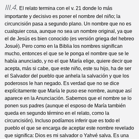
III.4.
El relato termina con el v. 21 donde lo más
importante y decisivo es poner el nombre del niño; la
circuncisión pasa a segundo plano. Un nombre que no es
cualquier cosa, aunque no sea un nombre original, ya que
el de Jesús es bien conocido (es versión griega del hebreo
Josué). Pero como en la Biblia los nombres significan
mucho, entonces el que se le ponga el nombre que se le
había anunciado, y no el que María elige, quiere decir que
acepta, más si cabe, que este niño, este su hijo, ha de ser
el Salvador del pueblo que anhela la salvación y que los
poderosos le han negado. Es verdad que no se dice
explícitamente que María le puso ese nombre, aunque así
aparece en la Anunciación. Sabemos que el nombre se lo
ponen sus padres (aunque el esposo de María también
queda en segundo término en el relato, como la
circuncisión). Incluso podíamos inferir que es todo el
pueblo el que se encarga de aceptar este nombre revelado
que significa: Dios es mi salvador o Yahvé salva. Es una