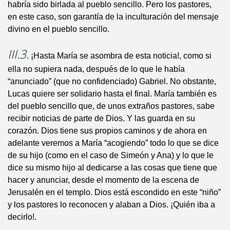
habría sido birlada al pueblo sencillo. Pero los pastores,
en este caso, son garantía de la inculturación del mensaje
divino en el pueblo sencillo.
III.3.
¡Hasta María se asombra de esta noticia!, como si
ella no supiera nada, después de lo que le había
“anunciado” (que no confidenciado) Gabriel. No obstante,
Lucas quiere ser solidario hasta el final. María también es
del pueblo sencillo que, de unos extraños pastores, sabe
recibir noticias de parte de Dios. Y las guarda en su
corazón. Dios tiene sus propios caminos y de ahora en
adelante veremos a María “acogiendo” todo lo que se dice
de su hijo (como en el caso de Simeón y Ana) y lo que le
dice su mismo hijo al dedicarse a las cosas que tiene que
hacer y anunciar, desde el momento de la escena de
Jerusalén en el templo. Dios está escondido en este “niño”
y los pastores lo reconocen y alaban a Dios. ¡Quién iba a
decirlo!.