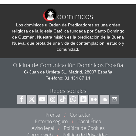
dominicos
Los dominicos u Orden de Predicadores es una orden
religiosa de la Iglesia Católica fundada por Santo Domingo
de Guzmán. Nuestra misión es la predicación de la Buena
Nueva, que brota de una vida de contemplación, estudio y
comunidad.
Oficina de Comunicación Dominicos España
C/ Juan de Urbieta 51, Madrid, 28007 España
Teléfono: 91 434 87 14
Redes sociales
Prensa
Contactar
/
Entorno seguro
Canal Ético
/
Aviso legal
Política de Cookies
/
Correo web
Política de Privacidad
/