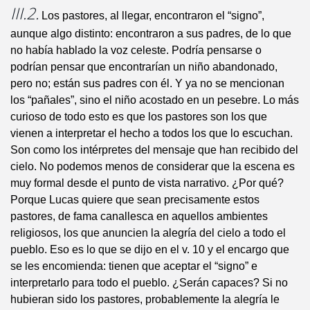
III.2.
Los pastores, al llegar, encontraron el “signo”,
aunque algo distinto: encontraron a sus padres, de lo que
no había hablado la voz celeste. Podría pensarse o
podrían pensar que encontrarían un niño abandonado,
pero no; están sus padres con él. Y ya no se mencionan
los “pañales”, sino el niño acostado en un pesebre. Lo más
curioso de todo esto es que los pastores son los que
vienen a interpretar el hecho a todos los que lo escuchan.
Son como los intérpretes del mensaje que han recibido del
cielo. No podemos menos de considerar que la escena es
muy formal desde el punto de vista narrativo. ¿Por qué?
Porque Lucas quiere que sean precisamente estos
pastores, de fama canallesca en aquellos ambientes
religiosos, los que anuncien la alegría del cielo a todo el
pueblo. Eso es lo que se dijo en el v. 10 y el encargo que
se les encomienda: tienen que aceptar el “signo” e
interpretarlo para todo el pueblo. ¿Serán capaces? Si no
hubieran sido los pastores, probablemente la alegría le