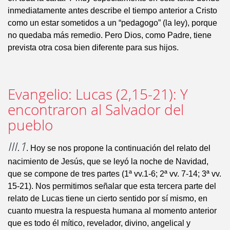
inmediatamente antes describe el tiempo anterior a Cristo
como un estar sometidos a un “pedagogo” (la ley), porque
no quedaba más remedio. Pero Dios, como Padre, tiene
prevista otra cosa bien diferente para sus hijos.
Evangelio: Lucas (2,15-21): Y
encontraron al Salvador del
pueblo
III.1
. Hoy se nos propone la continuación del relato del
nacimiento de Jesús, que se leyó la noche de Navidad,
que se compone de tres partes (1ª vv.1-6; 2ª vv. 7-14; 3ª vv.
15-21). Nos permitimos señalar que esta tercera parte del
relato de Lucas tiene un cierto sentido por sí mismo, en
cuanto muestra la respuesta humana al momento anterior
que es todo él mítico, revelador, divino, angelical y