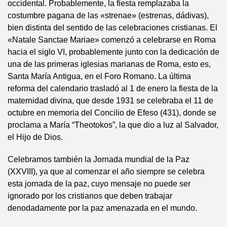
occidental. Probablemente, la fiesta remplazaba la
costumbre pagana de las «strenae» (estrenas, dádivas),
bien distinta del sentido de las celebraciones cristianas. El
«Natale Sanctae Mariae» comenzó a celebrarse en Roma
hacia el siglo VI, probablemente junto con la dedicación de
una de las primeras iglesias marianas de Roma, esto es,
Santa María Antigua, en el Foro Romano. La última
reforma del calendario trasladó al 1 de enero la fiesta de la
maternidad divina, que desde 1931 se celebraba el 11 de
octubre en memoria del Concilio de Efeso (431), donde se
proclama a María “Theotokos”, la que dio a luz al Salvador,
el Hijo de Dios.
Celebramos también la Jornada mundial de la Paz
(XXVIII), ya que al comenzar el año siempre se celebra
esta jornada de la paz, cuyo mensaje no puede ser
ignorado por los cristianos que deben trabajar
denodadamente por la paz amenazada en el mundo.