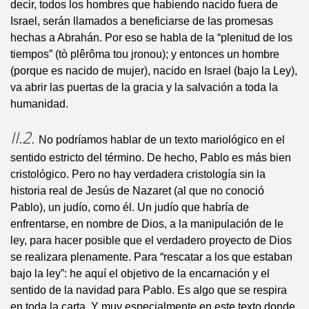
decir, todos los hombres que habiendo nacido fuera de
Israel, serán llamados a beneficiarse de las promesas
hechas a Abrahán. Por eso se habla de la “plenitud de los
tiempos” (tò plêrôma tou jronou); y entonces un hombre
(porque es nacido de mujer), nacido en Israel (bajo la Ley),
va abrir las puertas de la gracia y la salvación a toda la
humanidad.
II.2.
No podríamos hablar de un texto mariológico en el
sentido estricto del término. De hecho, Pablo es más bien
cristológico. Pero no hay verdadera cristología sin la
historia real de Jesús de Nazaret (al que no conoció
Pablo), un judío, como él. Un judío que habría de
enfrentarse, en nombre de Dios, a la manipulación de le
ley, para hacer posible que el verdadero proyecto de Dios
se realizara plenamente. Para “rescatar a los que estaban
bajo la ley”: he aquí el objetivo de la encarnación y el
sentido de la navidad para Pablo. Es algo que se respira
en toda la carta. Y muy especialmente en este texto donde