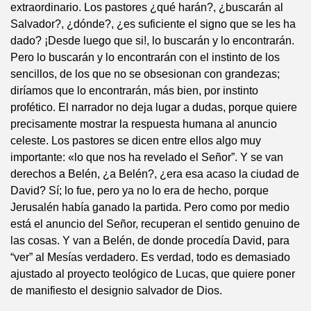
extraordinario. Los pastores ¿qué harán?, ¿buscarán al
Salvador?, ¿dónde?, ¿es suficiente el signo que se les ha
dado? ¡Desde luego que si!, lo buscarán y lo encontrarán.
Pero lo buscarán y lo encontrarán con el instinto de los
sencillos, de los que no se obsesionan con grandezas;
diríamos que lo encontrarán, más bien, por instinto
profético. El narrador no deja lugar a dudas, porque quiere
precisamente mostrar la respuesta humana al anuncio
celeste. Los pastores se dicen entre ellos algo muy
importante: «lo que nos ha revelado el Señor”. Y se van
derechos a Belén, ¿a Belén?, ¿era esa acaso la ciudad de
David? Sí; lo fue, pero ya no lo era de hecho, porque
Jerusalén había ganado la partida. Pero como por medio
está el anuncio del Señor, recuperan el sentido genuino de
las cosas. Y van a Belén, de donde procedía David, para
“ver” al Mesías verdadero. Es verdad, todo es demasiado
ajustado al proyecto teológico de Lucas, que quiere poner
de manifiesto el designio salvador de Dios.