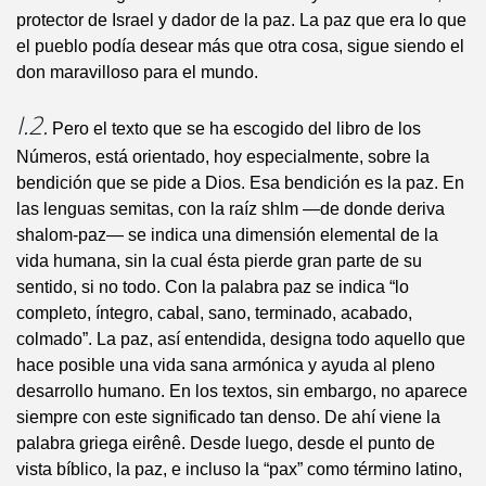
protector de Israel y dador de la paz. La paz que era lo que
el pueblo podía desear más que otra cosa, sigue siendo el
don maravilloso para el mundo.
I.2.
Pero el texto que se ha escogido del libro de los
Números, está orientado, hoy especialmente, sobre la
bendición que se pide a Dios. Esa bendición es la paz. En
las lenguas semitas, con la raíz shlm —de donde deriva
shalom-paz— se indica una dimensión elemental de la
vida humana, sin la cual ésta pierde gran parte de su
sentido, si no todo. Con la palabra paz se indica “lo
completo, íntegro, cabal, sano, terminado, acabado,
colmado”. La paz, así entendida, designa todo aquello que
hace posible una vida sana armónica y ayuda al pleno
desarrollo humano. En los textos, sin embargo, no aparece
siempre con este significado tan denso. De ahí viene la
palabra griega eirênê. Desde luego, desde el punto de
vista bíblico, la paz, e incluso la “pax” como término latino,