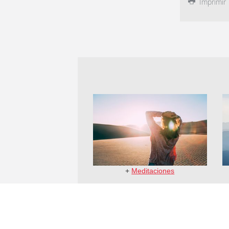
Imprimir
+
Meditaciones