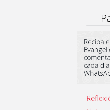
Pa
Reciba e
Evangeli
comenta
cada día
WhatsA
Reflexi