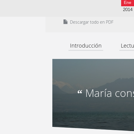
Ene
2014
Descargar todo en PDF
Introducción
Lectu
María con
“