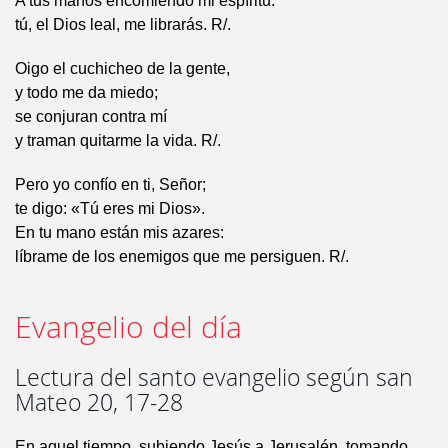
A tus manos encomiendo mi espíritu:
tú, el Dios leal, me librarás. R/.
Oigo el cuchicheo de la gente,
y todo me da miedo;
se conjuran contra mí
y traman quitarme la vida. R/.
Pero yo confío en ti, Señor;
te digo: «Tú eres mi Dios».
En tu mano están mis azares:
líbrame de los enemigos que me persiguen. R/.
Evangelio del día
Lectura del santo evangelio según san
Mateo 20, 17-28
En aquel tiempo, subiendo Jesús a Jerusalén, tomando