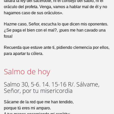
faltará la ley del sacerdote, ni el consejo del sabio, ni el
oráculo del profeta. Venga, vamos a hablar mal de él y no
hagamos caso de sus oráculos».
Hazme caso, Señor, escucha lo que dicen mis oponentes.
¿Se paga el bien con el mal?, ¡pues me han cavado una
fosa!
Recuerda que estuve ante ti, pidiendo clemencia por ellos,
para apartar tu cólera.
Salmo de hoy
Salmo 30, 5-6. 14. 15-16 R/. Sálvame,
Señor, por tu misericordia
Sácame de la red que me han tendido,
porque tú eres mi amparo.