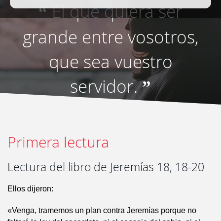
El que quiera ser
“
grande entre vosotros,
que sea vuestro
servidor.
”
Primera lectura
Lectura del libro de Jeremías 18, 18-20
Ellos dijeron:
«Venga, tramemos un plan contra Jeremías porque no