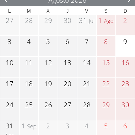
Agosto 2026
L
M
X
J
V
S
D
27
28
29
30
31
1
2
Jul
Ago
3
4
5
6
7
8
9
10
11
12
13
14
15
16
17
18
19
20
21
22
23
24
25
26
27
28
29
30
31
1
2
3
4
5
6
Sep