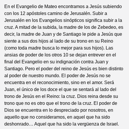
En el Evangelio de Mateo encontramos a Jesús subiendo
con los 12 apóstoles camino de Jerusalén. Subir a
Jerusalén en los Evangelios sinópticos significa subir a la
cruz. A mitad de la subida, la madre de los de Zebedeo, es
decir, la madre de Juan y de Santiago le pide a Jesús que
siente a sus dos hijos al lado de su trono en su Reino
(como toda madre busca lo mejor para sus hijos). Las
ansias de poder de los otros 10 se dejan entrever en el
final del Evangelio en su indignación contra Juan y
Santiago. Pero el poder del reino de Jesús es bien distinto
al poder de nuestro mundo. El poder de Jesús no se
encuentra en el reconocimiento, sino en el amor. Será
Juan, el único de los doce el que se sentará al lado del
trono de Jesús en el Reino: la cruz. Dios reina desde su
trono que no es otro que el trono de la cruz. El poder de
Dios se encuentra en lo despreciado por nosotros, en
aquello que no consideramos, en aquel que ha sido
deshonrado… Aquel que ha sido la vergüenza de Israel.