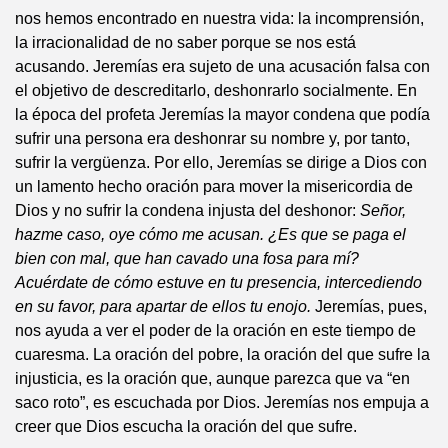
nos hemos encontrado en nuestra vida: la incomprensión,
la irracionalidad de no saber porque se nos está
acusando. Jeremías era sujeto de una acusación falsa con
el objetivo de descreditarlo, deshonrarlo socialmente. En
la época del profeta Jeremías la mayor condena que podía
sufrir una persona era deshonrar su nombre y, por tanto,
sufrir la vergüenza. Por ello, Jeremías se dirige a Dios con
un lamento hecho oración para mover la misericordia de
Dios y no sufrir la condena injusta del deshonor:
Señor,
hazme caso, oye cómo me acusan. ¿Es que se paga el
bien con mal, que han cavado una fosa para mí?
Acuérdate de cómo estuve en tu presencia, intercediendo
en su favor, para apartar de ellos tu enojo.
Jeremías, pues,
nos ayuda a ver el poder de la oración en este tiempo de
cuaresma. La oración del pobre, la oración del que sufre la
injusticia, es la oración que, aunque parezca que va “en
saco roto”, es escuchada por Dios. Jeremías nos empuja a
creer que Dios escucha la oración del que sufre.