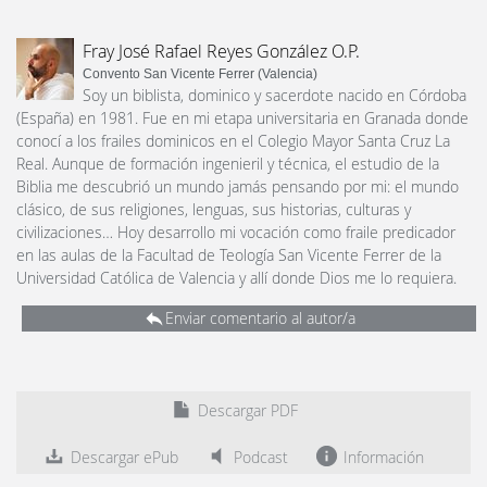
Fray José Rafael Reyes González O.P.
Convento San Vicente Ferrer (Valencia)
Soy un biblista, dominico y sacerdote nacido en Córdoba
(España) en 1981. Fue en mi etapa universitaria en Granada donde
conocí a los frailes dominicos en el Colegio Mayor Santa Cruz La
Real. Aunque de formación ingenieril y técnica, el estudio de la
Biblia me descubrió un mundo jamás pensando por mi: el mundo
clásico, de sus religiones, lenguas, sus historias, culturas y
civilizaciones… Hoy desarrollo mi vocación como fraile predicador
en las aulas de la Facultad de Teología San Vicente Ferrer de la
Universidad Católica de Valencia y allí donde Dios me lo requiera.
Enviar comentario al autor/a
Descargar PDF
Descargar ePub
Podcast
Información