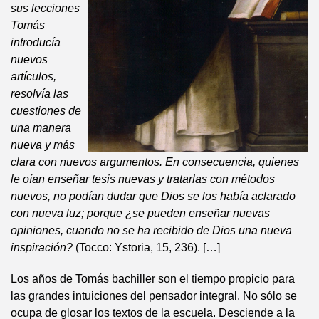
sus lecciones
Tomás
introducía
nuevos
artículos,
resolvía las
cuestiones de
una manera
nueva y más
clara con nuevos argumentos. En consecuencia, quienes
le oían enseñar tesis nuevas y tratarlas con métodos
nuevos, no podían dudar que Dios se los había aclarado
con nueva luz; porque ¿se pueden enseñar nuevas
opiniones, cuando no se ha recibido de Dios una nueva
inspiración?
(Tocco: Ystoria, 15, 236). […]
Los años de Tomás bachiller son el tiempo propicio para
las grandes intuiciones del pensador integral. No sólo se
ocupa de glosar los textos de la escuela. Desciende a la