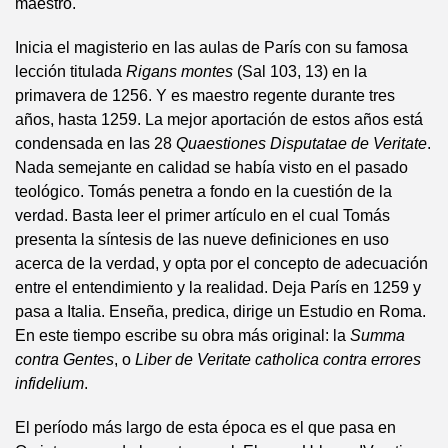
maestro.
Inicia el magisterio en las aulas de París con su famosa
lección titulada
Rigans montes
(Sal 103, 13) en la
primavera de 1256. Y es maestro regente durante tres
años, hasta 1259. La mejor aportación de estos años está
condensada en las 28
Quaestiones Disputatae de Veritate
.
Nada semejante en calidad se había visto en el pasado
teológico. Tomás penetra a fondo en la cuestión de la
verdad. Basta leer el primer artículo en el cual Tomás
presenta la síntesis de las nueve definiciones en uso
acerca de la verdad, y opta por el concepto de adecuación
entre el entendimiento y la realidad. Deja París en 1259 y
pasa a Italia. Enseña, predica, dirige un Estudio en Roma.
En este tiempo escribe su obra más original: la
Summa
contra Gentes
, o
Liber de Veritate catholica contra errores
infidelium
.
El período más largo de esta época es el que pasa en