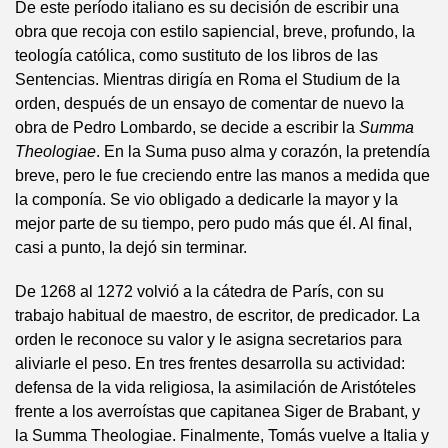
De este período italiano es su decisión de escribir una
obra que recoja con estilo sapiencial, breve, profundo, la
teología católica, como sustituto de los libros de las
Sentencias. Mientras dirigía en Roma el Studium de la
orden, después de un ensayo de comentar de nuevo la
obra de Pedro Lombardo, se decide a escribir la
Summa
Theologiae
. En la Suma puso alma y corazón, la pretendía
breve, pero le fue creciendo entre las manos a medida que
la componía. Se vio obligado a dedicarle la mayor y la
mejor parte de su tiempo, pero pudo más que él. Al final,
casi a punto, la dejó sin terminar.
De 1268 al 1272 volvió a la cátedra de París, con su
trabajo habitual de maestro, de escritor, de predicador. La
orden le reconoce su valor y le asigna secretarios para
aliviarle el peso. En tres frentes desarrolla su actividad:
defensa de la vida religiosa, la asimilación de Aristóteles
frente a los averroístas que capitanea Siger de Brabant, y
la Summa Theologiae. Finalmente, Tomás vuelve a Italia y