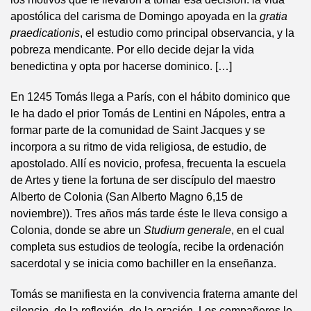
apostólica del carisma de Domingo apoyada en la
gratia
praedicationis
, el estudio como principal observancia, y la
pobreza mendicante. Por ello decide dejar la vida
benedictina y opta por hacerse dominico. […]
En 1245 Tomás llega a París, con el hábito dominico que
le ha dado el prior Tomás de Lentini en Nápoles, entra a
formar parte de la comunidad de Saint Jacques y se
incorpora a su ritmo de vida religiosa, de estudio, de
apostolado. Allí es novicio, profesa, frecuenta la escuela
de Artes y tiene la fortuna de ser discípulo del maestro
Alberto de Colonia (San Alberto Magno 6,15 de
noviembre)). Tres años más tarde éste le lleva consigo a
Colonia, donde se abre un
Studium generale
, en el cual
completa sus estudios de teología, recibe la ordenación
sacerdotal y se inicia como bachiller en la enseñanza.
Tomás se manifiesta en la convivencia fraterna amante del
silencio, de la reflexión, de la oración. Los compañeros le