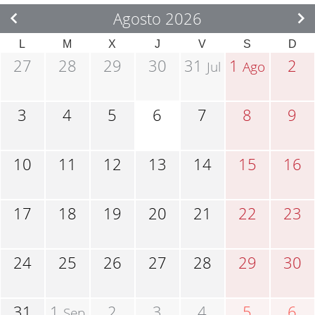
Agosto 2026
L
M
X
J
V
S
D
27
28
29
30
31
1
2
Jul
Ago
3
4
5
6
7
8
9
10
11
12
13
14
15
16
17
18
19
20
21
22
23
24
25
26
27
28
29
30
31
1
2
3
4
5
6
Sep