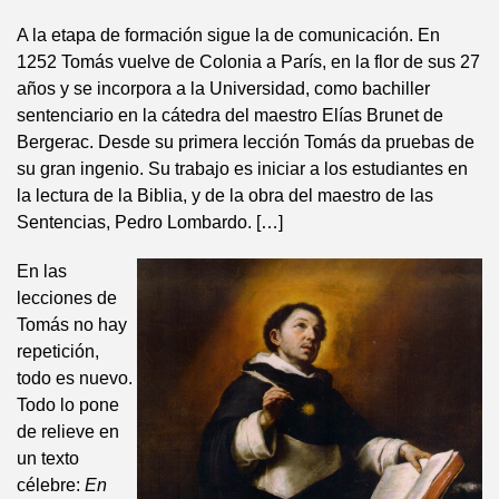
A la etapa de formación sigue la de comunicación. En
1252 Tomás vuelve de Colonia a París, en la flor de sus 27
años y se incorpora a la Universidad, como bachiller
sentenciario en la cátedra del maestro Elías Brunet de
Bergerac. Desde su primera lección Tomás da pruebas de
su gran ingenio. Su trabajo es iniciar a los estudiantes en
la lectura de la Biblia, y de la obra del maestro de las
Sentencias, Pedro Lombardo. […]
En las
lecciones de
Tomás no hay
repetición,
todo es nuevo.
Todo lo pone
de relieve en
un texto
célebre:
En