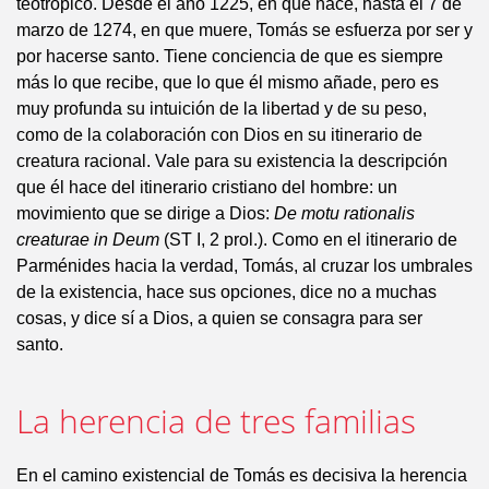
teotrópico. Desde el año 1225, en que nace, hasta el 7 de
marzo de 1274, en que muere, Tomás se esfuerza por ser y
por hacerse santo. Tiene conciencia de que es siempre
más lo que recibe, que lo que él mismo añade, pero es
muy profunda su intuición de la libertad y de su peso,
como de la colaboración con Dios en su itinerario de
creatura racional. Vale para su existencia la descripción
que él hace del itinerario cristiano del hombre: un
movimiento que se dirige a Dios:
De motu rationalis
creaturae in Deum
(ST I, 2 prol.). Como en el itinerario de
Parménides hacia la verdad, Tomás, al cruzar los umbrales
de la existencia, hace sus opciones, dice no a muchas
cosas, y dice sí a Dios, a quien se consagra para ser
santo.
La herencia de tres familias
En el camino existencial de Tomás es decisiva la herencia