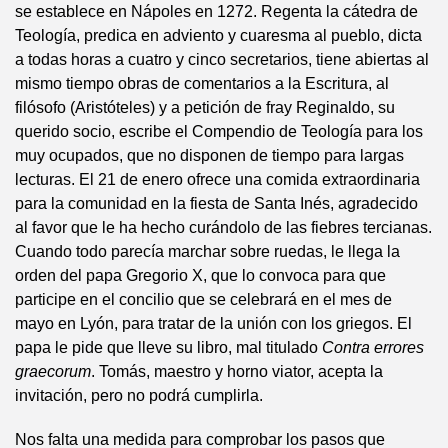
se establece en Nápoles en 1272. Regenta la cátedra de
Teología, predica en adviento y cuaresma al pueblo, dicta
a todas horas a cuatro y cinco secretarios, tiene abiertas al
mismo tiempo obras de comentarios a la Escritura, al
filósofo (Aristóteles) y a petición de fray Reginaldo, su
querido socio, escribe el Compendio de Teología para los
muy ocupados, que no disponen de tiempo para largas
lecturas. El 21 de enero ofrece una comida extraordinaria
para la comunidad en la fiesta de Santa Inés, agradecido
al favor que le ha hecho curándolo de las fiebres tercianas.
Cuando todo parecía marchar sobre ruedas, le llega la
orden del papa Gregorio X, que lo convoca para que
participe en el concilio que se celebrará en el mes de
mayo en Lyón, para tratar de la unión con los griegos. El
papa le pide que lleve su libro, mal titulado
Contra errores
graecorum
. Tomás, maestro y horno viator, acepta la
invitación, pero no podrá cumplirla.
Nos falta una medida para comprobar los pasos que