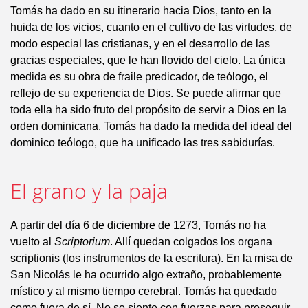
Tomás ha dado en su itinerario hacia Dios, tanto en la
huida de los vicios, cuanto en el cultivo de las virtudes, de
modo especial las cristianas, y en el desarrollo de las
gracias especiales, que le han llovido del cielo. La única
medida es su obra de fraile predicador, de teólogo, el
reflejo de su experiencia de Dios. Se puede afirmar que
toda ella ha sido fruto del propósito de servir a Dios en la
orden dominicana. Tomás ha dado la medida del ideal del
dominico teólogo, que ha unificado las tres sabidurías.
El grano y la paja
A partir del día 6 de diciembre de 1273, Tomás no ha
vuelto al
Scriptorium
. Allí quedan colgados los organa
scriptionis (los instrumentos de la escritura). En la misa de
San Nicolás le ha ocurrido algo extraño, probablemente
místico y al mismo tiempo cerebral. Tomás ha quedado
como fuera de sí. No se siente con fuerzas para proseguir