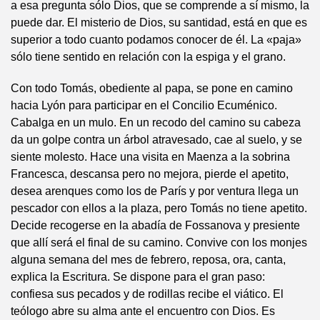
a esa pregunta sólo Dios, que se comprende a sí mismo, la
puede dar. El misterio de Dios, su santidad, está en que es
superior a todo cuanto podamos conocer de él. La «paja»
sólo tiene sentido en relación con la espiga y el grano.
Con todo Tomás, obediente al papa, se pone en camino
hacia Lyón para participar en el Concilio Ecuménico.
Cabalga en un mulo. En un recodo del camino su cabeza
da un golpe contra un árbol atravesado, cae al suelo, y se
siente molesto. Hace una visita en Maenza a la sobrina
Francesca, descansa pero no mejora, pierde el apetito,
desea arenques como los de París y por ventura llega un
pescador con ellos a la plaza, pero Tomás no tiene apetito.
Decide recogerse en la abadía de Fossanova y presiente
que allí será el final de su camino. Convive con los monjes
alguna semana del mes de febrero, reposa, ora, canta,
explica la Escritura. Se dispone para el gran paso:
confiesa sus pecados y de rodillas recibe el viático. El
teólogo abre su alma ante el encuentro con Dios. Es