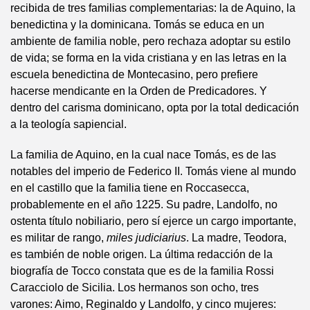
recibida de tres familias complementarias: la de Aquino, la
benedictina y la dominicana. Tomás se educa en un
ambiente de familia noble, pero rechaza adoptar su estilo
de vida; se forma en la vida cristiana y en las letras en la
escuela benedictina de Montecasino, pero prefiere
hacerse mendicante en la Orden de Predicadores. Y
dentro del carisma dominicano, opta por la total dedicación
a la teología sapiencial.
La familia de Aquino, en la cual nace Tomás, es de las
notables del imperio de Federico II. Tomás viene al mundo
en el castillo que la familia tiene en Roccasecca,
probablemente en el año 1225. Su padre, Landolfo, no
ostenta título nobiliario, pero sí ejerce un cargo importante,
es militar de rango,
miles judiciarius
. La madre, Teodora,
es también de noble origen. La última redacción de la
biografía de Tocco constata que es de la familia Rossi
Caracciolo de Sicilia. Los hermanos son ocho, tres
varones: Aimo, Reginaldo y Landolfo, y cinco mujeres: