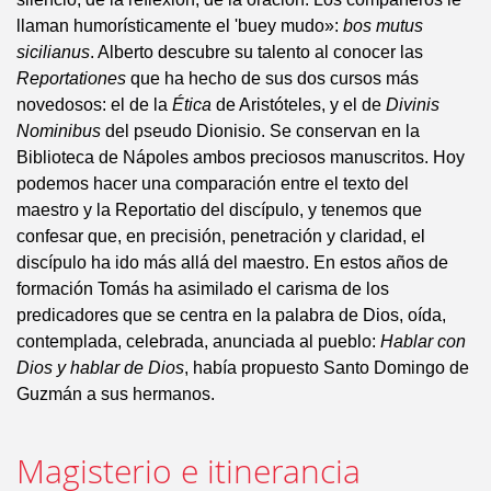
llaman humorísticamente el 'buey mudo»:
bos mutus
sicilianus
. Alberto descubre su talento al conocer las
Reportationes
que ha hecho de sus dos cursos más
novedosos: el de la
Ética
de Aristóteles, y el de
Divinis
Nominibus
del pseudo Dionisio. Se conservan en la
Biblioteca de Nápoles ambos preciosos manuscritos. Hoy
podemos hacer una comparación entre el texto del
maestro y la Reportatio del discípulo, y tenemos que
confesar que, en precisión, penetración y claridad, el
discípulo ha ido más allá del maestro. En estos años de
formación Tomás ha asimilado el carisma de los
predicadores que se centra en la palabra de Dios, oída,
contemplada, celebrada, anunciada al pueblo:
Hablar con
Dios y hablar de Dios
, había propuesto Santo Domingo de
Guzmán a sus hermanos.
Magisterio e itinerancia