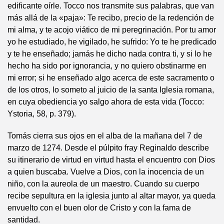
edificante oírle. Tocco nos transmite sus palabras, que van
más allá de la «paja»: Te recibo, precio de la redención de
mi alma, y te acojo viático de mi peregrinación. Por tu amor
yo he estudiado, he vigilado, he sufrido: Yo te he predicado
y te he enseñado; jamás he dicho nada contra ti, y si lo he
hecho ha sido por ignorancia, y no quiero obstinarme en
mi error; si he enseñado algo acerca de este sacramento o
de los otros, lo someto al juicio de la santa Iglesia romana,
en cuya obediencia yo salgo ahora de esta vida (Tocco:
Ystoria, 58, p. 379).
Tomás cierra sus ojos en el alba de la mañana del 7 de
marzo de 1274. Desde el púlpito fray Reginaldo describe
su itinerario de virtud en virtud hasta el encuentro con Dios
a quien buscaba. Vuelve a Dios, con la inocencia de un
niño, con la aureola de un maestro. Cuando su cuerpo
recibe sepultura en la iglesia junto al altar mayor, ya queda
envuelto con el buen olor de Cristo y con la fama de
santidad.