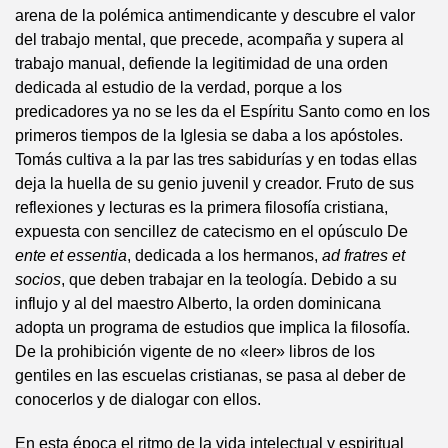
arena de la polémica antimendicante y descubre el valor
del trabajo mental, que precede, acompaña y supera al
trabajo manual, defiende la legitimidad de una orden
dedicada al estudio de la verdad, porque a los
predicadores ya no se les da el Espíritu Santo como en los
primeros tiempos de la Iglesia se daba a los apóstoles.
Tomás cultiva a la par las tres sabidurías y en todas ellas
deja la huella de su genio juvenil y creador. Fruto de sus
reflexiones y lecturas es la primera filosofía cristiana,
expuesta con sencillez de catecismo en el opúsculo De
ente et essentia
, dedicada a los hermanos,
ad fratres et
socios
, que deben trabajar en la teología. Debido a su
influjo y al del maestro Alberto, la orden dominicana
adopta un programa de estudios que implica la filosofía.
De la prohibición vigente de no «leer» libros de los
gentiles en las escuelas cristianas, se pasa al deber de
conocerlos y de dialogar con ellos.
En esta época el ritmo de la vida intelectual y espiritual