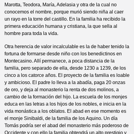
Marotta, Teodora, María, Adelasia y otra de la cual no
conocemos el nombre, porque murió siendo niña al caer
un rayo en la torre del castillo. En la familia ha recibido la
primera educación humana y cristiana, la que sella al
hombre para toda la vida.
Otra herencia de valor incalculable es la de haber tenido la
fortuna de formarse desde niño con los benedictinos en
Montecasino. Allí permanece, a poca distancia de la
familia, pero separado de ella, desde 1230 a 1239, de los
cinco a los catorce años. El proyecto de la familia es loable
y ambicioso. El padre lo lleva a la abadía, paga 20 onzas
de oro, y deja al monasterio la renta de dos molinos, a
cambio de la formación del hijo. La escuela de los monjes
educa en las letras a los hijos de los nobles, e inicia en la
vida monástica a los oblatos. El abad en ese momento es
el monje Sinibaldi, de la familia de los Aquino. Un día
Tomás podría ser el abad del monasterio más poderoso de
Occidente y con ello la familia obtendrá un alto prestigio y