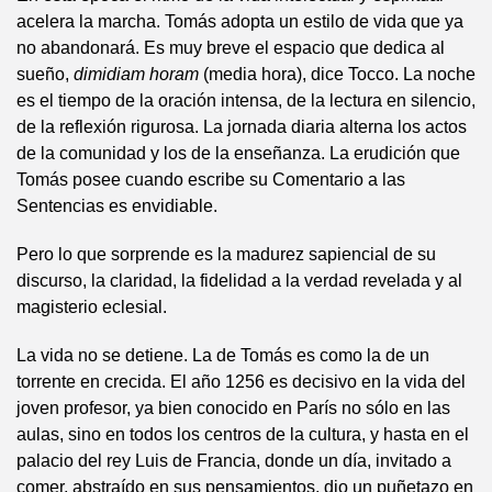
acelera la marcha. Tomás adopta un estilo de vida que ya
no abandonará. Es muy breve el espacio que dedica al
sueño,
dimidiam horam
(media hora), dice Tocco. La noche
es el tiempo de la oración intensa, de la lectura en silencio,
de la reflexión rigurosa. La jornada diaria alterna los actos
de la comunidad y los de la enseñanza. La erudición que
Tomás posee cuando escribe su Comentario a las
Sentencias es envidiable.
Pero lo que sorprende es la madurez sapiencial de su
discurso, la claridad, la fidelidad a la verdad revelada y al
magisterio eclesial.
La vida no se detiene. La de Tomás es como la de un
torrente en crecida. El año 1256 es decisivo en la vida del
joven profesor, ya bien conocido en París no sólo en las
aulas, sino en todos los centros de la cultura, y hasta en el
palacio del rey Luis de Francia, donde un día, invitado a
comer, abstraído en sus pensamientos, dio un puñetazo en