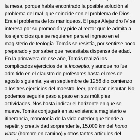
la mesa, porque había encontrado la posible solución al
problema del mal, que coincide con el problema de Dios.
Era el problema de los maniqueos. El papa Alejandro IV se
interesa por su promoción y pide al rector que le admita a
los ejercicios que se requieren para el ingreso en el
magisterio de teología. Tomás se resistía, por sentirse poco
preparado y por saber que necesitaba dispensa de edad.
En la primavera de ese año, Tomás realizó los
complicados ejercicios de la
Incoeptio
, y aunque no fue
admitido en el claustro de profesores hasta el mes de
agosto siguiente, ya en septiembre de 1256 dio comienzo
a los tres ejercicios del maestro: leer, predicar, disputar. No
podemos seguirle paso a paso en sus múltiples
actividades. Nos basta indicar el horizonte en que se
mueve. Tomás conjugará en su existencia magisterio e
itinerancia, monotonía de la vida exterior que tiende a
repetir, y creatividad sorprendente, 15.000 km del
homo
viator
(hombre en camino) y otros tantos artículos del