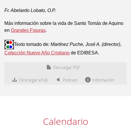
Fr. Abelardo Lobato, O.P.
Más información sobre la vida de Santo Tomás de Aquino
en
Grandes Figuras
.
Texto tomado de:
Martínez Puche, José A. (director)
,
Colección Nuevo Año Cristiano
de EDIBESA.
Descargar PDF
Descargar ePub
Podcast
Información
Calendario