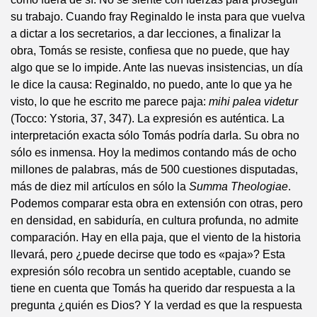
su trabajo. Cuando fray Reginaldo le insta para que vuelva
a dictar a los secretarios, a dar lecciones, a finalizar la
obra, Tomás se resiste, confiesa que no puede, que hay
algo que se lo impide. Ante las nuevas insistencias, un día
le dice la causa: Reginaldo, no puedo, ante lo que ya he
visto, lo que he escrito me parece paja:
mihi palea videtur
(Tocco: Ystoria, 37, 347). La expresión es auténtica. La
interpretación exacta sólo Tomás podría darla. Su obra no
sólo es inmensa. Hoy la medimos contando más de ocho
millones de palabras, más de 500 cuestiones disputadas,
más de diez mil artículos en sólo la
Summa Theologiae
.
Podemos comparar esta obra en extensión con otras, pero
en densidad, en sabiduría, en cultura profunda, no admite
comparación. Hay en ella paja, que el viento de la historia
llevará, pero ¿puede decirse que todo es «paja»? Esta
expresión sólo recobra un sentido aceptable, cuando se
tiene en cuenta que Tomás ha querido dar respuesta a la
pregunta ¿quién es Dios? Y la verdad es que la respuesta