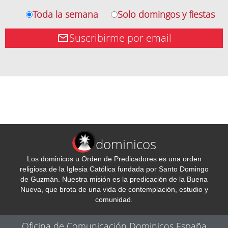
Toda la semana
Solo domingos y fiestas
Suscribirme por email
dominicos
Los dominicos u Orden de Predicadores es una orden
religiosa de la Iglesia Católica fundada por Santo Domingo
de Guzmán. Nuestra misión es la predicación de la Buena
Nueva, que brota de una vida de contemplación, estudio y
comunidad.
Oficina de Comunicación Dominicos España