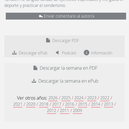
deporte y practicar el senderismo.
Enviar comentario al autor/a
Descargar PDF
Descargar ePub
Podcast
Información
Descargar la semana en PDF
Descargar la semana en ePub
Ver otros años:
/
/
/
/
/
2026
2025
2024
2023
2022
/
/
/
/
/
/
/
/
2021
2020
2018
2017
2016
2015
2014
2013
/
/
2012
2011
2009