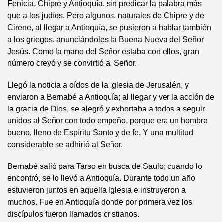
Fenicia, Chipre y Antioquía, sin predicar la palabra más
que a los judíos. Pero algunos, naturales de Chipre y de
Cirene, al llegar a Antioquía, se pusieron a hablar también
a los griegos, anunciándoles la Buena Nueva del Señor
Jesús. Como la mano del Señor estaba con ellos, gran
número creyó y se convirtió al Señor.
Llegó la noticia a oídos de la Iglesia de Jerusalén, y
enviaron a Bernabé a Antioquía; al llegar y ver la acción de
la gracia de Dios, se alegró y exhortaba a todos a seguir
unidos al Señor con todo empeño, porque era un hombre
bueno, lleno de Espíritu Santo y de fe. Y una multitud
considerable se adhirió al Señor.
Bernabé salió para Tarso en busca de Saulo; cuando lo
encontró, se lo llevó a Antioquía. Durante todo un año
estuvieron juntos en aquella Iglesia e instruyeron a
muchos. Fue en Antioquía donde por primera vez los
discípulos fueron llamados cristianos.