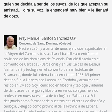
quien se decida a ser de los suyos, de los que aceptan su
amistad… oirá su voz, la entenderá muy bien y le llenará
de gozo.
Fray Manuel Santos Sánchez O.P.
Convento de Santo Domingo (Oviedo)
Nací en León y a partir de unos ejercicios espirituales en
La Virgen del Camino y tras acabar el bachillerato entré en el
noviciado de los dominicos de Palencia. Estudié filosofía en el
convento de Cardedeu (Barcelona) y en Las Caldas de Besaya
(Santander), y teología en el convento de San Esteban de
Salamanca, donde fui ordenado sacerdote en 1968. Mi primer
destino fue la Universidad Laboral de Córdoba y actualmente
resido en Oviedo. Soy licenciado en filosofía y teología y además
de dar clases de religión y filosofía en varios colegios he sido
profesor en nuestra escuela de teología de Salamanca. Fui
designado como formador de nuestros estudiantes de filosofía y
teología, y elegido como provincial de la Provincia de España.
También he dirigido tandas de ejercicios espirituales y me gusta el