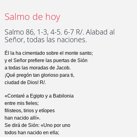
Salmo de hoy
Salmo 86, 1-3, 4-5. 6-7 R/. Alabad al
Señor, todas las naciones.
Él la ha cimentado sobre el monte santo;
y el Señor prefiere las puertas de Sión
a todas las moradas de Jacob.
¡Qué pregón tan glorioso para ti,
ciudad de Dios! R/.
«Contaré a Egipto y a Babilonia
entre mis fieles;
filisteos, tirios y etíopes
han nacido allí».
Se dirá de Sión: «Uno por uno
todos han nacido en ella;