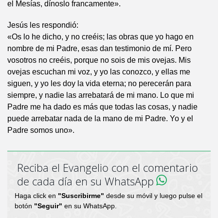
el Mesías, dínoslo francamente».
Jesús les respondió:
«Os lo he dicho, y no creéis; las obras que yo hago en
nombre de mi Padre, esas dan testimonio de mí. Pero
vosotros no creéis, porque no sois de mis ovejas. Mis
ovejas escuchan mi voz, y yo las conozco, y ellas me
siguen, y yo les doy la vida eterna; no perecerán para
siempre, y nadie las arrebatará de mi mano. Lo que mi
Padre me ha dado es más que todas las cosas, y nadie
puede arrebatar nada de la mano de mi Padre. Yo y el
Padre somos uno».
Reciba el Evangelio con el comentario
de cada día en su WhatsApp
Haga click en
"Suscribirme"
desde su móvil y luego pulse el
botón
"Seguir"
en su WhatsApp.