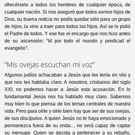
ofrecérselo a todos los hombres de cualquier época, de
cualquier nación. Si nos aseguró que todos somos hijos de
Dios, su buena noticia no podía quedar sólo para un grupo
de hijos, la vino a traer para todos los hijos. Así se lo pidió
el Padre de todos. Y ese fue el encargo que nos hizo antes
de su ascensión: “Id por todo el mundo y predicad el
evangelio”.
“Mis ovejas escuchan mi voz”
Algunos judíos achacaban a Jesús que les tenía en vilo y
que nos les hablaba claro. A nosotros, cristianos del siglo
XXI, no podemos hacer a Jesús esta acusación. En lo
fundamantal Jesús nos ha hablado muy claro. Sabemos
muy bien lo que piensa de los temas centrales de nuestra
vida. Pero para oírle y oírle bien hay que ser de sus ovejas,
de sus discípulos. A quien Jesús no le haya emocionado y
permanezca fuera de su onda… no será capaz de captar
su mensaje. Quien se decida a pertenecer a su rebaño,