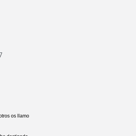
7
otros os llamo