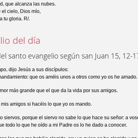
dad, que alcanza las nubes.
 el cielo, Dios mío,
ra tu gloria. R/.
io del día
el santo evangelio según san Juan 15, 12-1
po, dijo Jesús a sus discípulos:
mandamiento: que os améis unos a otros como yo os he amado.
mor más grande que el que da la vida por sus amigos.
 mis amigos si hacéis lo que yo os mando.
o siervos, porque el siervo no sabe lo que hace su señor: a vos
e todo lo que he oído a mi Padre os lo he dado a conocer.