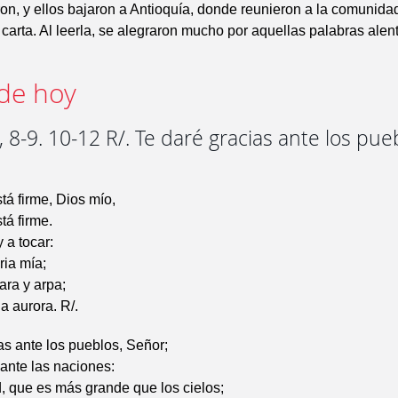
on, y ellos bajaron a Antioquía, donde reunieron a la comunida
 carta. Al leerla, se alegraron mucho por aquellas palabras alen
de hoy
 8-9. 10-12 R/. Te daré gracias ante los pue
tá firme, Dios mío,
tá firme.
 a tocar:
ria mía;
ara y arpa;
a aurora. R/.
as ante los pueblos, Señor;
 ante las naciones:
, que es más grande que los cielos;