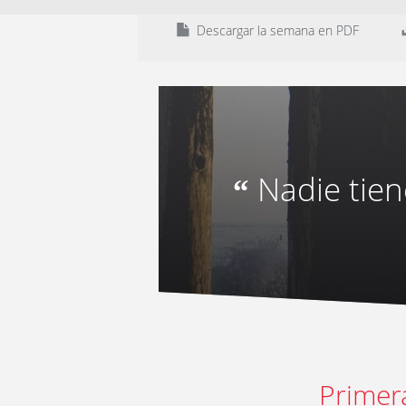
Descargar la semana en PDF
Nadie tien
“
Primer