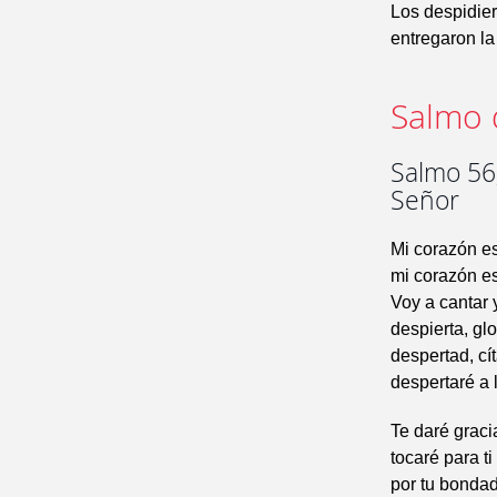
Los despidier
entregaron la
Salmo 
Salmo 56,
Señor
Mi corazón es
mi corazón es
Voy a cantar y
despierta, glo
despertad, cít
despertaré a l
Te daré graci
tocaré para ti
por tu bondad