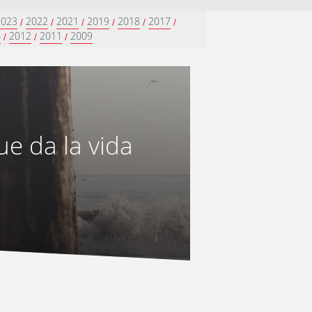
2023
2022
2021
2019
2018
2017
/
/
/
/
/
/
4
2012
2011
2009
/
/
/
e da la vida