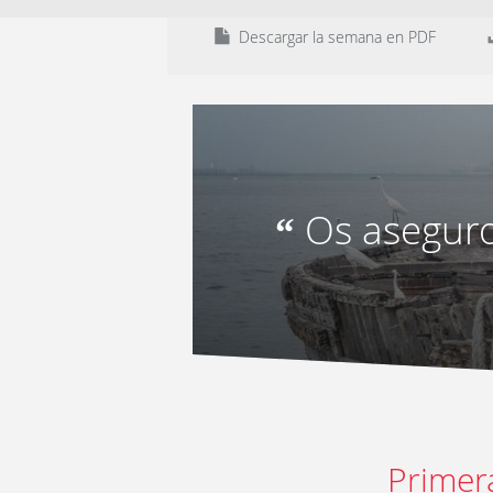
Descargar la semana en PDF
Os aseguro
“
Primer