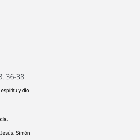
3. 36-38
espíritu y dio
cía.
e Jesús. Simón