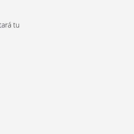
tará tu