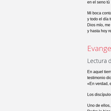
en el seno tú
Mi boca contar
y todo el día 
Dios mío, me 
y hasta hoy re
Evangel
Lectura d
En aquel tiem
testimonio di
«En verdad, e
Los discípulo
Uno de ellos,