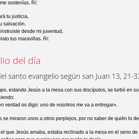
 me sostenías. R/.
á tu justicia,
tu salvación.
instruiste desde mi juventud,
lato tus maravillas. R/.
io del día
el santo evangelio según san Juan 13, 21-3
po, estando Jesús a la mesa con sus discípulos, se turbó en su 
ciendo:
n verdad os digo: uno de vosotros me va a entregar».
s se miraron unos a otros perplejos, por no saber de quién lo de
 el que Jesús amaba, estaba reclinado a la mesa en el seno d