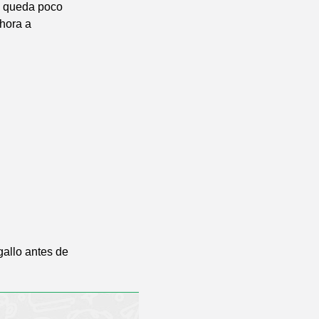
me queda poco
ahora a
gallo antes de