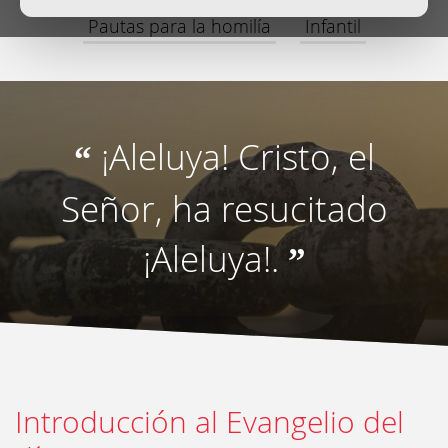
Pautas para la homilía
Infantil
¡Aleluya! Cristo, el
“
Señor, ha resucitado
¡Aleluya!.
”
Introducción al Evangelio del