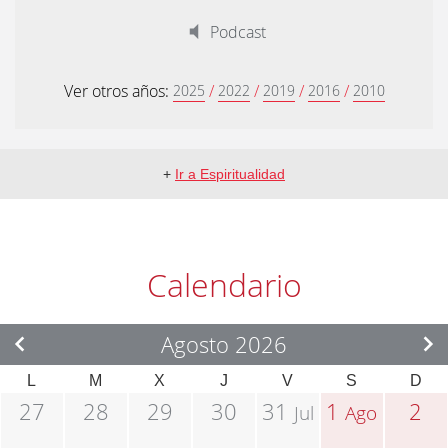
Podcast
Ver otros años:
/
/
/
/
2025
2022
2019
2016
2010
+
Ir a Espiritualidad
Calendario
Agosto 2026
L
M
X
J
V
S
D
27
28
29
30
31
1
2
Jul
Ago