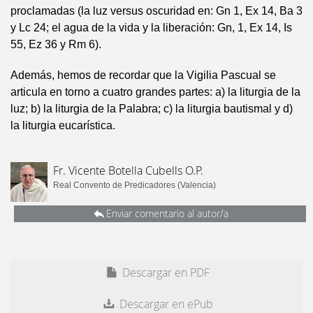
proclamadas (la luz versus oscuridad en: Gn 1, Ex 14, Ba 3
y Lc 24; el agua de la vida y la liberación: Gn, 1, Ex 14, Is
55, Ez 36 y Rm 6).
Además, hemos de recordar que la Vigilia Pascual se
articula en torno a cuatro grandes partes: a) la liturgia de la
luz; b) la liturgia de la Palabra; c) la liturgia bautismal y d)
la liturgia eucarística.
Fr. Vicente Botella Cubells O.P.
Real Convento de Predicadores (Valencia)
Enviar comentario al autor/a
Descargar en PDF
Descargar en ePub