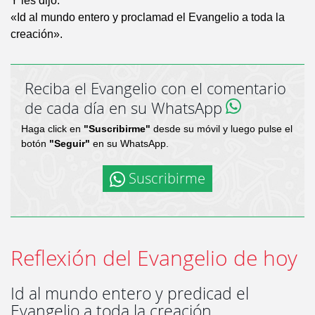
Y les dijo:
«Id al mundo entero y proclamad el Evangelio a toda la
creación».
Reciba el Evangelio con el comentario
de cada día en su WhatsApp
Haga click en
"Suscribirme"
desde su móvil y luego pulse el
botón
"Seguir"
en su WhatsApp.
Suscribirme
Reflexión del Evangelio de hoy
Id al mundo entero y predicad el
Evangelio a toda la creación