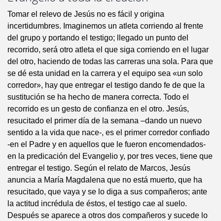
Tomar el relevo de Jesús no es fácil y origina
incertidumbres. Imaginemos un atleta corriendo al frente
del grupo y portando el testigo; llegado un punto del
recorrido, será otro atleta el que siga corriendo en el lugar
del otro, haciendo de todas las carreras una sola. Para que
se dé esta unidad en la carrera y el equipo sea «un solo
corredor», hay que entregar el testigo dando fe de que la
sustitución se ha hecho de manera correcta. Todo el
recorrido es un gesto de confianza en el otro. Jesús,
resucitado el primer día de la semana –dando un nuevo
sentido a la vida que nace-, es el primer corredor confiado
-en el Padre y en aquellos que le fueron encomendados-
en la predicación del Evangelio y, por tres veces, tiene que
entregar el testigo. Según el relato de Marcos, Jesús
anuncia a María Magdalena que no está muerto, que ha
resucitado, que vaya y se lo diga a sus compañeros; ante
la actitud incrédula de éstos, el testigo cae al suelo.
Después se aparece a otros dos compañeros y sucede lo