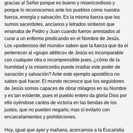
gracias al Señor porque es bueno y misericordioso y
porque lo reconocemos ante los pueblos como nuestra
fuerza, energía y salvación. Es la misma fuerza que los
sumos sacerdotes, ancianos y letrados sintieron que
emanaba de Pedro y Juan cuando fueron arrestados al
curar a un enfermo predicando en el Nombre de Jesús.
Los «poderosos del mundo» saben que la fuerza que da el
pertenecer al «grupo atlético» de Jesús es incomparable
con cualquier otra e incomprensible pues, ¿cómo de la
humildad y la misericordia puede irradiar este poder de
sanación y salvación? Ante este ejemplo apostólico no
saben qué hacer. El mundo reconoce que los seguidores
de Jesús somos capaces de obrar milagros en su Nombre
y es tan evidente, pues el pueblo entero da gloria Dios por
ello oyéndose cantos de victoria en las tiendas de los
justos, que no pueden negarlo; mas sí evitarlo con
encarcelamientos y prohibiciones.
Hoy, igual que ayer y mañana, acercarnos a la Eucaristía