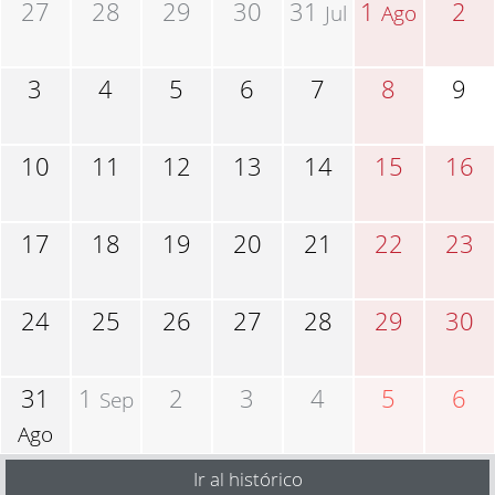
27
28
29
30
31
1
2
Jul
Ago
3
4
5
6
7
8
9
10
11
12
13
14
15
16
17
18
19
20
21
22
23
24
25
26
27
28
29
30
31
1
2
3
4
5
6
Sep
Ago
Ir al histórico