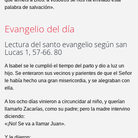
palabra de salvación».
Evangelio del día
Lectura del santo evangelio según san
Lucas 1, 57-66. 80
A Isabel se le cumplió el tiempo del parto y dio a luz un
hijo. Se enteraron sus vecinos y parientes de que el Señor
le había hecho una gran misericordia, y se alegraban con
ella.
A los ocho días vinieron a circuncidar al niño, y querían
llamarlo Zacarías, como su padre; pero la madre intervino
diciendo:
«¡No! Se va a llamar Juan».
Y le dijeron: