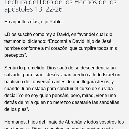
Lectura del libro de los Hechos de los
apóstoles 13, 22-26
En aquellos días, dijo Pablo:
«Dios suscitó como rey a David, en favor del cual dio
testimonio, diciendo: “Encontré a David, hijo de Jesé,
hombre conforme a mi corazón, que cumplirá todos mis
preceptos”.
Según lo prometido, Dios sacó de su descendencia un
salvador para Israel: Jesús. Juan predicó a todo Israel un
bautismo de conversión antes de que llegará Jesús; y,
cuando Juan estaba para concluir el curso de su vida
decía:”Yo no soy quien pensáis, pero, mirad, viene uno
detrás de mí a quien no merezco desatarle las sandalias
de los pies”.
Hermanos, hijos del linaje de Abrahán y todos vosotros los
que teméis a Dios: a vosotros se nos ha enviado esta