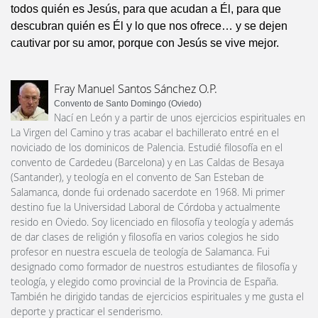
todos quién es Jesús, para que acudan a Él, para que
descubran quién es Él y lo que nos ofrece… y se dejen
cautivar por su amor, porque con Jesús se vive mejor.
Fray Manuel Santos Sánchez O.P.
Convento de Santo Domingo (Oviedo)
Nací en León y a partir de unos ejercicios espirituales en
La Virgen del Camino y tras acabar el bachillerato entré en el
noviciado de los dominicos de Palencia. Estudié filosofía en el
convento de Cardedeu (Barcelona) y en Las Caldas de Besaya
(Santander), y teología en el convento de San Esteban de
Salamanca, donde fui ordenado sacerdote en 1968. Mi primer
destino fue la Universidad Laboral de Córdoba y actualmente
resido en Oviedo. Soy licenciado en filosofía y teología y además
de dar clases de religión y filosofía en varios colegios he sido
profesor en nuestra escuela de teología de Salamanca. Fui
designado como formador de nuestros estudiantes de filosofía y
teología, y elegido como provincial de la Provincia de España.
También he dirigido tandas de ejercicios espirituales y me gusta el
deporte y practicar el senderismo.