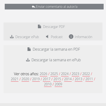
Enviar comentario al autor/a
Descargar PDF
Descargar ePub
Podcast
Información
Descargar la semana en PDF
Descargar la semana en ePub
Ver otros años:
/
/
/
/
/
2026
2025
2024
2023
2022
/
/
/
/
/
/
/
/
2021
2020
2019
2017
2015
2014
2013
2011
/
2010
2009