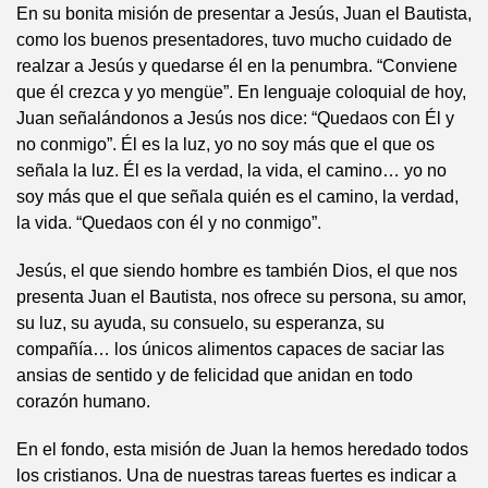
En su bonita misión de presentar a Jesús, Juan el Bautista,
como los buenos presentadores, tuvo mucho cuidado de
realzar a Jesús y quedarse él en la penumbra. “Conviene
que él crezca y yo mengüe”. En lenguaje coloquial de hoy,
Juan señalándonos a Jesús nos dice: “Quedaos con Él y
no conmigo”. Él es la luz, yo no soy más que el que os
señala la luz. Él es la verdad, la vida, el camino… yo no
soy más que el que señala quién es el camino, la verdad,
la vida. “Quedaos con él y no conmigo”.
Jesús, el que siendo hombre es también Dios, el que nos
presenta Juan el Bautista, nos ofrece su persona, su amor,
su luz, su ayuda, su consuelo, su esperanza, su
compañía… los únicos alimentos capaces de saciar las
ansias de sentido y de felicidad que anidan en todo
corazón humano.
En el fondo, esta misión de Juan la hemos heredado todos
los cristianos. Una de nuestras tareas fuertes es indicar a