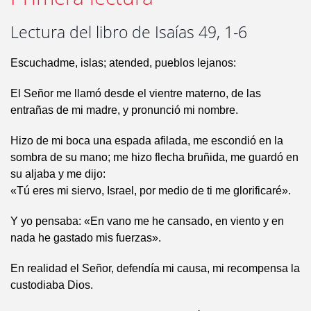
Lectura del libro de Isaías 49, 1-6
Escuchadme, islas; atended, pueblos lejanos:
El Señor me llamó desde el vientre materno, de las
entrañas de mi madre, y pronunció mi nombre.
Hizo de mi boca una espada afilada, me escondió en la
sombra de su mano; me hizo flecha bruñida, me guardó en
su aljaba y me dijo:
«Tú eres mi siervo, Israel, por medio de ti me glorificaré».
Y yo pensaba: «En vano me he cansado, en viento y en
nada he gastado mis fuerzas».
En realidad el Señor, defendía mi causa, mi recompensa la
custodiaba Dios.