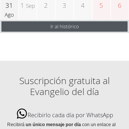
31
1
2
3
4
5
6
Sep
Ago
Ir al histórico
Suscripción gratuita al
Evangelio del día
Recibirlo cada día por WhatsApp
Recibirá
un único mensaje por día
con un enlace al