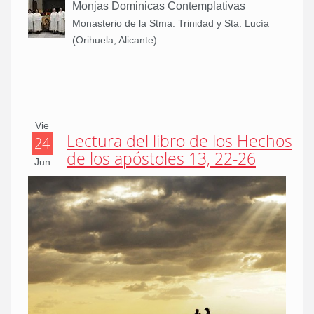
Monjas Dominicas Contemplativas
Monasterio de la Stma. Trinidad y Sta. Lucía
(Orihuela, Alicante)
Vie
Lectura del libro de los Hechos
24
de los apóstoles 13, 22-26
Jun