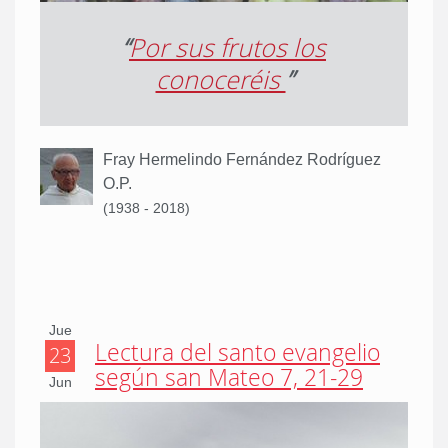
“
Por sus frutos los
conoceréis
”
Fray Hermelindo Fernández Rodríguez
O.P.
(1938 - 2018)
Jue
Lectura del santo evangelio
23
según san Mateo 7, 21-29
Jun