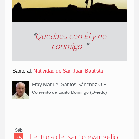
“
Quedaos con Él y no
conmigo.
”
Santoral:
Natividad de San Juan Bautista
Fray Manuel Santos Sánchez O.P.
Convento de Santo Domingo (Oviedo)
Sáb
Lectura del santo evangelio
25