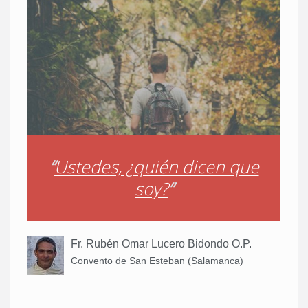
“
Ustedes, ¿quién dicen que
soy?
”
Fr. Rubén Omar Lucero Bidondo O.P.
Convento de San Esteban (Salamanca)