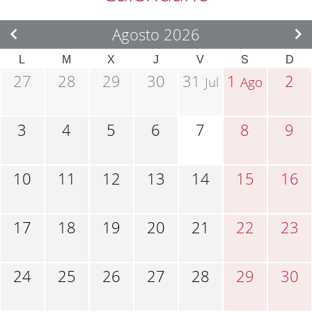
Agosto 2026
L
M
X
J
V
S
D
27
28
29
30
31
1
2
Jul
Ago
3
4
5
6
7
8
9
10
11
12
13
14
15
16
17
18
19
20
21
22
23
24
25
26
27
28
29
30