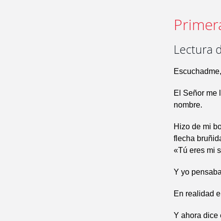
Primer
Lectura d
Escuchadme, 
El Señor me l
nombre.
Hizo de mi b
flecha bruñid
«Tú eres mi si
Y yo pensaba
En realidad e
Y ahora dice 