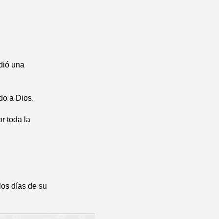
dió una
do a Dios.
r toda la
 los días de su