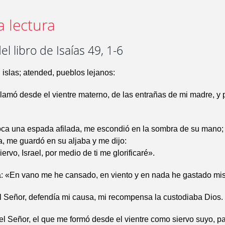
a lectura
el libro de Isaías 49, 1-6
islas; atended, pueblos lejanos:
lamó desde el vientre materno, de las entrañas de mi madre, y 
oca una espada afilada, me escondió en la sombra de su mano;
a, me guardó en su aljaba y me dijo:
ervo, Israel, por medio de ti me glorificaré».
: «En vano me he cansado, en viento y en nada he gastado mis
l Señor, defendía mi causa, mi recompensa la custodiaba Dios.
el Señor, el que me formó desde el vientre como siervo suyo, pa