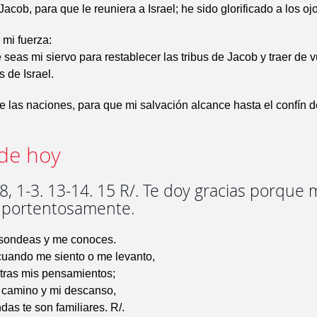
acob, para que le reuniera a Israel; he sido glorificado a los oj
 mi fuerza:
seas mi siervo para restablecer las tribus de Jacob y traer de v
s de Israel.
e las naciones, para que mi salvación alcance hasta el confín de
de hoy
, 1-3. 13-14. 15 R/. Te doy gracias porque
 portentosamente.
 sondeas y me conoces.
uando me siento o me levanto,
etras mis pensamientos;
i camino y mi descanso,
das te son familiares. R/.