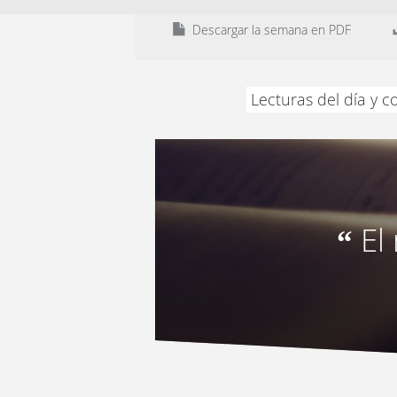
Descargar la semana en PDF
Lecturas del día y 
El
“