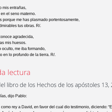
o mis entrañas,
 en el seno materno.
as porque me has plasmado portentosamente,
mirables tus obras. R/.
econoce agradecida,
as mis huesos.
 oculto, me iba formando,
o en lo profundo de la tierra. R/.
a lectura
el libro de los Hechos de los apóstoles 13,
ías, dijo Pablo:
 como rey a David, en favor del cual dio testimonio, diciendo: “