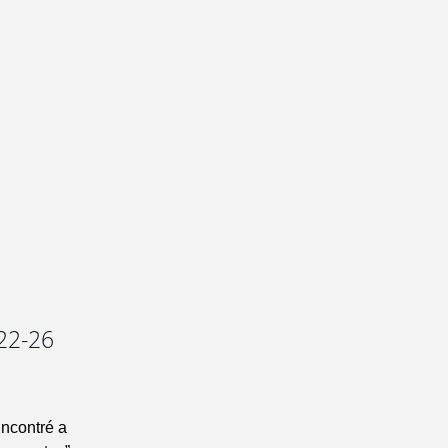
 22-26
Encontré a