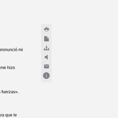
pronunció mi
 me hizo
 fuerzas».
ra que le