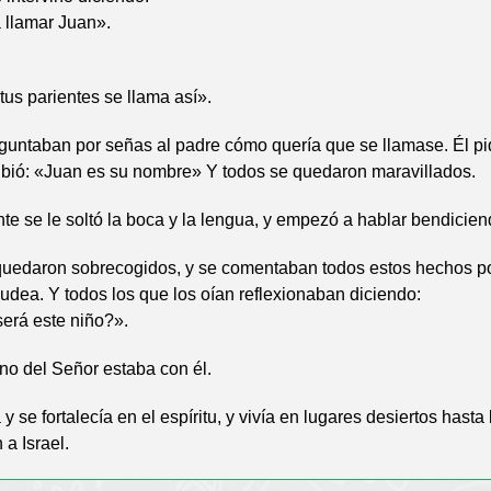
 llamar Juan».
us parientes se llama así».
guntaban por señas al padre cómo quería que se llamase. Él pi
cribió: «Juan es su nombre» Y todos se quedaron maravillados.
e se le soltó la boca y la lengua, y empezó a hablar bendicien
quedaron sobrecogidos, y se comentaban todos estos hechos po
dea. Y todos los que los oían reflexionaban diciendo:
erá este niño?».
no del Señor estaba con él.
 y se fortalecía en el espíritu, y vivía en lugares desiertos hasta
 a Israel.