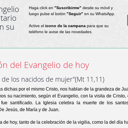
ngelio
Haga click en
"Suscribirme"
desde su móvil y
luego pulse el botón
"Seguir"
en su WhatsApp.
tario
en su
Active el
icono de la campana
para que su
teléfono le avise de las novedades.
ón del Evangelio de hoy
 de los nacidos de mujer”(Mt 11,11)
s dichas por el mismo Cristo, nos hablan de la grandeza de Jua
s su nacimiento, según el Evangelio, con la visita de Cristo,
 fue santificado. La Iglesia celebra la muerte de los santos
De Jesús, de María y de Juan.
ia de hoy, tanto de la celebración de la vigilia, como la del día 