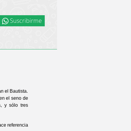
Suscribirme
n el Bautista.
 en el seno de
, y sólo tres
hace referencia