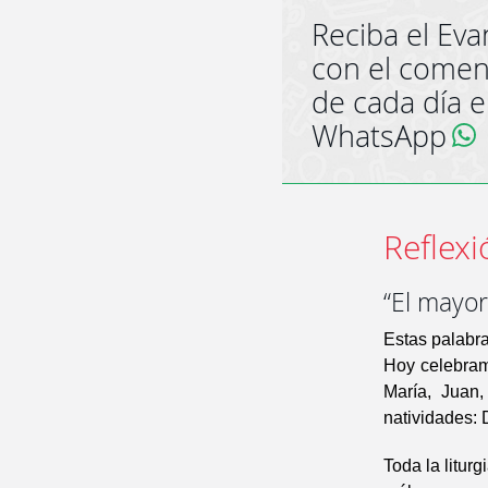
Reciba el Eva
con el comen
de cada día 
WhatsApp
Reflexi
“El mayor
Estas palabra
Hoy celebramo
María, Juan,
natividades: 
Toda la liturg