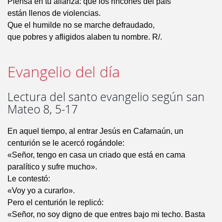
Piensa en tu alianza: que los rincones del país
están llenos de violencias.
Que el humilde no se marche defraudado,
que pobres y afligidos alaben tu nombre. R/.
Evangelio del día
Lectura del santo evangelio según san
Mateo 8, 5-17
En aquel tiempo, al entrar Jesús en Cafarnaún, un
centurión se le acercó rogándole:
«Señor, tengo en casa un criado que está en cama
paralítico y sufre mucho».
Le contestó:
«Voy yo a curarlo».
Pero el centurión le replicó:
«Señor, no soy digno de que entres bajo mi techo. Basta