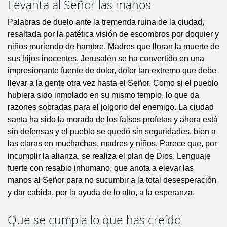
Levanta al Señor las manos
Palabras de duelo ante la tremenda ruina de la ciudad,
resaltada por la patética visión de escombros por doquier y
niños muriendo de hambre. Madres que lloran la muerte de
sus hijos inocentes. Jerusalén se ha convertido en una
impresionante fuente de dolor, dolor tan extremo que debe
llevar a la gente otra vez hasta el Señor. Como si el pueblo
hubiera sido inmolado en su mismo templo, lo que da
razones sobradas para el jolgorio del enemigo. La ciudad
santa ha sido la morada de los falsos profetas y ahora está
sin defensas y el pueblo se quedó sin seguridades, bien a
las claras en muchachas, madres y niños. Parece que, por
incumplir la alianza, se realiza el plan de Dios. Lenguaje
fuerte con resabio inhumano, que anota a elevar las
manos al Señor para no sucumbir a la total desesperación
y dar cabida, por la ayuda de lo alto, a la esperanza.
Que se cumpla lo que has creído