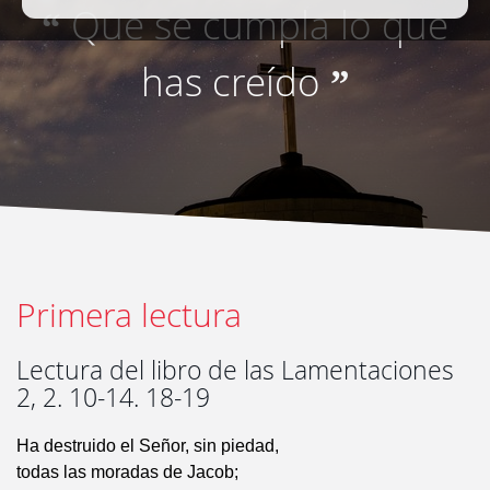
Que se cumpla lo que
“
has creído
”
Primera lectura
Lectura del libro de las Lamentaciones
2, 2. 10-14. 18-19
Ha destruido el Señor, sin piedad,
todas las moradas de Jacob;