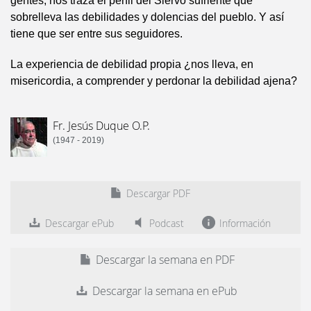
gentes, nos traza el perfil del Siervo sufriente que
sobrelleva las debilidades y dolencias del pueblo. Y así
tiene que ser entre sus seguidores.
La experiencia de debilidad propia ¿nos lleva, en
misericordia, a comprender y perdonar la debilidad ajena?
Fr. Jesús Duque O.P.
(1947 - 2019)
Descargar PDF
Descargar ePub
Podcast
Información
Descargar la semana en PDF
Descargar la semana en ePub