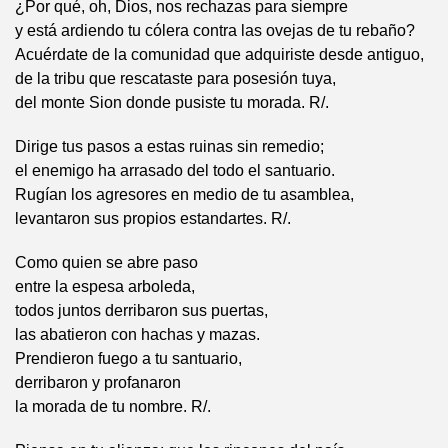
¿Por qué, oh, Dios, nos rechazas para siempre
y está ardiendo tu cólera contra las ovejas de tu rebaño?
Acuérdate de la comunidad que adquiriste desde antiguo,
de la tribu que rescataste para posesión tuya,
del monte Sion donde pusiste tu morada. R/.
Dirige tus pasos a estas ruinas sin remedio;
el enemigo ha arrasado del todo el santuario.
Rugían los agresores en medio de tu asamblea,
levantaron sus propios estandartes. R/.
Como quien se abre paso
entre la espesa arboleda,
todos juntos derribaron sus puertas,
las abatieron con hachas y mazas.
Prendieron fuego a tu santuario,
derribaron y profanaron
la morada de tu nombre. R/.