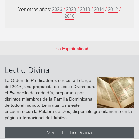
Ver otros años:
/
/
/
/
/
2026
2020
2018
2014
2012
2010
+
Ir a Espiritualidad
Lectio Divina
La Orden de Predicadores ofrece, a lo largo
del 2016, una propuesta de Lectio Divina para
el Evangelio de cada día, preparada por
distintos miembros de la Familia Dominicana
de todo el mundo. Le invitamos a este
encuentro con la Palabra de Dios, disponible gratuitamente en la
página internacional del Jubileo.
Ver la Lectio Divina