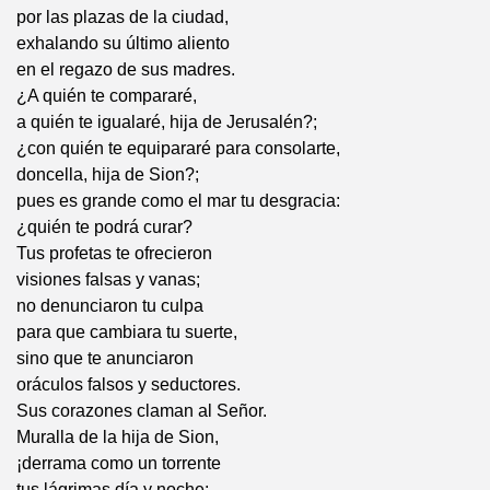
por las plazas de la ciudad,
exhalando su último aliento
en el regazo de sus madres.
¿A quién te compararé,
a quién te igualaré, hija de Jerusalén?;
¿con quién te equipararé para consolarte,
doncella, hija de Sion?;
pues es grande como el mar tu desgracia:
¿quién te podrá curar?
Tus profetas te ofrecieron
visiones falsas y vanas;
no denunciaron tu culpa
para que cambiara tu suerte,
sino que te anunciaron
oráculos falsos y seductores.
Sus corazones claman al Señor.
Muralla de la hija de Sion,
¡derrama como un torrente
tus lágrimas día y noche;