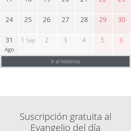
24
25
26
27
28
29
30
31
1
2
3
4
5
6
Sep
Ago
Ir al histórico
Suscripción gratuita al
Evangelio del día