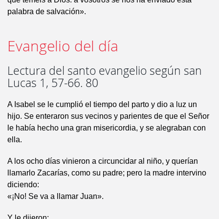
palabra de salvación».
Evangelio del día
Lectura del santo evangelio según san
Lucas 1, 57-66. 80
A Isabel se le cumplió el tiempo del parto y dio a luz un
hijo. Se enteraron sus vecinos y parientes de que el Señor
le había hecho una gran misericordia, y se alegraban con
ella.
A los ocho días vinieron a circuncidar al niño, y querían
llamarlo Zacarías, como su padre; pero la madre intervino
diciendo:
«¡No! Se va a llamar Juan».
Y le dijeron: