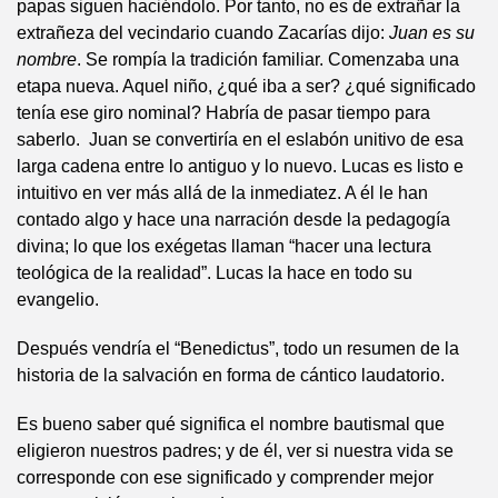
papas siguen haciéndolo. Por tanto, no es de extrañar la
extrañeza del vecindario cuando Zacarías dijo:
Juan es su
nombre
. Se rompía la tradición familiar. Comenzaba una
etapa nueva. Aquel niño, ¿qué iba a ser? ¿qué significado
tenía ese giro nominal? Habría de pasar tiempo para
saberlo. Juan se convertiría en el eslabón unitivo de esa
larga cadena entre lo antiguo y lo nuevo. Lucas es listo e
intuitivo en ver más allá de la inmediatez. A él le han
contado algo y hace una narración desde la pedagogía
divina; lo que los exégetas llaman “hacer una lectura
teológica de la realidad”. Lucas la hace en todo su
evangelio.
Después vendría el “Benedictus”, todo un resumen de la
historia de la salvación en forma de cántico laudatorio.
Es bueno saber qué significa el nombre bautismal que
eligieron nuestros padres; y de él, ver si nuestra vida se
corresponde con ese significado y comprender mejor