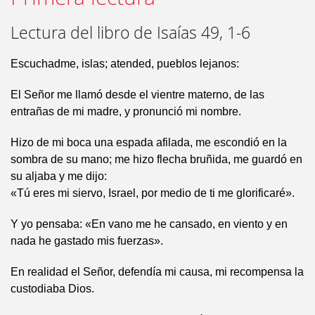
Lectura del libro de Isaías 49, 1-6
Escuchadme, islas; atended, pueblos lejanos:
El Señor me llamó desde el vientre materno, de las
entrañas de mi madre, y pronunció mi nombre.
Hizo de mi boca una espada afilada, me escondió en la
sombra de su mano; me hizo flecha bruñida, me guardó en
su aljaba y me dijo:
«Tú eres mi siervo, Israel, por medio de ti me glorificaré».
Y yo pensaba: «En vano me he cansado, en viento y en
nada he gastado mis fuerzas».
En realidad el Señor, defendía mi causa, mi recompensa la
custodiaba Dios.