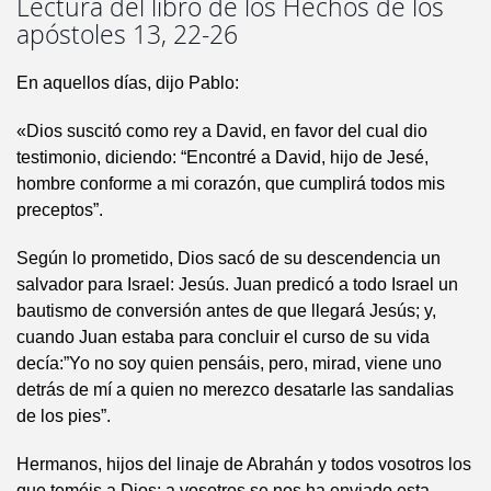
Lectura del libro de los Hechos de los
apóstoles 13, 22-26
En aquellos días, dijo Pablo:
«Dios suscitó como rey a David, en favor del cual dio
testimonio, diciendo: “Encontré a David, hijo de Jesé,
hombre conforme a mi corazón, que cumplirá todos mis
preceptos”.
Según lo prometido, Dios sacó de su descendencia un
salvador para Israel: Jesús. Juan predicó a todo Israel un
bautismo de conversión antes de que llegará Jesús; y,
cuando Juan estaba para concluir el curso de su vida
decía:”Yo no soy quien pensáis, pero, mirad, viene uno
detrás de mí a quien no merezco desatarle las sandalias
de los pies”.
Hermanos, hijos del linaje de Abrahán y todos vosotros los
que teméis a Dios: a vosotros se nos ha enviado esta