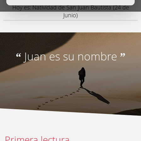
Hoy es: Natividad de San Juan Bautista (24 de
Junio)
Juan es su nombre
“
”
Primera lectura