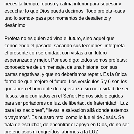
necesita tiempo, reposo y calma interior para sopesar y
escuchar lo que Dios pueda decirnos. Todo profeta -cada
uno lo somos- pasa por momentos de desaliento y
desánimo.
Profeta no es quien adivina el futuro, sino aquel que
conociendo el pasado, sacando sus lecciones, interpreta
el presente con serenidad, con vistas a un futuro
esperanzado y mejor. Por eso digo: todos somos profetas:
conocedores de un mensaje, de una historia, con sus
partes negativas, y que no deberíamos repetir. Es la única
forma de que mejore el futuro. Los versículos 5 y 6 son los
que abren el horizonte de esperanza, sin necesidad de ser
ilusos, sino confiados en el Señor. Hemos sido elegidos
para ser portadores de luz, de libertad, de fraternidad. “Luz
para las naciones”, “llevar la salvación allá donde estemos
o vayamos”. Es nuestro reto; como lo fue el de Jesús. Se
trata de escuchar, de encontrar el apoyo en Dios, de no ser
pretenciosos ni engreídos, abrirnos a la LUZ.