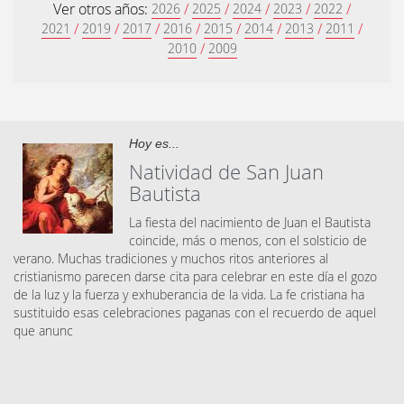
Ver otros años:
/
/
/
/
/
2026
2025
2024
2023
2022
/
/
/
/
/
/
/
/
2021
2019
2017
2016
2015
2014
2013
2011
/
2010
2009
Hoy es...
Natividad de San Juan
Bautista
La fiesta del nacimiento de Juan el Bautista
coincide, más o menos, con el solsticio de
verano. Muchas tradiciones y muchos ritos anteriores al
cristianismo parecen darse cita para celebrar en este día el gozo
de la luz y la fuerza y exhuberancia de la vida. La fe cristiana ha
sustituido esas celebraciones paganas con el recuerdo de aquel
que anunc