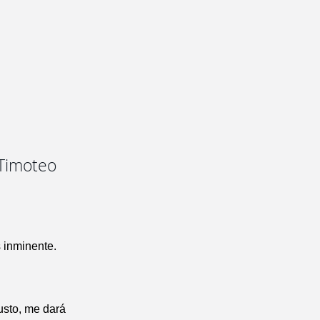
 Timoteo
 inminente.
justo, me dará