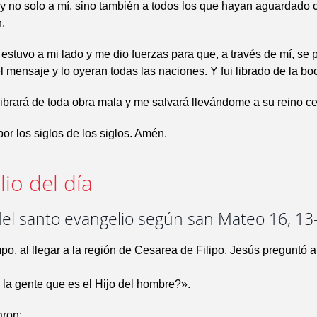
 y no solo a mí, sino también a todos los que hayan aguardado
.
estuvo a mi lado y me dio fuerzas para que, a través de mí, se
 mensaje y lo oyeran todas las naciones. Y fui librado de la boc
ibrará de toda obra mala y me salvará llevándome a su reino cel
 por los siglos de los siglos. Amén.
io del día
del santo evangelio según san Mateo 16, 13
po, al llegar a la región de Cesarea de Filipo, Jesús preguntó a
la gente que es el Hijo del hombre?».
aron: