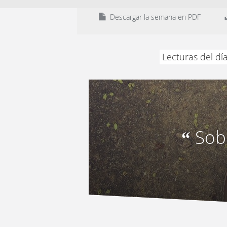
Descargar la semana en PDF
Lecturas del dí
Sobr
“