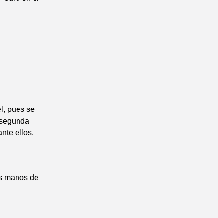
el, pues se
a segunda
ante ellos.
as manos de