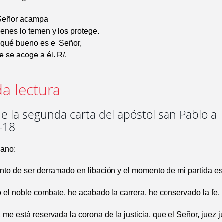
 Señor acampa
ienes lo temen y los protege.
 qué bueno es el Señor,
e se acoge a él. R/.
a lectura
e la segunda carta del apóstol san Pablo a
7-18
ano:
nto de ser derramado en libación y el momento de mi partida es
el noble combate, he acabado la carrera, he conservado la fe.
 me está reservada la corona de la justicia, que el Señor, juez 