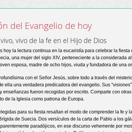
ón del Evangelio de hoy
vivo, vivo de la fe en el Hijo de Dios
oy la lectura continua en la eucaristía para celebrar la fiesta
ecia, una mujer del siglo XIV, perteneciente a la considerada a
joven esposa, madre de ocho hijos, viuda y fundadora de una or
rofundísima con el Señor Jesús, sobre todo a través del misteri
de ella una verdadera predicadora del evangelio. Sus “visiones”
y enseñanzas fueron recogidas por escrito. Comparte con otras
o de la Iglesia como patrona de Europa.
elegidas para su fiesta resaltan el modo de comprender la fe y l
 Brígida de Suecia. Dos versículos de la carta de Pablo a los gál
aparentemente paradójicos, en ese discurso vehemente por mos