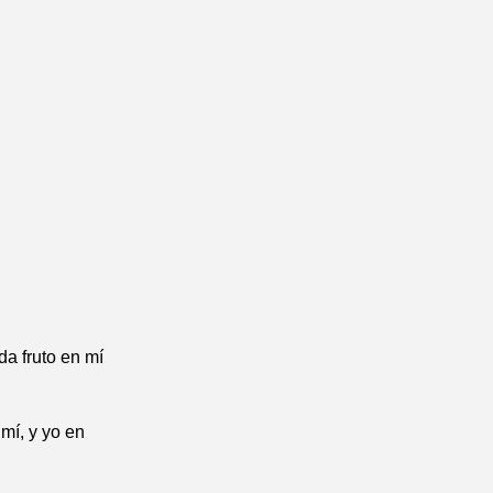
da fruto en mí
mí, y yo en