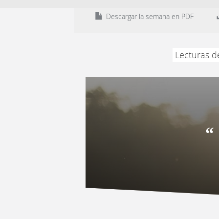
Descargar la semana en PDF
Lecturas d
“