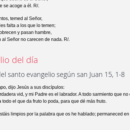
e se acoge a él. R/.
tos, temed al Señor,
es falta a los que lo temen;
pobrecen y pasan hambre,
 al Señor no carecen de nada. R/.
io del día
el santo evangelio según san Juan 15, 1-8
po, dijo Jesús a sus discípulos:
rdadera vid, y mi Padre es el labrador. A todo sarmiento que no 
a todo el que da fruto lo poda, para que dé más fruto.
stáis limpios por la palabra que os he hablado; permaneced en 