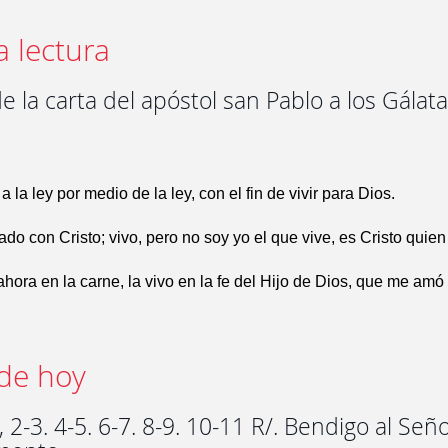
a lectura
e la carta del apóstol san Pablo a los Gálata
 la ley por medio de la ley, con el fin de vivir para Dios.
ado con Cristo; vivo, pero no soy yo el que vive, es Cristo quien
ahora en la carne, la vivo en la fe del Hijo de Dios, que me amó
de hoy
 2-3. 4-5. 6-7. 8-9. 10-11 R/. Bendigo al Señ