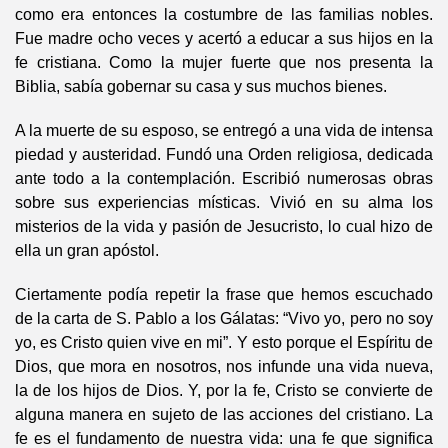
como era entonces la costumbre de las familias nobles.
Fue madre ocho veces y acertó a educar a sus hijos en la
fe cristiana. Como la mujer fuerte que nos presenta la
Biblia, sabía gobernar su casa y sus muchos bienes.
A la muerte de su esposo, se entregó a una vida de intensa
piedad y austeridad. Fundó una Orden religiosa, dedicada
ante todo a la contemplación. Escribió numerosas obras
sobre sus experiencias místicas. Vivió en su alma los
misterios de la vida y pasión de Jesucristo, lo cual hizo de
ella un gran apóstol.
Ciertamente podía repetir la frase que hemos escuchado
de la carta de S. Pablo a los Gálatas: “Vivo yo, pero no soy
yo, es Cristo quien vive en mi”. Y esto porque el Espíritu de
Dios, que mora en nosotros, nos infunde una vida nueva,
la de los hijos de Dios. Y, por la fe, Cristo se convierte de
alguna manera en sujeto de las acciones del cristiano. La
fe es el fundamento de nuestra vida: una fe que significa