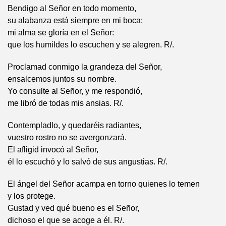
Bendigo al Señor en todo momento,
su alabanza está siempre en mi boca;
mi alma se gloría en el Señor:
que los humildes lo escuchen y se alegren. R/.
Proclamad conmigo la grandeza del Señor,
ensalcemos juntos su nombre.
Yo consulte al Señor, y me respondió,
me libró de todas mis ansias. R/.
Contempladlo, y quedaréis radiantes,
vuestro rostro no se avergonzará.
El afligid invocó al Señor,
él lo escuchó y lo salvó de sus angustias. R/.
El ángel del Señor acampa en torno quienes lo temen
y los protege.
Gustad y ved qué bueno es el Señor,
dichoso el que se acoge a él. R/.