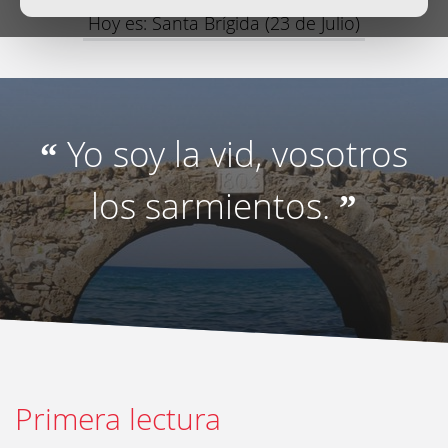
Hoy es: Santa Brígida (23 de Julio)
Yo soy la vid, vosotros
“
los sarmientos.
”
Primera lectura