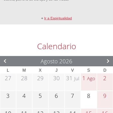
+
Ir a Espiritualidad
Calendario
Agosto 2026
L
M
X
J
V
S
D
27
28
29
30
31
1
2
Jul
Ago
3
4
5
6
7
8
9