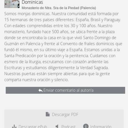
Dominicas
Monasterio de Ntra. Sra de la Piedad (Palencia)
Somos monjas dominicas. Nuestra comunidad está formada por
15 hermanas de tres países diferentes: España, Brasil y Paraguay.
Con edades comprendidas entre los 30 y 100 años. Nuestro
monasterio, fundado hace 500 años, se ubica frente a la plaza
donde se encontraba la casa en la que vivió Santo Domingo de
Guzmán en Palencia y frente al Convento de frailes dominicos que
fundó él mismo, en su último viaje a España. Estamos unidas a la
Santa Predicación por la oración y la penitencia. Cuidamos con
esmero de la liturgia, escrutamos con corazón ardiente las
Escrituras y estudiamos diligentemente la Verdad Sagrada.
Nuestras puertas están siempre abiertas para que la gente
comparta nuestra oración y silencio.
Enviar comentario al autor/a
Descargar PDF
Descargar ePub
Podcast
Información