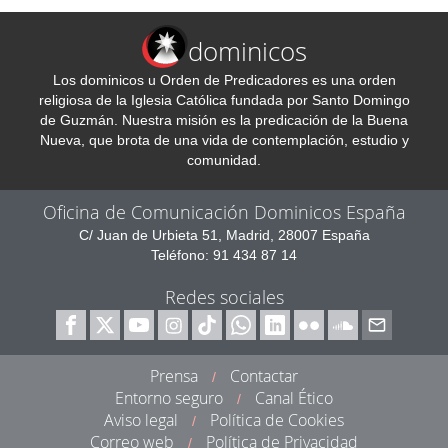
dominicos
Los dominicos u Orden de Predicadores es una orden
religiosa de la Iglesia Católica fundada por Santo Domingo
de Guzmán. Nuestra misión es la predicación de la Buena
Nueva, que brota de una vida de contemplación, estudio y
comunidad.
Oficina de Comunicación Dominicos España
C/ Juan de Urbieta 51, Madrid, 28007 España
Teléfono: 91 434 87 14
Redes sociales
Prensa
Contactar
/
Entorno seguro
Canal Ético
/
Aviso legal
Política de Cookies
/
Correo web
Política de Privacidad
/