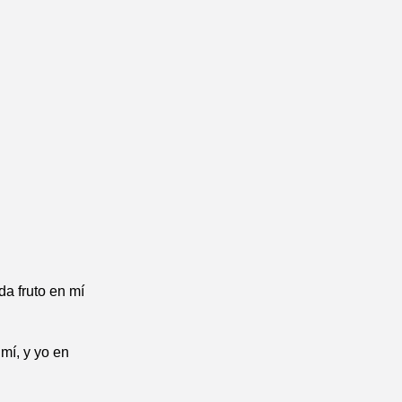
da fruto en mí
mí, y yo en