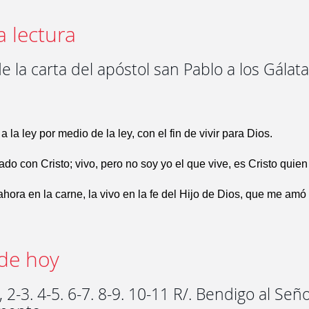
a lectura
e la carta del apóstol san Pablo a los Gálata
 la ley por medio de la ley, con el fin de vivir para Dios.
ado con Cristo; vivo, pero no soy yo el que vive, es Cristo quien
ahora en la carne, la vivo en la fe del Hijo de Dios, que me amó
de hoy
 2-3. 4-5. 6-7. 8-9. 10-11 R/. Bendigo al Señ