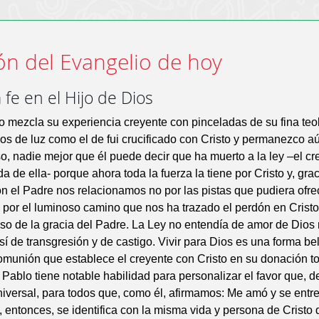
ón del Evangelio de hoy
a fe en el Hijo de Dios
 mezcla su experiencia creyente con pinceladas de su fina teo
los de luz como el de fui crucificado con Cristo y permanezco a
so, nadie mejor que él puede decir que ha muerto a la ley –el c
 de ella- porque ahora toda la fuerza la tiene por Cristo y, grac
n el Padre nos relacionamos no por las pistas que pudiera ofre
no por el luminoso camino que nos ha trazado el perdón en Crist
so de la gracia del Padre. La Ley no entendía de amor de Dios 
 sí de transgresión y de castigo. Vivir para Dios es una forma be
omunión que establece el creyente con Cristo en su donación to
. Pablo tiene notable habilidad para personalizar el favor que, d
iversal, para todos que, como él, afirmamos: Me amó y se entre
, entonces, se identifica con la misma vida y persona de Cristo