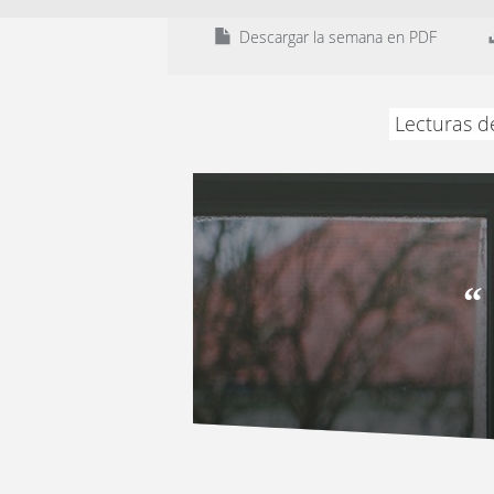
Descargar la semana en PDF
Lecturas d
“