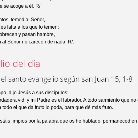
e se acoge a él. R/.
tos, temed al Señor,
es falta a los que lo temen;
pobrecen y pasan hambre,
 al Señor no carecen de nada. R/.
io del día
el santo evangelio según san Juan 15, 1-8
po, dijo Jesús a sus discípulos:
rdadera vid, y mi Padre es el labrador. A todo sarmiento que no 
a todo el que da fruto lo poda, para que dé más fruto.
stáis limpios por la palabra que os he hablado; permaneced en 