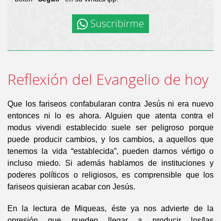
Suscribirme
Reflexión del Evangelio de hoy
Que los fariseos confabularan contra Jesús ni era nuevo
entonces ni lo es ahora. Alguien que atenta contra el
modus vivendi establecido suele ser peligroso porque
puede producir cambios, y los cambios, a aquellos que
tenemos la vida “establecida”, pueden darnos vértigo o
incluso miedo. Si además hablamos de instituciones y
poderes políticos o religiosos, es comprensible que los
fariseos quisieran acabar con Jesús.
En la lectura de Miqueas, éste ya nos advierte de la
opresión que pueden llegar a producir los/las