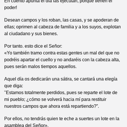
En cuento apunta el día las ejecutan, porque tienen el
poder!
Desean campos y los roban, las casas, y se apoderan de
ellas; oprimen al cabeza de familia y a los suyos, explotan
al ciudadano y sus bienes.
Por tanto. esto dice el Señor:
«Yo también tramo contra estas gentes un mal del que no
podréis apartar el cuello y no andaréis con la cabeza alta,
pues serán malos tiempos aquellos.
Aquel día os dedicarán una sátira, se cantará una elegía
que diga:
"Estamos totalmente perdidos, pues se reparte el lote de
mi pueblo; ¿cómo se volverá hacia mí para restituir
nuestros campos que ahora está repartiendo?”.
Por ellos, no tendrás quien te eche a suertes un lote en la
asamblea del Señor».