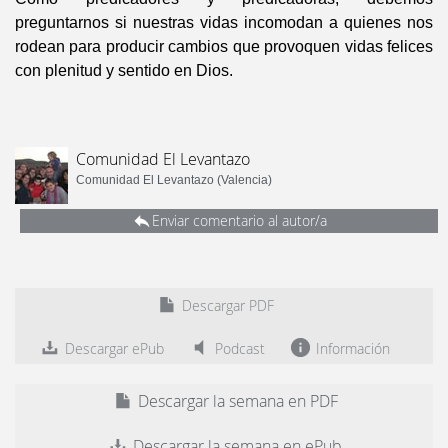
preguntarnos si nuestras vidas incomodan a quienes nos
rodean para producir cambios que provoquen vidas felices
con plenitud y sentido en Dios.
Comunidad El Levantazo
Comunidad El Levantazo (Valencia)
Enviar comentario al autor/a
Descargar PDF
Descargar ePub
Podcast
Información
Descargar la semana en PDF
Descargar la semana en ePub