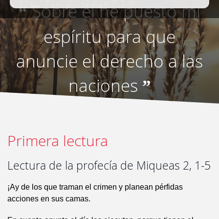
Sobre él he puesto mi
“
espíritu para que
anuncie el derecho a las
naciones
”
Primera lectura
Lectura de la profecía de Miqueas 2, 1-5
¡Ay de los que traman el crimen y planean pérfidas
acciones en sus camas.