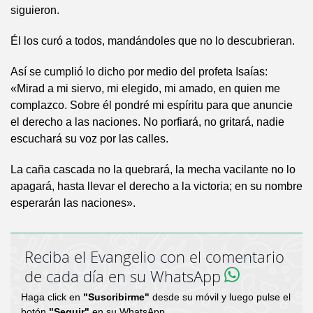
siguieron.
Él los curó a todos, mandándoles que no lo descubrieran.
Así se cumplió lo dicho por medio del profeta Isaías:
«Mirad a mi siervo, mi elegido, mi amado, en quien me
complazco. Sobre él pondré mi espíritu para que anuncie
el derecho a las naciones. No porfiará, no gritará, nadie
escuchará su voz por las calles.
La caña cascada no la quebrará, la mecha vacilante no lo
apagará, hasta llevar el derecho a la victoria; en su nombre
esperarán las naciones».
Reciba el Evangelio con el comentario
de cada día en su WhatsApp
Haga click en
"Suscribirme"
desde su móvil y luego pulse el
botón
"Seguir"
en su WhatsApp.