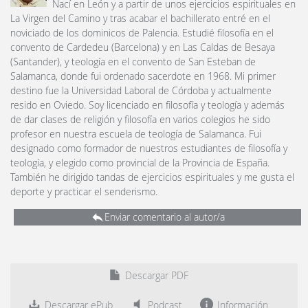
Nací en León y a partir de unos ejercicios espirituales en
La Virgen del Camino y tras acabar el bachillerato entré en el
noviciado de los dominicos de Palencia. Estudié filosofía en el
convento de Cardedeu (Barcelona) y en Las Caldas de Besaya
(Santander), y teología en el convento de San Esteban de
Salamanca, donde fui ordenado sacerdote en 1968. Mi primer
destino fue la Universidad Laboral de Córdoba y actualmente
resido en Oviedo. Soy licenciado en filosofía y teología y además
de dar clases de religión y filosofía en varios colegios he sido
profesor en nuestra escuela de teología de Salamanca. Fui
designado como formador de nuestros estudiantes de filosofía y
teología, y elegido como provincial de la Provincia de España.
También he dirigido tandas de ejercicios espirituales y me gusta el
deporte y practicar el senderismo.
Enviar comentario al autor/a
Descargar PDF
Descargar ePub
Podcast
Información