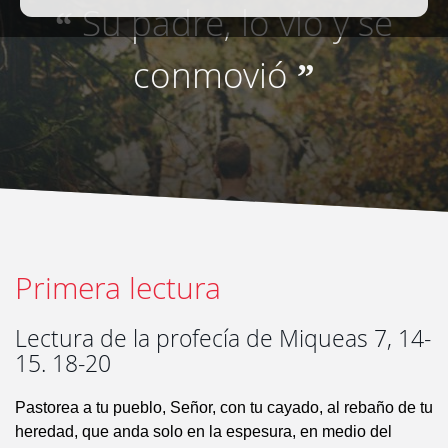
Su padre, lo vio y se
“
conmovió
”
Primera lectura
Lectura de la profecía de Miqueas 7, 14-
15. 18-20
Pastorea a tu pueblo, Señor, con tu cayado, al rebaño de tu
heredad, que anda solo en la espesura, en medio del