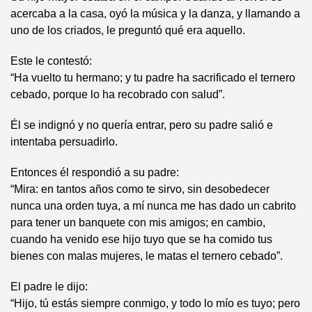
acercaba a la casa, oyó la música y la danza, y llamando a
uno de los criados, le preguntó qué era aquello.
Este le contestó:
“Ha vuelto tu hermano; y tu padre ha sacrificado el ternero
cebado, porque lo ha recobrado con salud”.
Él se indignó y no quería entrar, pero su padre salió e
intentaba persuadirlo.
Entonces él respondió a su padre:
“Mira: en tantos años como te sirvo, sin desobedecer
nunca una orden tuya, a mí nunca me has dado un cabrito
para tener un banquete con mis amigos; en cambio,
cuando ha venido ese hijo tuyo que se ha comido tus
bienes con malas mujeres, le matas el ternero cebado”.
El padre le dijo:
“Hijo, tú estás siempre conmigo, y todo lo mío es tuyo; pero