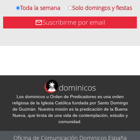
Toda la semana
Solo domingos y fiestas
Suscribirme por email
dominicos
Los dominicos u Orden de Predicadores es una orden
religiosa de la Iglesia Católica fundada por Santo Domingo
de Guzmán. Nuestra misión es la predicación de la Buena
Nueva, que brota de una vida de contemplación, estudio y
comunidad.
Oficina de Comunicación Dominicos España