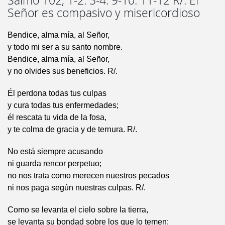
Salmo 102, 1-2. 3-4. 9-10. 11-12 R/. El
Señor es compasivo y misericordioso
Bendice, alma mía, al Señor,
y todo mi ser a su santo nombre.
Bendice, alma mía, al Señor,
y no olvides sus beneficios. R/.
Él perdona todas tus culpas
y cura todas tus enfermedades;
él rescata tu vida de la fosa,
y te colma de gracia y de ternura. R/.
No está siempre acusando
ni guarda rencor perpetuo;
no nos trata como merecen nuestros pecados
ni nos paga según nuestras culpas. R/.
Como se levanta el cielo sobre la tierra,
se levanta su bondad sobre los que lo temen;