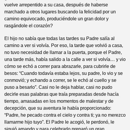
vuelve arrepentido a su casa, después de haberse
marchado a otros lugares buscando la felicidad por un
camino equivocado, produciéndole un gran dolor y
rasgándole el corazón?
El hijo no sabía que todas las tardes su Padre salía al
camino a ver si volvía. Por eso, la tarde que volvió a casa,
no tuvo necesidad de llamar a la puerta, porque el Padre,
una tarde más, había salido a la calle a ver si volvía… y vio
cómo se echó a correr para abrazarle, para cubrirle de
besos: “Cuando todavía estaba lejos, su padre, lo vio y se
conmovió; y echando a correr, se le echó al cuello y se
puso a besarlo”. Casi no le deja hablar, casi no pudo
decirle esas palabras que traía preparadas desde hacía
tiempo, amasadas en los momentos de malestar y de
decepción, que su aventura le había proporcionado:
“Padre, he pecado contra el cielo y contra ti; ya no merezco
llamarme hijo tuyo”. El Padre le acogió, le perdonó, le
siguió amando y para celebrarlo preparó un gran