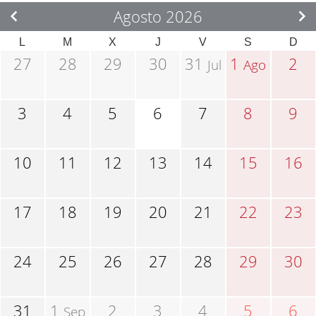
Agosto 2026
L
M
X
J
V
S
D
27
28
29
30
31
1
2
Jul
Ago
3
4
5
6
7
8
9
10
11
12
13
14
15
16
17
18
19
20
21
22
23
24
25
26
27
28
29
30
31
1
2
3
4
5
6
Sep