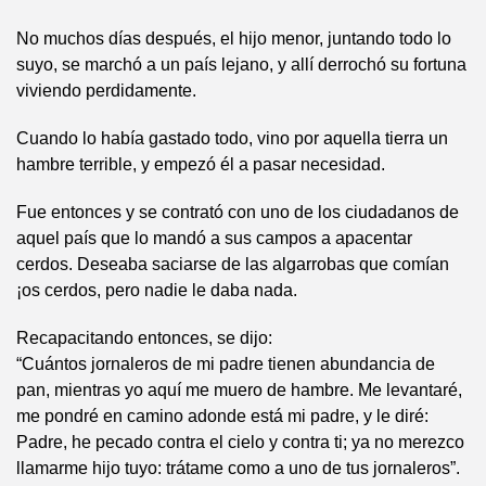
No muchos días después, el hijo menor, juntando todo lo
suyo, se marchó a un país lejano, y allí derrochó su fortuna
viviendo perdidamente.
Cuando lo había gastado todo, vino por aquella tierra un
hambre terrible, y empezó él a pasar necesidad.
Fue entonces y se contrató con uno de los ciudadanos de
aquel país que lo mandó a sus campos a apacentar
cerdos. Deseaba saciarse de las algarrobas que comían
¡os cerdos, pero nadie le daba nada.
Recapacitando entonces, se dijo:
“Cuántos jornaleros de mi padre tienen abundancia de
pan, mientras yo aquí me muero de hambre. Me levantaré,
me pondré en camino adonde está mi padre, y le diré:
Padre, he pecado contra el cielo y contra ti; ya no merezco
llamarme hijo tuyo: trátame como a uno de tus jornaleros”.