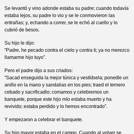
Se levantó y vino adonde estaba su padre; cuando todavía
estaba lejos, su padre lo vio y se le conmovieron las
entrañas; y, echando a correr, se le echó al cuello y lo
cubrió de besos.
Su hijo le dijo:
“Padre, he pecado contra el cielo y contra ti; ya no merezco
llamarme hijo tuyo”.
Pero el padre dijo a sus criados:
“Sacad enseguida la mejor túnica y vestídsela; ponedle un
anillo en la mano y sandalias en los pies; traed el ternero
cebado y sacrificadlo; comamos y celebremos un
banquete, porque este hijo mío estaba muerto y ha
revivido; estaba perdido y lo hemos encontrado”.
Y empezaron a celebrar el banquete.
Su hijo mayor estaba en el campo. Cuando al volver se