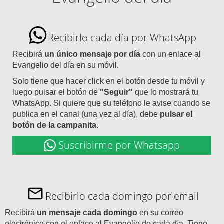
Recibirlo cada día por WhatsApp
Recibirá
un único mensaje por día
con un enlace al
Evangelio del día en su móvil.
Solo tiene que hacer click en el botón desde tu móvil y
luego pulsar el botón de
"Seguir"
que lo mostrará tu
WhatsApp. Si quiere que su teléfono le avise cuando se
publica en el canal (una vez al día), debe
pulsar el
botón de la campanita
.
Suscribirme por Whatsapp
Recibirlo cada domingo por email
Recibirá
un mensaje cada domingo
en su correo
electrónico con el enlace al Evangelio de cada día. Tiene