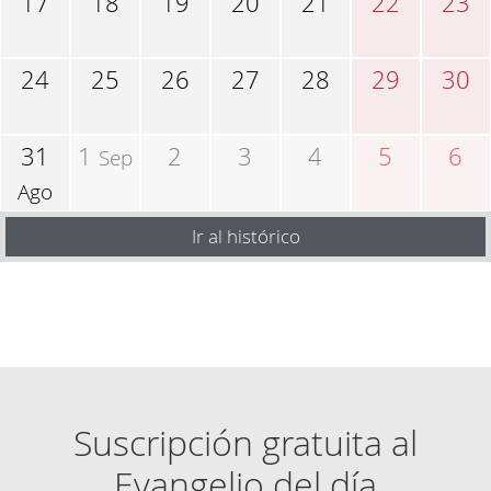
17
18
19
20
21
22
23
24
25
26
27
28
29
30
31
1
2
3
4
5
6
Sep
Ago
Ir al histórico
Suscripción gratuita al
Evangelio del día