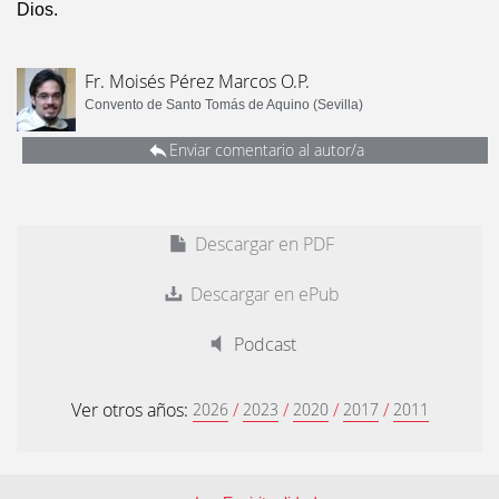
Dios.
Fr. Moisés Pérez Marcos O.P.
Convento de Santo Tomás de Aquino (Sevilla)
Enviar comentario al autor/a
Descargar en PDF
Descargar en ePub
Podcast
Ver otros años:
/
/
/
/
2026
2023
2020
2017
2011