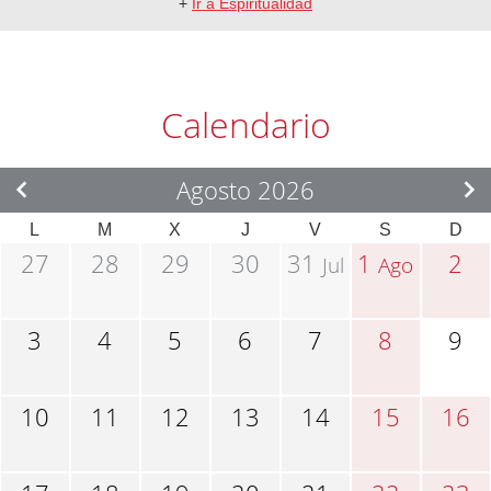
+
Ir a Espiritualidad
Calendario
Agosto 2026
L
M
X
J
V
S
D
27
28
29
30
31
1
2
Jul
Ago
3
4
5
6
7
8
9
10
11
12
13
14
15
16