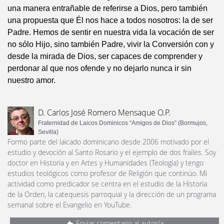
una manera entrañable de referirse a Dios, pero también
una propuesta que Él nos hace a todos nosotros: la de ser
Padre. Hemos de sentir en nuestra vida la vocación de ser
no sólo Hijo, sino también Padre, vivir la Conversión con y
desde la mirada de Dios, ser capaces de comprender y
perdonar al que nos ofende y no dejarlo nunca ir sin
nuestro amor.
D. Carlos José Romero Mensaque O.P.
Fraternidad de Laicos Dominicos “Amigos de Dios” (Bormujos,
Sevilla)
Formo parte del laicado dominicano desde 2006 motivado por el
estudio y devoción al Santo Rosario y el ejemplo de dos frailes. Soy
doctor en Historia y en Artes y Humanidades (Teología) y tengo
estudios teológicos como profesor de Religión que continúo. Mi
actividad como predicador se centra en el estudio de la Historia
de la Orden, la catequesis parroquial y la dirección de un programa
semanal sobre el Evangelio en YouTube.
Enviar comentario al autor/a