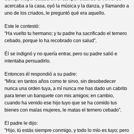
acercaba a la casa, oyó la música y la danza, y llamando a
uno de los criados, le preguntó qué era aquello.
Este le contestó:
“Ha vuelto tu hermano; y tu padre ha sacrificado el ternero
cebado, porque lo ha recobrado con salud”.
Él se indignó y no quería entrar, pero su padre salió e
intentaba persuadirlo.
Entonces él respondió a su padre:
“Mira: en tantos años como te sirvo, sin desobedecer
nunca una orden tuya, a mí nunca me has dado un cabrito
para tener un banquete con mis amigos; en cambio,
cuando ha venido ese hijo tuyo que se ha comido tus
bienes con malas mujeres, le matas el ternero cebado”.
El padre le dijo:
“Hijo, tú estás siempre conmigo, y todo lo mío es tuyo; pero