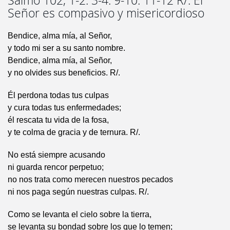
Salmo 102, 1-2. 3-4. 9-10. 11-12 R/. El
Señor es compasivo y misericordioso
Bendice, alma mía, al Señor,
y todo mi ser a su santo nombre.
Bendice, alma mía, al Señor,
y no olvides sus beneficios. R/.
Él perdona todas tus culpas
y cura todas tus enfermedades;
él rescata tu vida de la fosa,
y te colma de gracia y de ternura. R/.
No está siempre acusando
ni guarda rencor perpetuo;
no nos trata como merecen nuestros pecados
ni nos paga según nuestras culpas. R/.
Como se levanta el cielo sobre la tierra,
se levanta su bondad sobre los que lo temen;