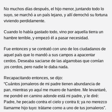
No muchos días después, el hijo menor, juntando todo lo
suyo, se marchó a un país lejano, y allí derrochó su fortuna
viviendo perdidamente.
Cuando lo había gastado todo, vino por aquella tierra un
hambre terrible, y empezó él a pasar necesidad.
Fue entonces y se contrató con uno de los ciudadanos de
aquel país que lo mandó a sus campos a apacentar
cerdos. Deseaba saciarse de las algarrobas que comían
¡os cerdos, pero nadie le daba nada.
Recapacitando entonces, se dijo:
“Cuántos jornaleros de mi padre tienen abundancia de
pan, mientras yo aquí me muero de hambre. Me levantaré,
me pondré en camino adonde está mi padre, y le diré:
Padre, he pecado contra el cielo y contra ti; ya no merezco
llamarme hijo tuyo: trátame como a uno de tus jornaleros”.