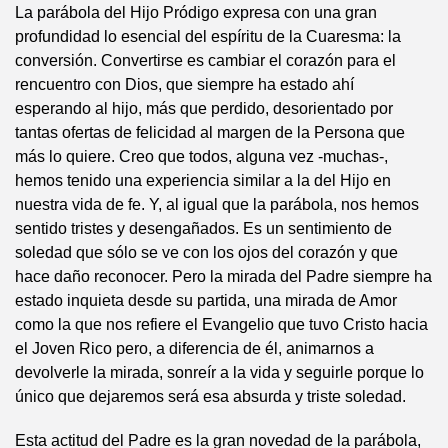
La parábola del Hijo Pródigo expresa con una gran
profundidad lo esencial del espíritu de la Cuaresma: la
conversión. Convertirse es cambiar el corazón para el
rencuentro con Dios, que siempre ha estado ahí
esperando al hijo, más que perdido, desorientado por
tantas ofertas de felicidad al margen de la Persona que
más lo quiere. Creo que todos, alguna vez -muchas-,
hemos tenido una experiencia similar a la del Hijo en
nuestra vida de fe. Y, al igual que la parábola, nos hemos
sentido tristes y desengañados. Es un sentimiento de
soledad que sólo se ve con los ojos del corazón y que
hace daño reconocer. Pero la mirada del Padre siempre ha
estado inquieta desde su partida, una mirada de Amor
como la que nos refiere el Evangelio que tuvo Cristo hacia
el Joven Rico pero, a diferencia de él, animarnos a
devolverle la mirada, sonreír a la vida y seguirle porque lo
único que dejaremos será esa absurda y triste soledad.
Esta actitud del Padre es la gran novedad de la parábola,