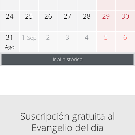
24
25
26
27
28
29
30
31
1
2
3
4
5
6
Sep
Ago
Ir al histórico
Suscripción gratuita al
Evangelio del día