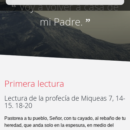
Voy a volver a casa de
“
mi Padre.
”
Primera lectura
Lectura de la profecía de Miqueas 7, 14-
15. 18-20
Pastorea a tu pueblo, Señor, con tu cayado, al rebaño de tu
heredad, que anda solo en la espesura, en medio del