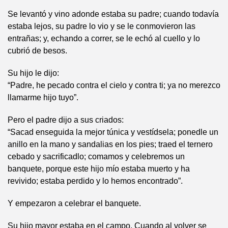
Se levantó y vino adonde estaba su padre; cuando todavía
estaba lejos, su padre lo vio y se le conmovieron las
entrañas; y, echando a correr, se le echó al cuello y lo
cubrió de besos.
Su hijo le dijo:
“Padre, he pecado contra el cielo y contra ti; ya no merezco
llamarme hijo tuyo”.
Pero el padre dijo a sus criados:
“Sacad enseguida la mejor túnica y vestídsela; ponedle un
anillo en la mano y sandalias en los pies; traed el ternero
cebado y sacrificadlo; comamos y celebremos un
banquete, porque este hijo mío estaba muerto y ha
revivido; estaba perdido y lo hemos encontrado”.
Y empezaron a celebrar el banquete.
Su hijo mayor estaba en el campo. Cuando al volver se