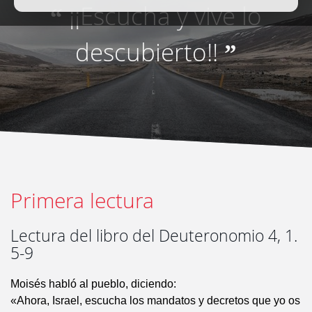
¡¡Escucha y vive lo
“
descubierto!!
”
Primera lectura
Lectura del libro del Deuteronomio 4, 1.
5-9
Moisés habló al pueblo, diciendo:
«Ahora, Israel, escucha los mandatos y decretos que yo os