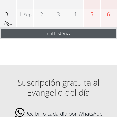
31
1
2
3
4
5
6
Sep
Ago
Ir al histórico
Suscripción gratuita al
Evangelio del día
Recibirlo cada día por WhatsApp