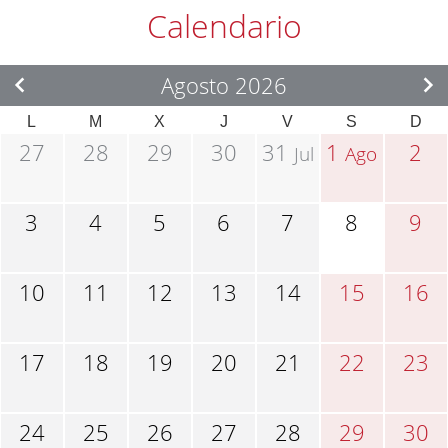
Calendario
Agosto 2026
L
M
X
J
V
S
D
27
28
29
30
31
1
2
Jul
Ago
3
4
5
6
7
8
9
10
11
12
13
14
15
16
17
18
19
20
21
22
23
24
25
26
27
28
29
30