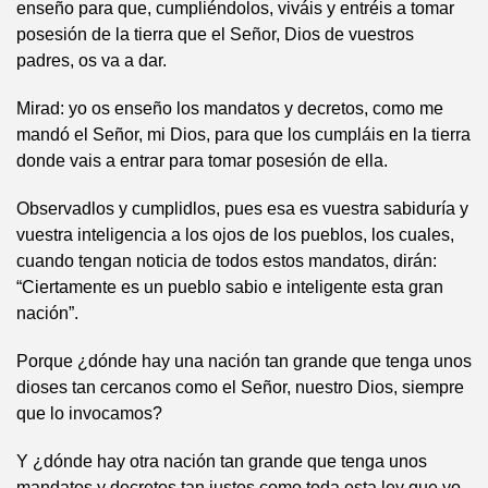
enseño para que, cumpliéndolos, viváis y entréis a tomar
posesión de la tierra que el Señor, Dios de vuestros
padres, os va a dar.
Mirad: yo os enseño los mandatos y decretos, como me
mandó el Señor, mi Dios, para que los cumpláis en la tierra
donde vais a entrar para tomar posesión de ella.
Observadlos y cumplidlos, pues esa es vuestra sabiduría y
vuestra inteligencia a los ojos de los pueblos, los cuales,
cuando tengan noticia de todos estos mandatos, dirán:
“Ciertamente es un pueblo sabio e inteligente esta gran
nación”.
Porque ¿dónde hay una nación tan grande que tenga unos
dioses tan cercanos como el Señor, nuestro Dios, siempre
que lo invocamos?
Y ¿dónde hay otra nación tan grande que tenga unos
mandatos y decretos tan justos como toda esta ley que yo