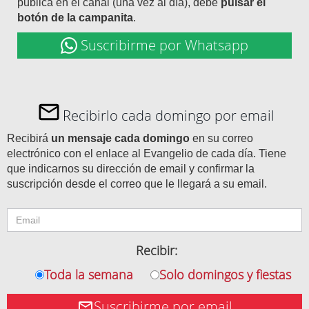
publica en el canal (una vez al día), debe
pulsar el
botón de la campanita
.
Suscribirme por Whatsapp
Recibirlo cada domingo por email
Recibirá
un mensaje cada domingo
en su correo
electrónico con el enlace al Evangelio de cada día. Tiene
que indicarnos su dirección de email y confirmar la
suscripción desde el correo que le llegará a su email.
Recibir:
Toda la semana
Solo domingos y fiestas
Suscribirme por email