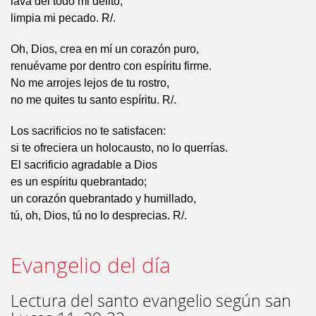
lava del todo mi delito,
limpia mi pecado. R/.
Oh, Dios, crea en mí un corazón puro,
renuévame por dentro con espíritu firme.
No me arrojes lejos de tu rostro,
no me quites tu santo espíritu. R/.
Los sacrificios no te satisfacen:
si te ofreciera un holocausto, no lo querrías.
El sacrificio agradable a Dios
es un espíritu quebrantado;
un corazón quebrantado y humillado,
tú, oh, Dios, tú no lo desprecias. R/.
Evangelio del día
Lectura del santo evangelio según san