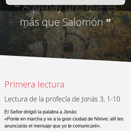
Aquí hay uno que es
“
más que Salomón
”
Primera lectura
Lectura de la profecía de Jonás 3, 1-10
El Señor dirigió la palabra a Jonás:
«Ponte en marcha y ve a la gran ciudad de Nínive; allí les
anunciarás el mensaje que yo te comunicaré».