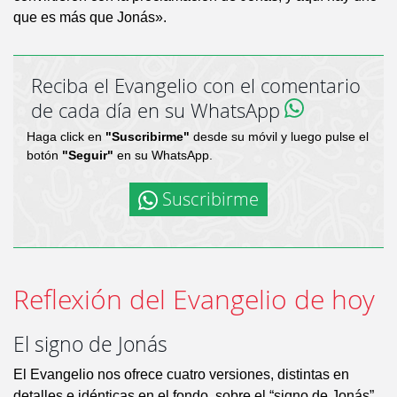
que es más que Jonás».
Reciba el Evangelio con el comentario
de cada día en su WhatsApp
Haga click en
"Suscribirme"
desde su móvil y luego pulse el
botón
"Seguir"
en su WhatsApp.
Suscribirme
Reflexión del Evangelio de hoy
El signo de Jonás
El Evangelio nos ofrece cuatro versiones, distintas en
detalles e idénticas en el fondo, sobre el “signo de Jonás”.