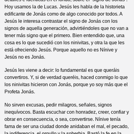
Hoy usamos la de Lucas. Jesús les habla de la historieta
edificante de Jonás como de algo conocido por todos. A
Jesús le interesa contrastar el signo de Jonás con los
signos de aquella generación, advirtiéndoles que no van a
tener más signo que el primero. Bien entendido que, una
cosa es lo que sucedió con los ninivitas, y otra la que les
está ofreciendo Jesús. Porque aquello no es Nínive y
Jesús no es Jonás.
Jesús les viene a decir: lo fundamental es que queráis
convertiros. Y, si de verdad queréis, haced conmigo lo que
los ninivitas hicieron con Jonás, porque yo soy más que el
Profeta Jonás.
No sirven excusas, pedir milagros, señales, signos
inequívocos. Basta escuchar con honradez, creer, confiar y
obrar en consecuencia, o sea, convertirse. Nínive tenía
fama de ser una ciudad donde anidaban el mal, el pecado,
la indiferencia, el orgullo y la soberbia. Bastó la fe en la