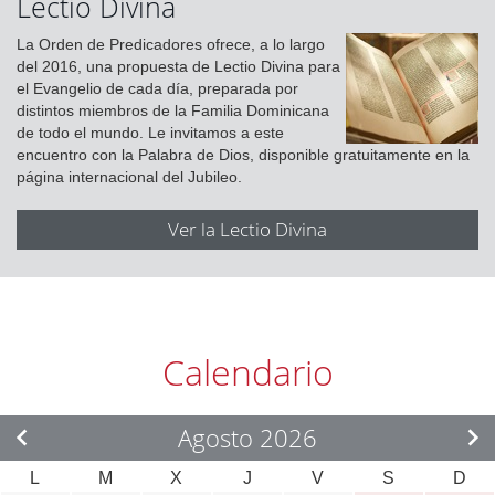
Lectio Divina
La Orden de Predicadores ofrece, a lo largo
del 2016, una propuesta de Lectio Divina para
el Evangelio de cada día, preparada por
distintos miembros de la Familia Dominicana
de todo el mundo. Le invitamos a este
encuentro con la Palabra de Dios, disponible gratuitamente en la
página internacional del Jubileo.
Ver la Lectio Divina
Calendario
Agosto 2026
L
M
X
J
V
S
D