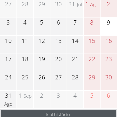
27
28
29
30
31
1
2
Jul
Ago
3
4
5
6
7
8
9
10
11
12
13
14
15
16
17
18
19
20
21
22
23
24
25
26
27
28
29
30
31
1
2
3
4
5
6
Sep
Ago
Ir al histórico