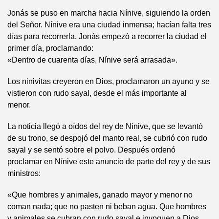
Jonás se puso en marcha hacia Nínive, siguiendo la orden
del Señor. Nínive era una ciudad inmensa; hacían falta tres
días para recorrerla. Jonás empezó a recorrer la ciudad el
primer día, proclamando:
«Dentro de cuarenta días, Nínive será arrasada».
Los ninivitas creyeron en Dios, proclamaron un ayuno y se
vistieron con rudo sayal, desde el más importante al
menor.
La noticia llegó a oídos del rey de Nínive, que se levantó
de su trono, se despojó del manto real, se cubrió con rudo
sayal y se sentó sobre el polvo. Después ordenó
proclamar en Nínive este anuncio de parte del rey y de sus
ministros:
«Que hombres y animales, ganado mayor y menor no
coman nada; que no pasten ni beban agua. Que hombres
y animales se cubran con rudo sayal e invoquen a Dios