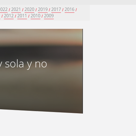
2022
2021
2020
2019
2017
2016
/
/
/
/
/
/
3
2012
2011
2010
2009
/
/
/
/
 sola y no