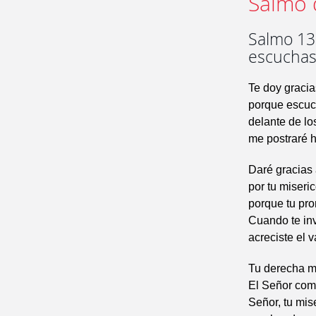
Salmo 
Salmo 13
escuchas
Te doy gracia
porque escuc
delante de lo
me postraré h
Daré gracias 
por tu miseric
porque tu pr
Cuando te in
acreciste el v
Tu derecha m
El Señor com
Señor, tu mis