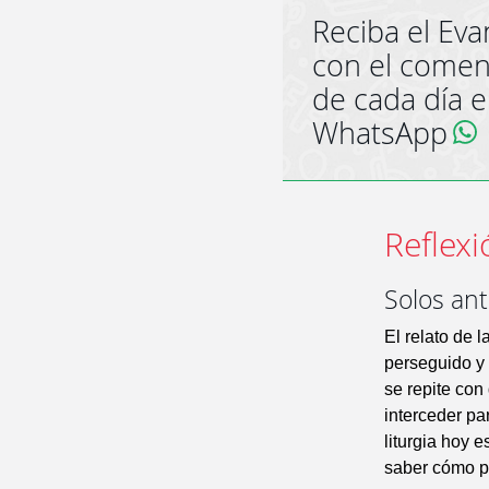
Reciba el Eva
con el comen
de cada día 
WhatsApp
Reflexi
Solos an
El relato de 
perseguido y
se repite con
interceder pa
liturgia hoy 
saber cómo po