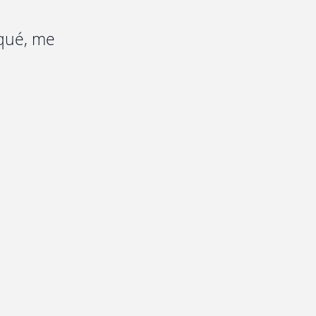
oqué, me