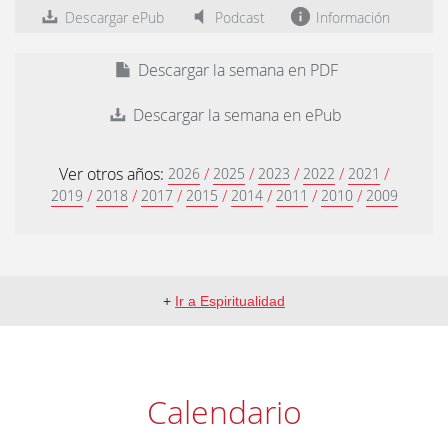
Descargar ePub
Podcast
Información
Descargar la semana en PDF
Descargar la semana en ePub
Ver otros años:
/
/
/
/
/
2026
2025
2023
2022
2021
/
/
/
/
/
/
/
2019
2018
2017
2015
2014
2011
2010
2009
+
Ir a Espiritualidad
Calendario