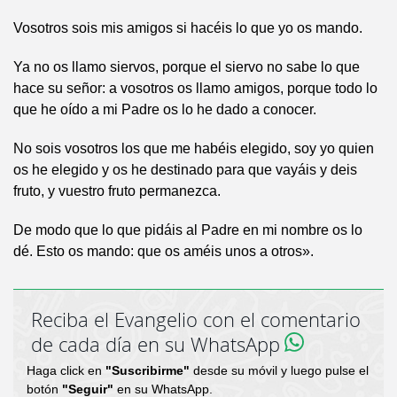
Vosotros sois mis amigos si hacéis lo que yo os mando.
Ya no os llamo siervos, porque el siervo no sabe lo que
hace su señor: a vosotros os llamo amigos, porque todo lo
que he oído a mi Padre os lo he dado a conocer.
No sois vosotros los que me habéis elegido, soy yo quien
os he elegido y os he destinado para que vayáis y deis
fruto, y vuestro fruto permanezca.
De modo que lo que pidáis al Padre en mi nombre os lo
dé. Esto os mando: que os améis unos a otros».
Reciba el Evangelio con el comentario
de cada día en su WhatsApp
Haga click en
"Suscribirme"
desde su móvil y luego pulse el
botón
"Seguir"
en su WhatsApp.