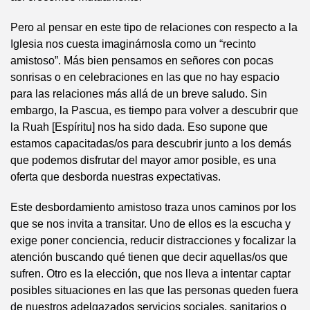
Pero al pensar en este tipo de relaciones con respecto a la
Iglesia nos cuesta imaginárnosla como un “recinto
amistoso”. Más bien pensamos en señores con pocas
sonrisas o en celebraciones en las que no hay espacio
para las relaciones más allá de un breve saludo. Sin
embargo, la Pascua, es tiempo para volver a descubrir que
la Ruah [Espíritu] nos ha sido dada. Eso supone que
estamos capacitadas/os para descubrir junto a los demás
que podemos disfrutar del mayor amor posible, es una
oferta que desborda nuestras expectativas.
Este desbordamiento amistoso traza unos caminos por los
que se nos invita a transitar. Uno de ellos es la escucha y
exige poner conciencia, reducir distracciones y focalizar la
atención buscando qué tienen que decir aquellas/os que
sufren. Otro es la elección, que nos lleva a intentar captar
posibles situaciones en las que las personas queden fuera
de nuestros adelgazados servicios sociales, sanitarios o