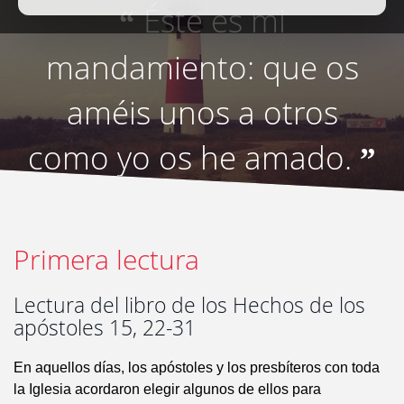
Éste es mi
“
mandamiento: que os
améis unos a otros
como yo os he amado.
”
Primera lectura
Lectura del libro de los Hechos de los
apóstoles 15, 22-31
En aquellos días, los apóstoles y los presbíteros con toda
la Iglesia acordaron elegir algunos de ellos para