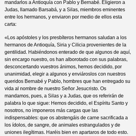
mandarlos a Antioquía con Pablo y Bernabé. Eligieron a
Judas, llamado Barsabá, y a Silas, miembros eminentes
entre los hermanos, y enviaron por medio de ellos esta
carta:
«Los apóstoles y los presbíteros hermanos saludan a los
hermanos de Antioquía, Siria y Cilicia provenientes de la
gentilidad. Habiéndonos enterado de que algunos de aquí,
sin encargo nuestro, os han alborotado con sus palabras,
desconcertando vuestros ánimos, hemos decidido, por
unanimidad, elegir a algunos y enviároslos con nuestros
queridos Bernabé y Pablo, hombres que han entregado su
vida al nombre de nuestro Señor Jesucristo. Os
mandamos, pues, a Silas y a Judas, que os referirán de
palabra lo que sigue: Hemos decidido, el Espíritu Santo y
nosotros, no imponeros más cargas que las
indispensables: que os abstengáis de carne sacrificada a
los ídolos, de sangre, de animales estrangulados y de
uniones ilegítimas. Haréis bien en apartaros de todo esto.