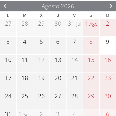
Agosto 2026
L
M
X
J
V
S
D
27
28
29
30
31
1
2
Jul
Ago
3
4
5
6
7
8
9
10
11
12
13
14
15
16
17
18
19
20
21
22
23
24
25
26
27
28
29
30
31
1
2
3
4
5
6
Sep