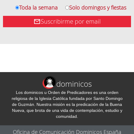
Toda la semana
Solo domingos y fiestas
Suscribirme por email
dominicos
Los dominicos u Orden de Predicadores es una orden
religiosa de la Iglesia Católica fundada por Santo Domingo
de Guzmán. Nuestra misión es la predicación de la Buena
Nueva, que brota de una vida de contemplación, estudio y
comunidad.
Oficina de Comunicación Dominicos España