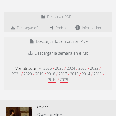
Descargar PDF
Descargar ePub
Podcast
Información
Descargar la semana en PDF
Descargar la semana en ePub
Ver otros años:
/
/
/
/
/
2026
2025
2024
2023
2022
/
/
/
/
/
/
/
/
2021
2020
2019
2018
2017
2015
2014
2013
/
2010
2009
Hoy es...
San Isidro