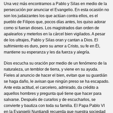
Una vez más encontramos a Pablo y Silas en medio de la
persecución por anunciar el Evangelio. En esta ocasión no
son los judaizantes los que actúan contra ellos, es el
pueblo de Filipos que, pocos días antes, los quiso adorar
como si fueran dioses. Los magistrados dan orden de
apalearlos y meterlos en la cárcel bien vigilados. A pesar
de los ultrajes, Pablo y Silas oran y cantan a Dios. El
sufrimiento es duro, pero su amor a Cristo, su fe en Él,
mantiene su esperanza y les da fuerza y alegría.
Dios escucha su oración por medio de un fenómeno de la
naturaleza, un temblor de tierra, y viene en su ayuda.
Fieles al anuncio de hacer el bien, evitan que su guardián
se haga daño, le avisan que ningún preso se ha escapado.
Ante esta actitud, el carcelero, admirado, da crédito a
aquellos hombres y pregunta qué tiene que hacer para
salvarse. Después de curarlos y de escucharlos, se
convierte y bautiza con toda su familia. El Papa Pablo VI
en la Evangelii Nuntiandi recuerda que nuestra sociedad