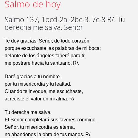
Salmo de hoy
Salmo 137, 1bcd-2a. 2bc-3. 7c-8 R/. Tu
derecha me salva, Señor
Te doy gracias, Señor, de todo corazón,
porque escuchaste las palabras de mi boca;
delante de los ángeles tañeré para ti;
me postraré hacia tu santuario. R/.
Daré gracias a tu nombre
por tu misericordia y tu lealtad.
Cuando te invoqué, me escuchaste,
acreciste el valor en mi alma. R/.
Tu derecha me salva.
El Señor completará sus favores conmigo.
Señor, tu misericordia es eterna,
no abandones la obra de tus manos. R/.