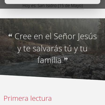
Hoy es: San Isidro (15 de Mayo)
Cree en el Señor Jesús
“
y te salvarás tú y tu
familia
”
Primera lectura