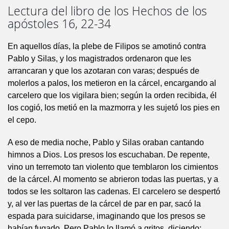
Lectura del libro de los Hechos de los
apóstoles 16, 22-34
En aquellos días, la plebe de Filipos se amotinó contra
Pablo y Silas, y los magistrados ordenaron que les
arrancaran y que los azotaran con varas; después de
molerlos a palos, los metieron en la cárcel, encargando al
carcelero que los vigilara bien; según la orden recibida, él
los cogió, los metió en la mazmorra y les sujetó los pies en
el cepo.
A eso de media noche, Pablo y Silas oraban cantando
himnos a Dios. Los presos los escuchaban. De repente,
vino un terremoto tan violento que temblaron los cimientos
de la cárcel. Al momento se abrieron todas las puertas, y a
todos se les soltaron las cadenas. El carcelero se despertó
y, al ver las puertas de la cárcel de par en par, sacó la
espada para suicidarse, imaginando que los presos se
habían fugado. Pero Pablo lo llamó a gritos, diciendo: