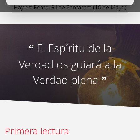
Hoy es: Beato Gil de Santarem (16 de Mayo)
El Espíritu de la
“
Verdad os guiará a la
Verdad plena
”
Primera lectura