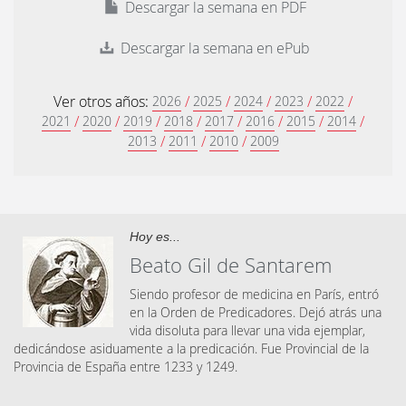
Descargar la semana en PDF
Descargar la semana en ePub
Ver otros años:
/
/
/
/
/
2026
2025
2024
2023
2022
/
/
/
/
/
/
/
/
2021
2020
2019
2018
2017
2016
2015
2014
/
/
/
2013
2011
2010
2009
Hoy es...
Beato Gil de Santarem
Siendo profesor de medicina en París, entró
en la Orden de Predicadores. Dejó atrás una
vida disoluta para llevar una vida ejemplar,
dedicándose asiduamente a la predicación. Fue Provincial de la
Provincia de España entre 1233 y 1249.