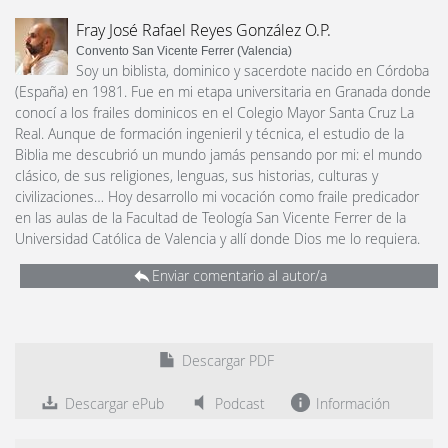
Fray José Rafael Reyes González O.P.
Convento San Vicente Ferrer (Valencia)
Soy un biblista, dominico y sacerdote nacido en Córdoba
(España) en 1981. Fue en mi etapa universitaria en Granada donde
conocí a los frailes dominicos en el Colegio Mayor Santa Cruz La
Real. Aunque de formación ingenieril y técnica, el estudio de la
Biblia me descubrió un mundo jamás pensando por mi: el mundo
clásico, de sus religiones, lenguas, sus historias, culturas y
civilizaciones… Hoy desarrollo mi vocación como fraile predicador
en las aulas de la Facultad de Teología San Vicente Ferrer de la
Universidad Católica de Valencia y allí donde Dios me lo requiera.
Enviar comentario al autor/a
Descargar PDF
Descargar ePub
Podcast
Información