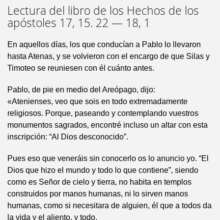
Lectura del libro de los Hechos de los
apóstoles 17, 15. 22 — 18, 1
En aquellos días, los que conducían a Pablo lo llevaron
hasta Atenas, y se volvieron con el encargo de que Silas y
Timoteo se reuniesen con él cuánto antes.
Pablo, de pie en medio del Areópago, dijo:
«Atenienses, veo que sois en todo extremadamente
religiosos. Porque, paseando y contemplando vuestros
monumentos sagrados, encontré incluso un altar con esta
inscripción: “Al Dios desconocido”.
Pues eso que veneráis sin conocerlo os lo anuncio yo. “El
Dios que hizo el mundo y todo lo que contiene”, siendo
como es Señor de cielo y tierra, no habita en templos
construidos por manos humanas, ni lo sirven manos
humanas, como si necesitara de alguien, él que a todos da
la vida y el aliento, y todo.