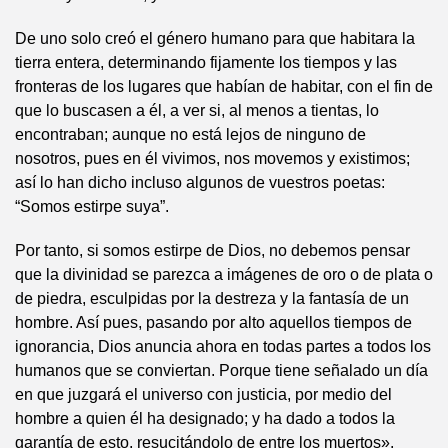
De uno solo creó el género humano para que habitara la
tierra entera, determinando fijamente los tiempos y las
fronteras de los lugares que habían de habitar, con el fin de
que lo buscasen a él, a ver si, al menos a tientas, lo
encontraban; aunque no está lejos de ninguno de
nosotros, pues en él vivimos, nos movemos y existimos;
así lo han dicho incluso algunos de vuestros poetas:
“Somos estirpe suya”.
Por tanto, si somos estirpe de Dios, no debemos pensar
que la divinidad se parezca a imágenes de oro o de plata o
de piedra, esculpidas por la destreza y la fantasía de un
hombre. Así pues, pasando por alto aquellos tiempos de
ignorancia, Dios anuncia ahora en todas partes a todos los
humanos que se conviertan. Porque tiene señalado un día
en que juzgará el universo con justicia, por medio del
hombre a quien él ha designado; y ha dado a todos la
garantía de esto, resucitándolo de entre los muertos».