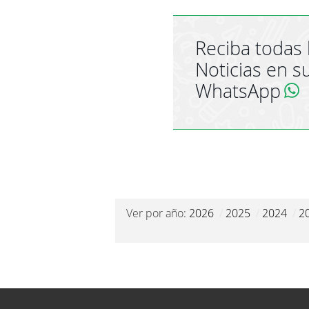
Reciba todas 
Noticias en s
WhatsApp
Ver por año:
2026
/
2025
/
2024
/
2