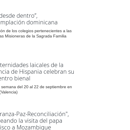
 desde dentro”,
emplación dominicana
ón de los colegios pertenecientes a las
as Misioneras de la Sagrada Familia
aternidades laicales de la
ncia de Hispania celebran su
ntro bienal
de semana del 20 al 22 de septiembre en
(Valencia)
ranza-Paz-Reconciliación",
eando la visita del papa
cisco a Mozambique