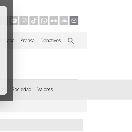
inicana
Prensa
Donativos
do
Sociedad
Valores