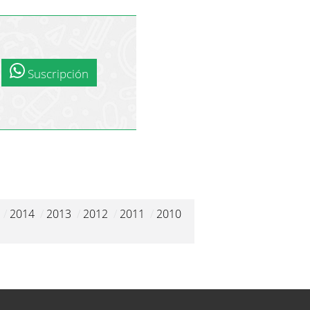
Suscripción
/
2014
/
2013
/
2012
/
2011
/
2010