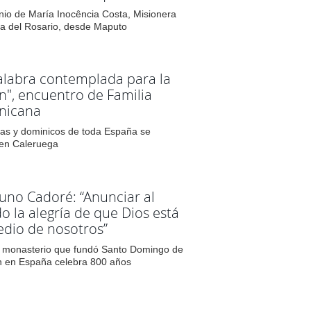
nio de María Inocência Costa, Misionera
a del Rosario, desde Maputo
alabra contemplada para la
n", encuentro de Familia
nicana
as y dominicos de toda España se
en Caleruega
runo Cadoré: “Anunciar al
 la alegría de que Dios está
dio de nosotros”
o monasterio que fundó Santo Domingo de
 en España celebra 800 años