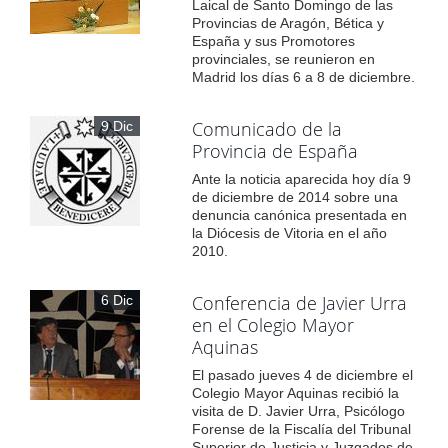
Laical de Santo Domingo de las
Provincias de Aragón, Bética y
España y sus Promotores
provinciales, se reunieron en
Madrid los días 6 a 8 de diciembre.
Comunicado de la
9 Dic
Provincia de España
Ante la noticia aparecida hoy día 9
de diciembre de 2014 sobre una
denuncia canónica presentada en
la Diócesis de Vitoria en el año
2010.
Conferencia de Javier Urra
6 Dic
en el Colegio Mayor
Aquinas
El pasado jueves 4 de diciembre el
Colegio Mayor Aquinas recibió la
visita de D. Javier Urra, Psicólogo
Forense de la Fiscalía del Tribunal
Superior de Justicia y Juzgados de