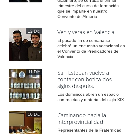
diciembre, se cerraba el primer
trimestre del curso de formación
que se imparte en nuestro
Convento de Almería.
Ven y verás en Valencia
12 Dic
El pasado fin de semana se
celebró un encuentro vocacional en
el Convento de Predicadores de
Valencia.
San Esteban vuelve a
11 Dic
contar con botica dos
siglos después.
Los dominicos abren un espacio
con recetas y material del siglo XIX.
Caminando hacia la
10 Dic
interprovincialidad
Representantes de la Fraternidad