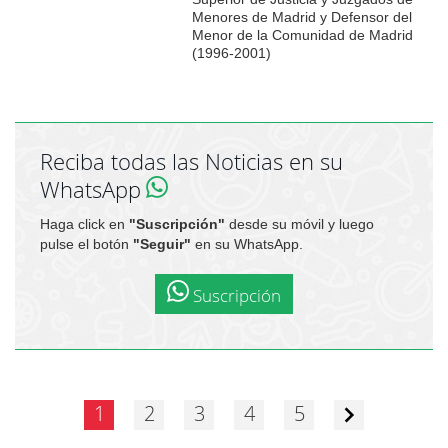
Menores de Madrid y Defensor del
Menor de la Comunidad de Madrid
(1996-2001)
Reciba todas las Noticias en su
WhatsApp
Haga click en
"Suscripción"
desde su móvil y luego
pulse el botón
"Seguir"
en su WhatsApp.
Suscripción
1
2
3
4
5