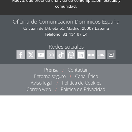
Nueva, que brota de una vida de contemplación, estudio y
comunidad.
Oficina de Comunicación Dominicos España
C/ Juan de Urbieta 51, Madrid, 28007 España
Teléfono: 91 434 87 14
Redes sociales
Prensa
Contactar
/
Entorno seguro
Canal Ético
/
Aviso legal
Política de Cookies
/
Correo web
Política de Privacidad
/