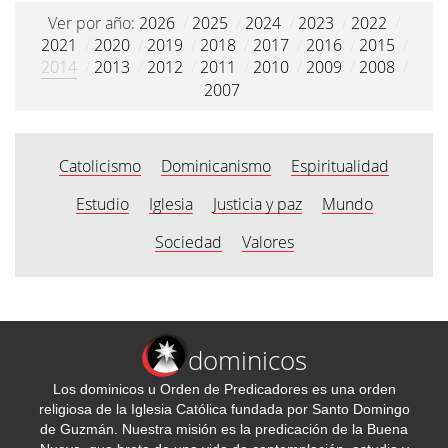
Ver por año:
2026
/
2025
/
2024
/
2023
/
2022
/
2021
/
2020
/
2019
/
2018
/
2017
/
2016
/
2015
/
2014
/
2013
/
2012
/
2011
/
2010
/
2009
/
2008
/
2007
Catolicismo
Dominicanismo
Espiritualidad
Estudio
Iglesia
Justicia y paz
Mundo
Sociedad
Valores
dominicos
Los dominicos u Orden de Predicadores es una orden
religiosa de la Iglesia Católica fundada por Santo Domingo
de Guzmán. Nuestra misión es la predicación de la Buena