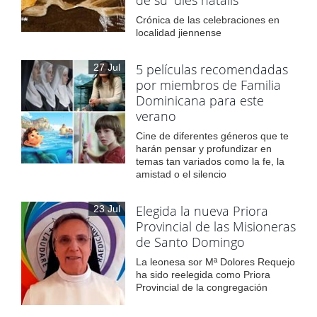
Crónica de las celebraciones en
localidad jiennense
5 películas recomendadas
27 Jul
por miembros de Familia
Dominicana para este
verano
Cine de diferentes géneros que te
harán pensar y profundizar en
temas tan variados como la fe, la
amistad o el silencio
Elegida la nueva Priora
23 Jul
Provincial de las Misioneras
de Santo Domingo
La leonesa sor Mª Dolores Requejo
ha sido reelegida como Priora
Provincial de la congregación