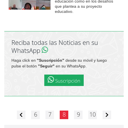
educación como en los desafíos
que plantea a su proyecto
educativo.
Reciba todas las Noticias en su
WhatsApp
Haga click en
"Suscripción"
desde su móvil y luego
pulse el botón
"Seguir"
en su WhatsApp.
Suscripción
6
7
8
9
10