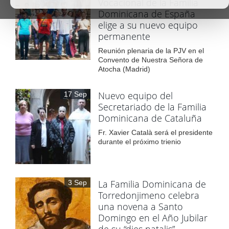
Vocacional de la Familia
Dominicana de España
elige a su nuevo equipo
permanente
Reunión plenaria de la PJV en el
Convento de Nuestra Señora de
Atocha (Madrid)
Nuevo equipo del
17 Sep
Secretariado de la Familia
Dominicana de Cataluña
Fr. Xavier Català será el presidente
durante el próximo trienio
La Familia Dominicana de
3 Sep
Torredonjimeno celebra
una novena a Santo
Domingo en el Año Jubilar
de su “dies natalis”