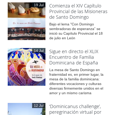
Comienza el XIV Capítulo
19 Jul
Provincial de las Misioneras
de Santo Domingo
Bajo el lema "Con Domingo
sembradoras de esperanza” se
inició su Capítulo Provincial el 18
de julio en León
Sigue en directo el XLIX
14 Jul
Encuentro de Familia
Dominicana de España
La mesa de Santo Domingo en
fraternidad es, en primer lugar, la
mesa de la familia dominicana:
diferentes vocaciones y culturas
diversas firmemente unidos en el
amor y un mismo carisma
‘Dominicanus challenge’,
12 Jul
peregrinación virtual por