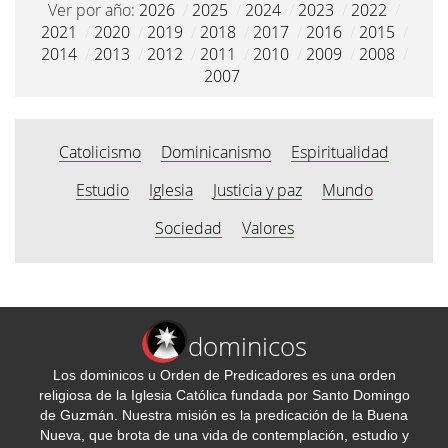
Ver por año:
2026
/
2025
/
2024
/
2023
/
2022
/
2021
/
2020
/
2019
/
2018
/
2017
/
2016
/
2015
/
2014
/
2013
/
2012
/
2011
/
2010
/
2009
/
2008
/
2007
Catolicismo
Dominicanismo
Espiritualidad
Estudio
Iglesia
Justicia y paz
Mundo
Sociedad
Valores
dominicos
Los dominicos u Orden de Predicadores es una orden
religiosa de la Iglesia Católica fundada por Santo Domingo
de Guzmán. Nuestra misión es la predicación de la Buena
Nueva, que brota de una vida de contemplación, estudio y