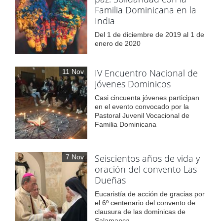
Familia Dominicana en la
India
Del 1 de diciembre de 2019 al 1 de
enero de 2020
IV Encuentro Nacional de
11 Nov
Jóvenes Dominicos
Casi cincuenta jóvenes participan
en el evento convocado por la
Pastoral Juvenil Vocacional de
Familia Dominicana
Seiscientos años de vida y
7 Nov
oración del convento Las
Dueñas
Eucaristía de acción de gracias por
el 6º centenario del convento de
clausura de las dominicas de
Salamanca