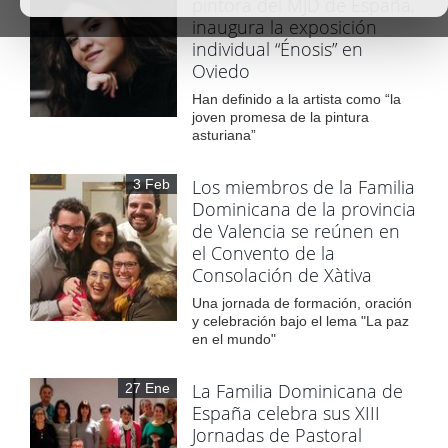
pintora del MJD de España,
inaugura la exposición
individual “Énosis” en
Oviedo
Han definido a la artista como “la
joven promesa de la pintura
asturiana”
Los miembros de la Familia
3 Feb
Dominicana de la provincia
de Valencia se reúnen en
el Convento de la
Consolación de Xàtiva
Una jornada de formación, oración
y celebración bajo el lema "La paz
en el mundo"
La Familia Dominicana de
27 Ene
España celebra sus XIII
Jornadas de Pastoral