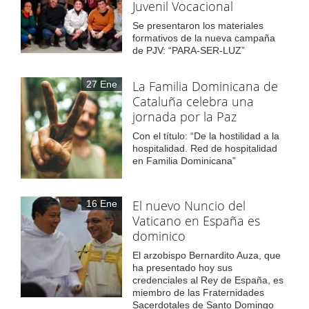
Juvenil Vocacional
Se presentaron los materiales
formativos de la nueva campaña
de PJV: “PARA-SER-LUZ”
La Familia Dominicana de
27 Ene
Cataluña celebra una
jornada por la Paz
Con el título: “De la hostilidad a la
hospitalidad. Red de hospitalidad
en Familia Dominicana”
El nuevo Nuncio del
16 Ene
Vaticano en España es
dominico
El arzobispo Bernardito Auza, que
ha presentado hoy sus
credenciales al Rey de España, es
miembro de las Fraternidades
Sacerdotales de Santo Domingo