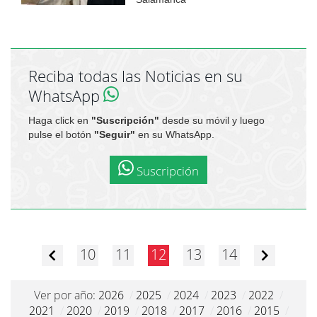
Reciba todas las Noticias en su
WhatsApp
Haga click en
"Suscripción"
desde su móvil y luego
pulse el botón
"Seguir"
en su WhatsApp.
Suscripción
10
11
12
13
14
Ver por año:
2026
/
2025
/
2024
/
2023
/
2022
/
2021
/
2020
/
2019
/
2018
/
2017
/
2016
/
2015
/