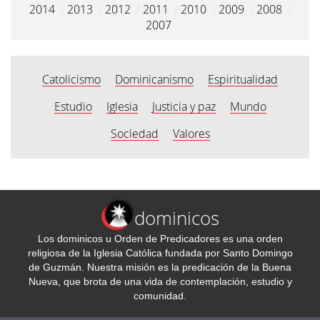
2014
/
2013
/
2012
/
2011
/
2010
/
2009
/
2008
/
2007
Catolicismo
Dominicanismo
Espiritualidad
Estudio
Iglesia
Justicia y paz
Mundo
Sociedad
Valores
dominicos
Los dominicos u Orden de Predicadores es una orden
religiosa de la Iglesia Católica fundada por Santo Domingo
de Guzmán. Nuestra misión es la predicación de la Buena
Nueva, que brota de una vida de contemplación, estudio y
comunidad.