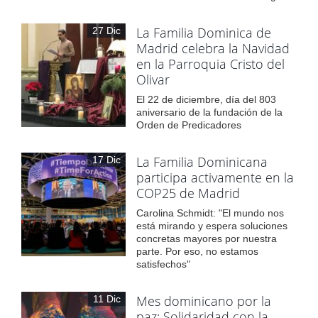
La Familia Dominica de
27 Dic
Madrid celebra la Navidad
en la Parroquia Cristo del
Olivar
El 22 de diciembre, día del 803
aniversario de la fundación de la
Orden de Predicadores
La Familia Dominicana
17 Dic
participa activamente en la
COP25 de Madrid
Carolina Schmidt: "El mundo nos
está mirando y espera soluciones
concretas mayores por nuestra
parte. Por eso, no estamos
satisfechos"
Mes dominicano por la
11 Dic
paz: Solidaridad con la