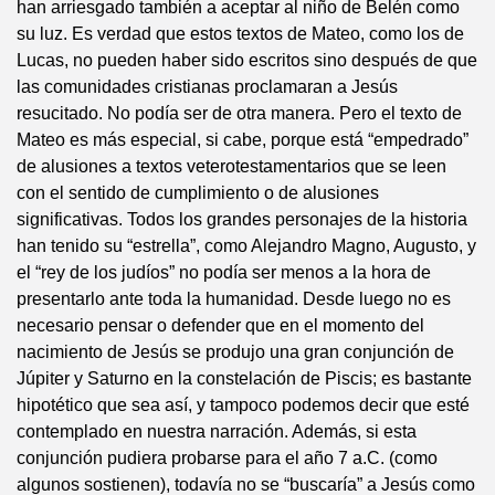
han arriesgado también a aceptar al niño de Belén como
su luz. Es verdad que estos textos de Mateo, como los de
Lucas, no pueden haber sido escritos sino después de que
las comunidades cristianas proclamaran a Jesús
resucitado. No podía ser de otra manera. Pero el texto de
Mateo es más especial, si cabe, porque está “empedrado”
de alusiones a textos veterotestamentarios que se leen
con el sentido de cumplimiento o de alusiones
significativas. Todos los grandes personajes de la historia
han tenido su “estrella”, como Alejandro Magno, Augusto, y
el “rey de los judíos” no podía ser menos a la hora de
presentarlo ante toda la humanidad. Desde luego no es
necesario pensar o defender que en el momento del
nacimiento de Jesús se produjo una gran conjunción de
Júpiter y Saturno en la constelación de Piscis; es bastante
hipotético que sea así, y tampoco podemos decir que esté
contemplado en nuestra narración. Además, si esta
conjunción pudiera probarse para el año 7 a.C. (como
algunos sostienen), todavía no se “buscaría” a Jesús como