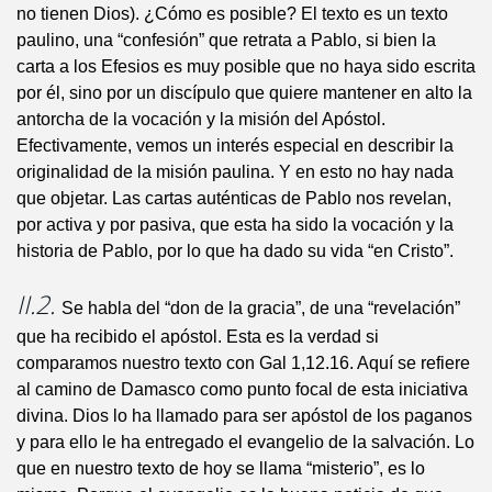
no tienen Dios). ¿Cómo es posible? El texto es un texto
paulino, una “confesión” que retrata a Pablo, si bien la
carta a los Efesios es muy posible que no haya sido escrita
por él, sino por un discípulo que quiere mantener en alto la
antorcha de la vocación y la misión del Apóstol.
Efectivamente, vemos un interés especial en describir la
originalidad de la misión paulina. Y en esto no hay nada
que objetar. Las cartas auténticas de Pablo nos revelan,
por activa y por pasiva, que esta ha sido la vocación y la
historia de Pablo, por lo que ha dado su vida “en Cristo”.
II.2.
Se habla del “don de la gracia”, de una “revelación”
que ha recibido el apóstol. Esta es la verdad si
comparamos nuestro texto con Gal 1,12.16. Aquí se refiere
al camino de Damasco como punto focal de esta iniciativa
divina. Dios lo ha llamado para ser apóstol de los paganos
y para ello le ha entregado el evangelio de la salvación. Lo
que en nuestro texto de hoy se llama “misterio”, es lo