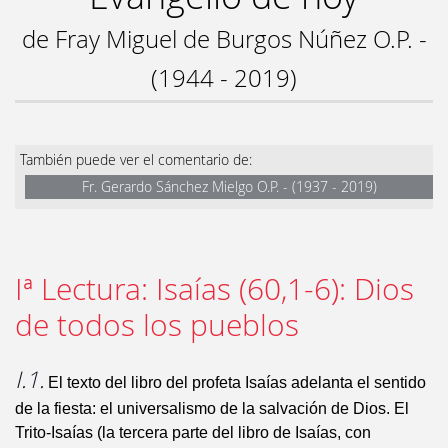
de Fray Miguel de Burgos Núñez O.P. -
(1944 - 2019)
También puede ver el comentario de:
Fr. Gerardo Sánchez Mielgo O.P. - (1937 - 2019)
Iª Lectura: Isaías (60,1-6): Dios
de todos los pueblos
I.1.
El texto del libro del profeta Isaías adelanta el sentido
de la fiesta: el universalismo de la salvación de Dios. El
Trito-Isaías (la tercera parte del libro de Isaías, con