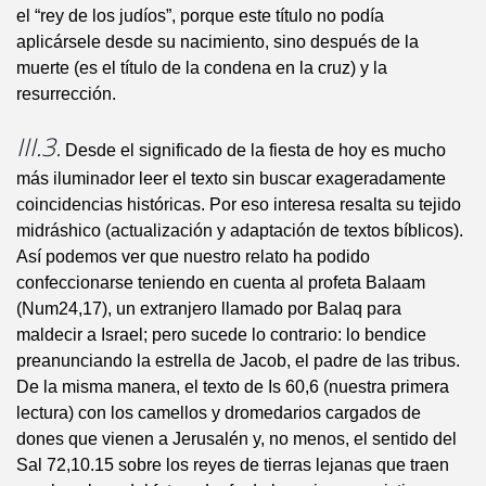
el “rey de los judíos”, porque este título no podía
aplicársele desde su nacimiento, sino después de la
muerte (es el título de la condena en la cruz) y la
resurrección.
III.3.
Desde el significado de la fiesta de hoy es mucho
más iluminador leer el texto sin buscar exageradamente
coincidencias históricas. Por eso interesa resalta su tejido
midráshico (actualización y adaptación de textos bíblicos).
Así podemos ver que nuestro relato ha podido
confeccionarse teniendo en cuenta al profeta Balaam
(Num24,17), un extranjero llamado por Balaq para
maldecir a Israel; pero sucede lo contrario: lo bendice
preanunciando la estrella de Jacob, el padre de las tribus.
De la misma manera, el texto de Is 60,6 (nuestra primera
lectura) con los camellos y dromedarios cargados de
dones que vienen a Jerusalén y, no menos, el sentido del
Sal 72,10.15 sobre los reyes de tierras lejanas que traen