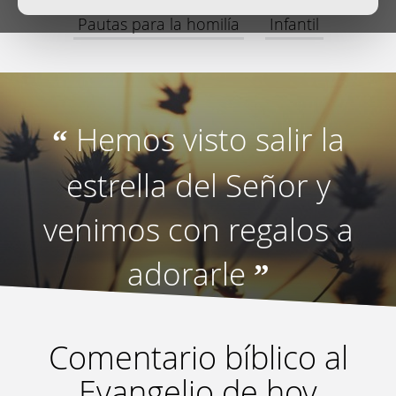
Pautas para la homilía
Infantil
Hemos visto salir la
“
estrella del Señor y
venimos con regalos a
adorarle
”
Comentario bíblico al
Evangelio de hoy