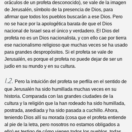
oráculos de un profeta desconocido), se vale de la imagen
de Jerusalén, símbolo de la presencia de Dios, para
afirmar que todos los pueblos buscarán a ese Dios. Pero
no se hace por la apologética barata de que el Dios
nacional de Israel sea el único y verdadero. El Dios del
profeta no es un Dios nacionalista, y con ello cae por tierra
ese nacionalismo religioso que muchas veces se ha usado
para grandes despropósitos. Si el profeta se vale de
Jerusalén, es porque el profeta no puede dejar de ser un
judío en su mundo y en su cultura.
I.2.
Pero la intuición del profeta se perfila en el sentido de
que Jerusalén ha sido humillada muchas veces en su
historia. Comparada con las grandes ciudades de la
cultura y la religión que la han rodeado ha sido humillada,
postrada, asediada y ha sido pasada a cuchillo. Ahora,
teniendo Dios allí su morada (cosa que el profeta entiende
al pie de la letra, pero nosotros no estamos obligados a
ello) es testigo de cómo vienen todos los pueblos, todas