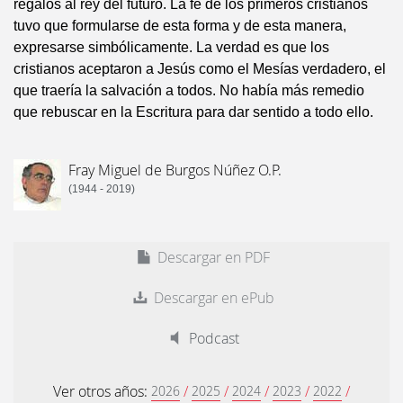
regalos al rey del futuro. La fe de los primeros cristianos
tuvo que formularse de esta forma y de esta manera,
expresarse simbólicamente. La verdad es que los
cristianos aceptaron a Jesús como el Mesías verdadero, el
que traería la salvación a todos. No había más remedio
que rebuscar en la Escritura para dar sentido a todo ello.
Fray Miguel de Burgos Núñez O.P.
(1944 - 2019)
Descargar en PDF
Descargar en ePub
Podcast
Ver otros años:
/
/
/
/
/
2026
2025
2024
2023
2022