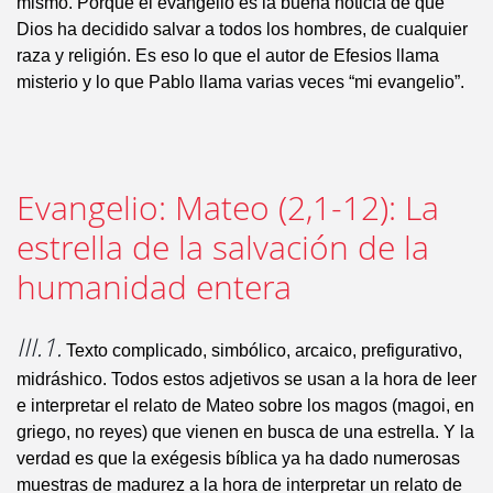
mismo. Porque el evangelio es la buena noticia de que
Dios ha decidido salvar a todos los hombres, de cualquier
raza y religión. Es eso lo que el autor de Efesios llama
misterio y lo que Pablo llama varias veces “mi evangelio”.
Evangelio: Mateo (2,1-12): La
estrella de la salvación de la
humanidad entera
III.1.
Texto complicado, simbólico, arcaico, prefigurativo,
midráshico. Todos estos adjetivos se usan a la hora de leer
e interpretar el relato de Mateo sobre los magos (magoi, en
griego, no reyes) que vienen en busca de una estrella. Y la
verdad es que la exégesis bíblica ya ha dado numerosas
muestras de madurez a la hora de interpretar un relato de