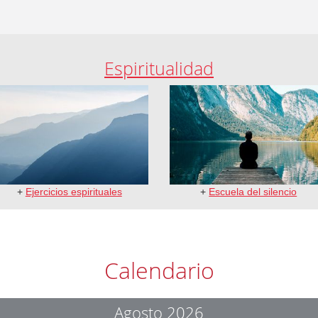
Espiritualidad
+
Ejercicios espirituales
+
Escuela del silencio
Calendario
Agosto 2026