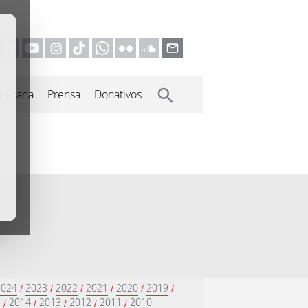
inicana
Prensa
Donativos
2024
2023
2022
2021
2020
2019
/
/
/
/
/
/
5
2014
2013
2012
2011
2010
/
/
/
/
/