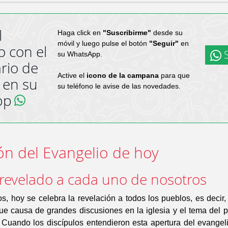
l
Haga click en
"Suscribirme"
desde su
móvil y luego pulse el botón
"Seguir"
en
o con el
S
su WhatsApp.
rio de
Active el
icono de la campana
para que
 en su
su teléfono le avise de las novedades.
pp
ón del Evangelio de hoy
 revelado a cada uno de nosotros
 hoy se celebra la revelación a todos los pueblos, es decir,
fue causa de grandes discusiones en la iglesia y el tema del p
. Cuando los discípulos entendieron esta apertura del evangel