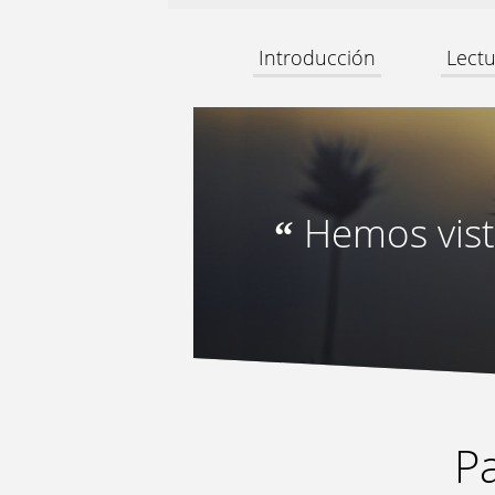
Introducción
Lectu
Hemos visto
“
Pa