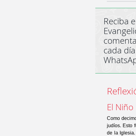
Reciba e
Evangeli
comenta
cada día
WhatsA
Reflexi
El Niño
Como decimos,
judíos. Esto 
de la Iglesia