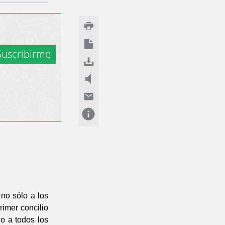
uscribirme
 no sólo a los
rimer concilio
io a todos los