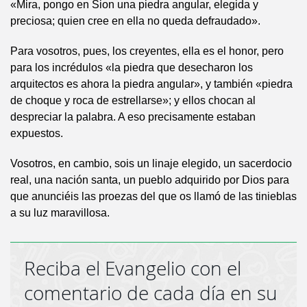
«Mira, pongo en Sion una piedra angular, elegida y
preciosa; quien cree en ella no queda defraudado».
Para vosotros, pues, los creyentes, ella es el honor, pero
para los incrédulos «la piedra que desecharon los
arquitectos es ahora la piedra angular», y también «piedra
de choque y roca de estrellarse»; y ellos chocan al
despreciar la palabra. A eso precisamente estaban
expuestos.
Vosotros, en cambio, sois un linaje elegido, un sacerdocio
real, una nación santa, un pueblo adquirido por Dios para
que anunciéis las proezas del que os llamó de las tinieblas
a su luz maravillosa.
Reciba el Evangelio con el
comentario de cada día en su