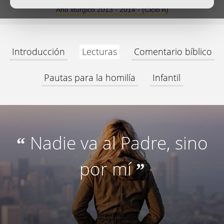
Año litúrgico 2013 - 2014 - (Ciclo A)
Introducción
Lecturas
Comentario bíblico
Pautas para la homilía
Infantil
Nadie va al Padre, sino
“
por mí
”