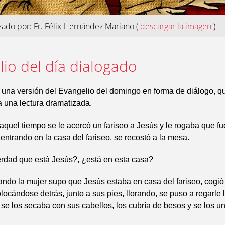
izado por: Fr. Félix Hernández Mariano
(
descargar la imagen
)
io del día dialogado
 una versión del Evangelio del domingo en forma de diálogo, 
ra una lectura dramatizada.
aquel tiempo se le acercó un fariseo a Jesús y le rogaba que f
 entrando en la casa del fariseo, se recostó a la mesa.
erdad que está Jesús?, ¿está en esta casa?
ndo la mujer supo que Jesús estaba en casa del fariseo, cogió
olocándose detrás, junto a sus pies, llorando, se puso a regarle 
 se los secaba con sus cabellos, los cubría de besos y se los un