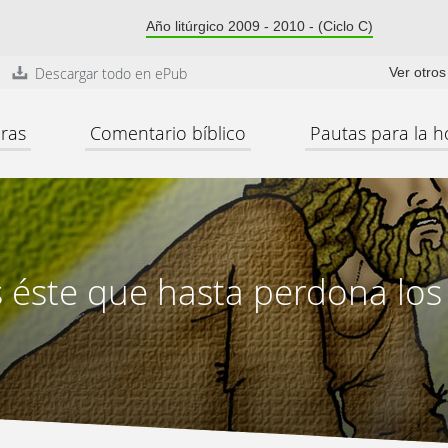
Año litúrgico 2009 - 2010 - (Ciclo C)
Descargar todo en ePub
Ver otro
ras
Comentario bíblico
Pautas para la h
 éste que hasta perdona lo