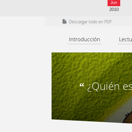
Jun
2010
Descargar todo en PDF
Introducción
Lectu
¿Quién es
“