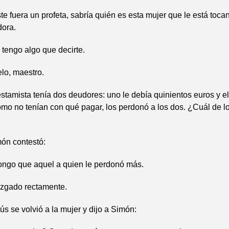
ste fuera un profeta, sabría quién es esta mujer que le está toca
dora.
tengo algo que decirte.
lo, maestro.
stamista tenía dos deudores: uno le debía quinientos euros y el
mo no tenían con qué pagar, los perdonó a los dos. ¿Cuál de lo
món contestó:
ongo que aquel a quien le perdonó más.
uzgado rectamente.
ús se volvió a la mujer y dijo a Simón: