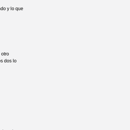
ndo y lo que
 otro
s dos lo