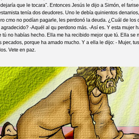
dejaría que le tocara". Entonces Jesús le dijo a Simón, el farise
stamista tenía dos deudores. Uno le debía quinientos denarios, 
ro cmo no podían pagarle, les perdonó la deuda. ¿Cuál de los 
 agradecido? -Aquél al qu perdono más. -Así es. Y esta mujer 
e tú no habías hecho. Ella me ha recibido mejor que tú. Ella se 
 pecados, porque ha amado mucho. Y a ella le dijo: - Mujer, tu
os. Vete en paz.