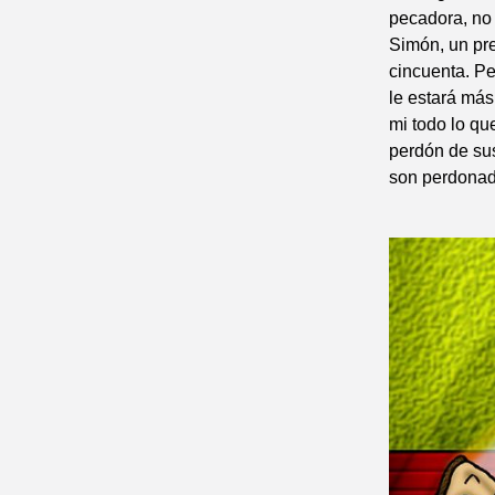
pecadora, no 
Simón, un pre
cincuenta. Pe
le estará más
mi todo lo qu
perdón de sus
son perdonad