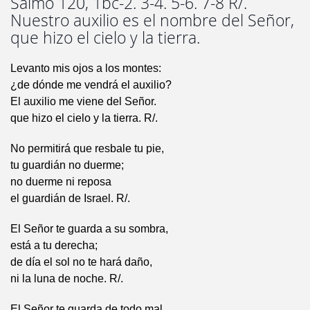
Salmo 120, 1bc-2. 3-4. 5-6. 7-8 R/.
Nuestro auxilio es el nombre del Señor,
que hizo el cielo y la tierra.
Levanto mis ojos a los montes:
¿de dónde me vendrá el auxilio?
El auxilio me viene del Señor.
que hizo el cielo y la tierra. R/.
No permitirá que resbale tu pie,
tu guardián no duerme;
no duerme ni reposa
el guardián de Israel. R/.
El Señor te guarda a su sombra,
está a tu derecha;
de día el sol no te hará daño,
ni la luna de noche. R/.
El Señor te guarda de todo mal,