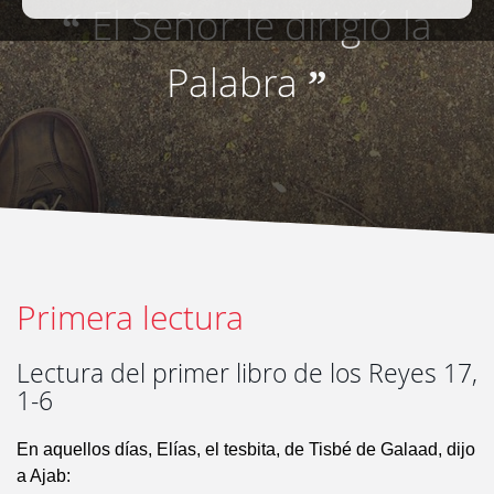
El Señor le dirigió la
“
Palabra
”
Primera lectura
Lectura del primer libro de los Reyes 17,
1-6
En aquellos días, Elías, el tesbita, de Tisbé de Galaad, dijo
a Ajab: