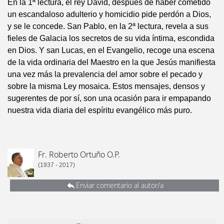
En la 1ª lectura, el rey David, después de haber cometido
un escandaloso adulterio y homicidio pide perdón a Dios,
y se le concede. San Pablo, en la 2ª lectura, revela a sus
fieles de Galacia los secretos de su vida íntima, escondida
en Dios. Y san Lucas, en el Evangelio, recoge una escena
de la vida ordinaria del Maestro en la que Jesús manifiesta
una vez más la prevalencia del amor sobre el pecado y
sobre la misma Ley mosaica. Estos mensajes, densos y
sugerentes de por sí, son una ocasión para ir empapando
nuestra vida diaria del espíritu evangélico más puro.
Fr. Roberto Ortuño O.P.
(1937 - 2017)
Enviar comentario al autor/a