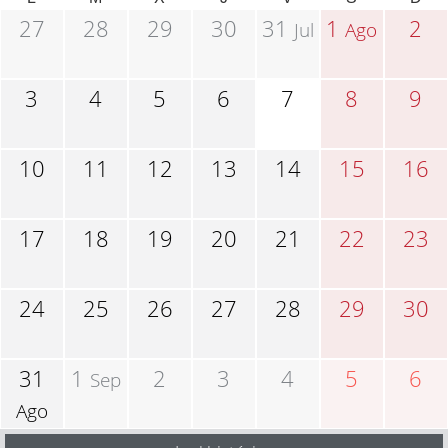
27
28
29
30
31
1
2
Jul
Ago
3
4
5
6
7
8
9
10
11
12
13
14
15
16
17
18
19
20
21
22
23
24
25
26
27
28
29
30
31
1
2
3
4
5
6
Sep
Ago