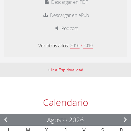
Descargar en PDF
Descargar en ePub
Podcast
Ver otros años:
/
2016
2010
+
Ir a Espiritualidad
Calendario
Agosto 2026
L
M
X
J
V
S
D