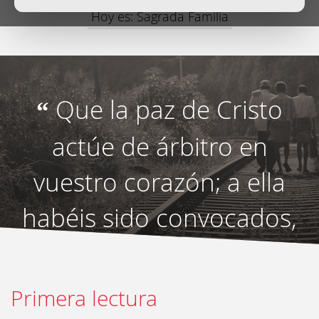
Hoy es: Sagrada Familia
Que la paz de Cristo
“
actúe de árbitro en
vuestro corazón; a ella
habéis sido convocados,
en un solo cuerpo.
”
Primera lectura