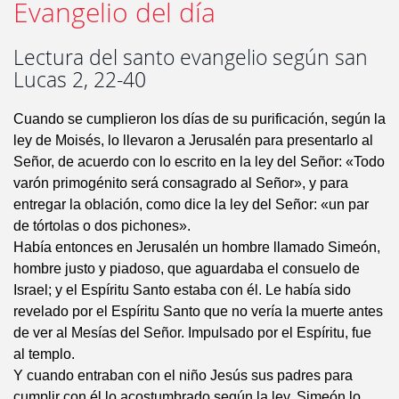
Evangelio del día
Lectura del santo evangelio según san
Lucas 2, 22-40
Cuando se cumplieron los días de su purificación, según la
ley de Moisés, lo llevaron a Jerusalén para presentarlo al
Señor, de acuerdo con lo escrito en la ley del Señor: «Todo
varón primogénito será consagrado al Señor», y para
entregar la oblación, como dice la ley del Señor: «un par
de tórtolas o dos pichones».
Había entonces en Jerusalén un hombre llamado Simeón,
hombre justo y piadoso, que aguardaba el consuelo de
Israel; y el Espíritu Santo estaba con él. Le había sido
revelado por el Espíritu Santo que no vería la muerte antes
de ver al Mesías del Señor. Impulsado por el Espíritu, fue
al templo.
Y cuando entraban con el niño Jesús sus padres para
cumplir con él lo acostumbrado según la ley, Simeón lo