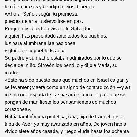
tomó en brazos y bendijo a Dios diciendo:
«Ahora, Señor, según tu promesa,
puedes dejar a tu siervo irse en paz.
Porque mis ojos han visto a tu Salvador,
a quien has presentado ante todos los pueblos:
luz para alumbrar a las naciones
y gloria de tu pueblo Israel».
Su padre y su madre estaban admirados por lo que se
decía del niño. Simeón los bendijo y dijo a María, su
madre:
«Este ha sido puesto para que muchos en Israel caigan y
se levanten; y será como un signo de contradicción —y a ti
misma una espada te traspasará el alma—, para que se
pongan de manifiesto los pensamientos de muchos
corazones».
Había también una profetisa, Ana, hija de Fanuel, de la
tribu de Aser, ya muy avanzada en años. De joven había
vivido siete años casada, y luego viuda hasta los ochenta