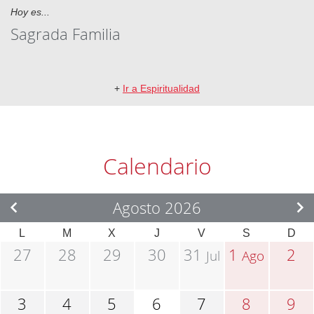
Hoy es...
Sagrada Familia
+
Ir a Espiritualidad
Calendario
Agosto 2026
L
M
X
J
V
S
D
27
28
29
30
31
1
2
Jul
Ago
3
4
5
6
7
8
9