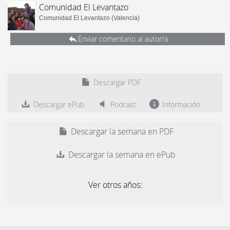
Comunidad El Levantazo
Comunidad El Levantazo (Valencia)
Enviar comentario al autor/a
Descargar PDF
Descargar ePub
Podcast
Información
Descargar la semana en PDF
Descargar la semana en ePub
Ver otros años: