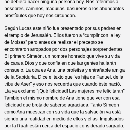
no debiera nacer ninguna persona hoy. Nos referimos a
pesebres, caminos, maquilas, basureros o los abundantes
prostíbulos que hoy nos circundan.
Según Lucas este niño fue presentado por sus padres en
el templo de Jerusalén. Ellos fueron a “cumplir con la ley
de Moisés” pero antes de realizar el precepto se
encontraron arropados por dos personajes sorprendentes.
El primero Simeón, un hombre honrado que vive su vida
de cara a Dios y que confía en que las gentes hallarán
consuelo. La otra es Ana, una profetisa y entrañable amiga
de la Sabiduría. Dice el texto que “es hija de Fanuel, de la
tribu de Aser” y eso nos recuerda que cuando éste nació,
Lía ya exclamó “¡Qué felicidad! Las mujeres me felicitarán”.
También el mismo nombre de Ana tiene que ver con esa
felicidad que brota de saberse agraciada. Tanto Simeón
como Ana muestran con su vida que la salvación ya está
siendo una realidad en medio de ellos y ellas. Impulsados
por la Ruah están cerca del espacio considerado sagrado,