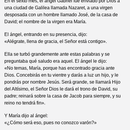
En el sexto mes, el ángel Gabriel fue enviado por Dios a
una ciudad de Galilea llamada Nazaret, a una virgen
desposada con un hombre llamado José, de la casa de
David; el nombre de la virgen era María.
El ángel, entrando en su presencia, dijo:
«Alégrate, llena de gracia, el Señor está contigo».
Ella se turbó grandemente ante estas palabras y se
preguntaba qué saludo era aquel. El ángel le dijo:
«No temas, María, porque has encontrado gracia ante
Dios. Concebirás en tu vientre y darás a luz un hijo, y le
pondrás por nombre Jesús. Será grande, se llamará Hijo
del Altísimo, el Señor Dios le dará el trono de David, su
padre; reinará sobre la casa de Jacob para siempre, y su
reino no tendrá fin».
Y María dijo al ángel:
«¿Cómo será eso, pues no conozco varón?»