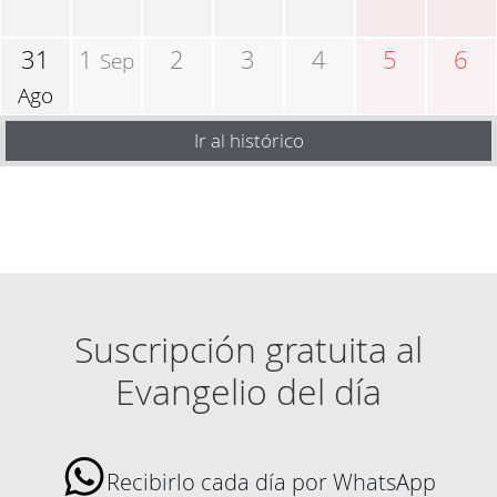
31
1
2
3
4
5
6
Sep
Ago
Ir al histórico
Suscripción gratuita al
Evangelio del día
Recibirlo cada día por WhatsApp