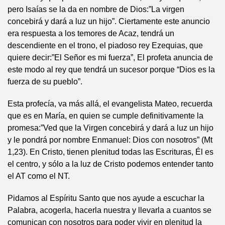
pero Isaías se la da en nombre de Dios:”La virgen
concebirá y dará a luz un hijo”. Ciertamente este anuncio
era respuesta a los temores de Acaz, tendrá un
descendiente en el trono, el piadoso rey Ezequias, que
quiere decir:”El Señor es mi fuerza”, El profeta anuncia de
este modo al rey que tendrá un sucesor porque “Dios es la
fuerza de su pueblo”.
Esta profecía, va más allá, el evangelista Mateo, recuerda
que es en María, en quien se cumple definitivamente la
promesa:”Ved que la Virgen concebirá y dará a luz un hijo
y le pondrá por nombre Enmanuel: Dios con nosotros” (Mt
1,23). En Cristo, tienen plenitud todas las Escrituras, Él es
el centro, y sólo a la luz de Cristo podemos entender tanto
el AT como el NT.
Pidamos al Espíritu Santo que nos ayude a escuchar la
Palabra, acogerla, hacerla nuestra y llevarla a cuantos se
comunican con nosotros para poder vivir en plenitud la