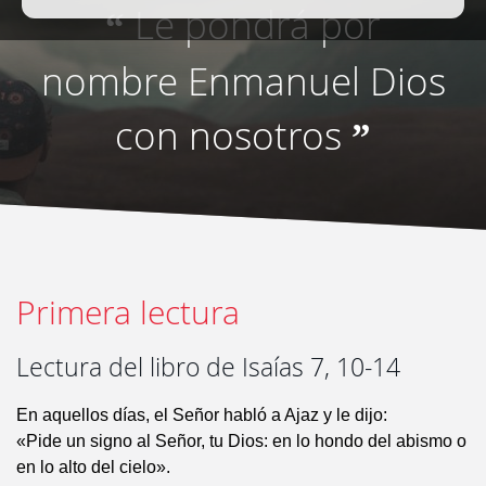
Le pondrá por
“
nombre Enmanuel Dios
con nosotros
”
Primera lectura
Lectura del libro de Isaías 7, 10-14
En aquellos días, el Señor habló a Ajaz y le dijo:
«Pide un signo al Señor, tu Dios: en lo hondo del abismo o
en lo alto del cielo».