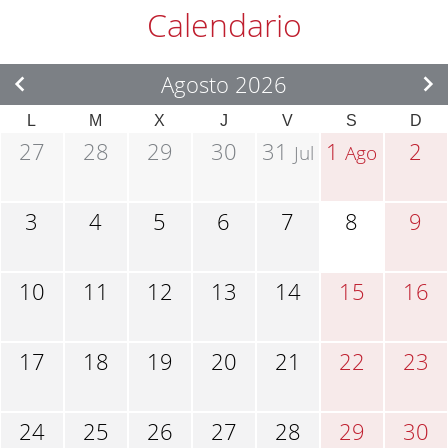
Calendario
Agosto 2026
L
M
X
J
V
S
D
27
28
29
30
31
1
2
Jul
Ago
3
4
5
6
7
8
9
10
11
12
13
14
15
16
17
18
19
20
21
22
23
24
25
26
27
28
29
30