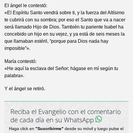
El ángel le contestó:
«El Espíritu Santo vendrá sobre ti, y la fuerza del Altísimo
te cubrirá con su sombra; por eso el Santo que va a nacer
será llamado Hijo de Dios. También tu pariente Isabel ha
concebido un hijo en su vejez, y ya está de seis meses la
que llamaban estéril, “porque para Dios nada hay
imposible”».
María contestó:
«He aquí la esclava del Señor; hágase en mí según tu
palabra».
Y el ángel se retiró.
Reciba el Evangelio con el comentario
de cada día en su WhatsApp
Haga click en
"Suscribirme"
desde su móvil y luego pulse el