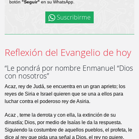
botón
"Seguir"
en su WhatsApp.
Suscribirme
Reflexión del Evangelio de hoy
“Le pondrá por nombre Enmanuel “Dios
con nosotros”
Acaz, rey de Judá, se encuentra en un gran aprieto; los
reyes de Siria e Israel quieren que se una a ellos para
luchar contra el poderoso rey de Asiria.
Acaz , teme la derrota y con ella, la extinción de su
dinastía; Dios, por medio de Isaías le da la respuesta.
Siguiendo la costumbre de aquellos pueblos, el profeta, le
dice al rey que pida una señal a Dios, el rey no quiere,