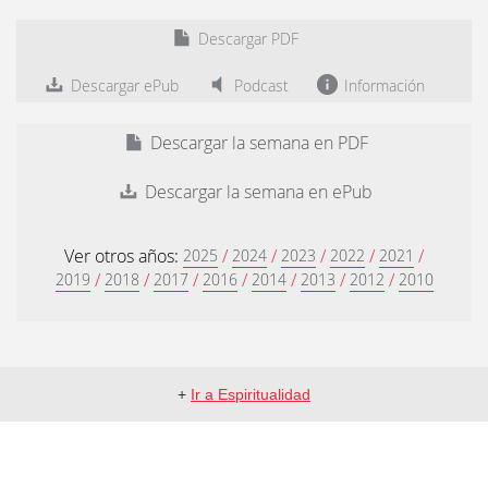
Descargar PDF
Descargar ePub
Podcast
Información
Descargar la semana en PDF
Descargar la semana en ePub
Ver otros años:
/
/
/
/
/
2025
2024
2023
2022
2021
/
/
/
/
/
/
/
2019
2018
2017
2016
2014
2013
2012
2010
+
Ir a Espiritualidad